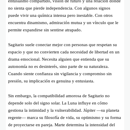
entusiasmo compartido, visión de futuro y una relación donde
no sienta que pierde independencia. Con algunos signos
puede vivir una química intensa pero inestable. Con otros
encuentra dinamismo, admiración mutua y un vínculo que le
permite expandirse sin sentirse atrapado.
Sagitario suele conectar mejor con personas que respetan su
espacio y que no convierten cada necesidad de libertad en un
drama emocional. Necesita alguien que entienda que su
autonomía no es desinterés, sino parte de su naturaleza.
Cuando siente confianza sin vigilancia y compromiso sin
presión, su implicación es genuina y entusiasta.
Sin embargo, la compatibilidad amorosa de Sagitario no
depende solo del signo solar. La Luna influye en cómo
gestiona la intimidad y la vulnerabilidad. Júpiter —su planeta
regente— marca su filosofía de vida, su optimismo y su forma
de proyectarse en pareja. Marte determina la intensidad del