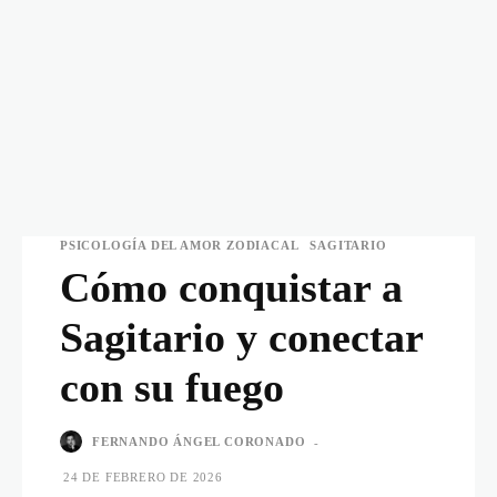
PSICOLOGÍA DEL AMOR ZODIACAL
SAGITARIO
Cómo conquistar a
Sagitario y conectar
con su fuego
FERNANDO ÁNGEL CORONADO
-
24 DE FEBRERO DE 2026