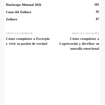
102
Horóscopo Mensual 2026
95
Casas del Zodiaco
87
Zodiaco
ARTÍCULO ANTERIOR
ARTÍCULO SIGUIENTE
Cómo conquistar a Escorpio
Cómo conquistar a
y vivir su pasión de verdad
Capricornio y derribar su
muralla emocional