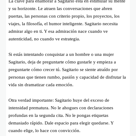
La clave para enamorar a Sagitario está en estimular su mente
y su horizonte. Le atraen las conversaciones que abren
puertas, las personas con criterio propio, los proyectos, los
viajes, la filosofía, el humor inteligente. Sagitario necesita
admirar algo en ti. Y esa admiración nace cuando ve
autenticidad, no cuando ve estrategia.
Si estás intentando conquistar a un hombre o una mujer
Sagitario, deja de preguntarte cómo gustarle y empieza a
preguntarte cómo crecer tú. Sagitario se siente atraído por
personas que tienen rumbo, pasión y capacidad de disfrutar la
vida sin dramatizar cada emoción.
Otra verdad importante: Sagitario huye del exceso de
intensidad prematura. No le ahogues con declaraciones
profundas en la segunda cita. No le pongas etiquetas
demasiado rápido. Dale espacio para elegir quedarse. Y
cuando elige, lo hace con convicción.