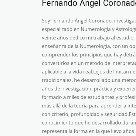
Fernando Ángel Coronad
Soy Fernando Ángel Coronado, investiga
especializado en Numerología y Astrolo
veinte años dedico mi trabajo al estudio, 
enseñanza de la Numerología, con un obj
comprender los principios que hay detr
convertirlos en un método de interpretac
aplicable a la vida real.Lejos de limitarme
tradicionales, he desarrollado una meto
años de investigación, práctica y experie
formado a miles de estudiantes y profes
más allá de la teoría para aprender a in
con criterio, profundidad y seguridad.Es
conocimiento que he desarrollado duran
representa la forma en la que llevo año