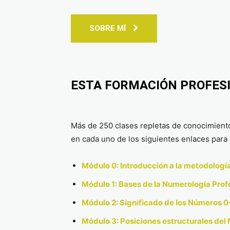
SOBRE MÍ
ESTA FORMACIÓN PROFES
Más de 250 clases repletas de conocimient
en cada uno de los siguientes enlaces para v
Módulo 0: Introducción a la metodologí
Módulo 1: Bases de la Numerología Prof
Módulo 2: Significado de los Números 
Módulo 3: Posiciones estructurales del