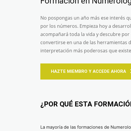
Formación en Numerologí
No pospongas un año más ese interés qu
por los números. Empieza hoy a desarrol
acompañará toda la vida y descubre por
convertirse en una de las herramientas 
interpretación más poderosas que existe
HAZTE MIEMBRO Y ACCEDE AHORA
¿POR QUÉ ESTA FORMACIÓN
La mayoría de las formaciones de Numerolog