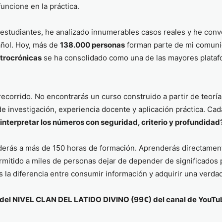
uncione en la práctica.
estudiantes, he analizado innumerables casos reales y he conve
añol. Hoy, más de
138.000 personas
forman parte de mi comuni
trocrónicas
se ha consolidado como una de las mayores plataf
recorrido. No encontrarás un curso construido a partir de teorí
e investigación, experiencia docente y aplicación práctica. Ca
interpretar los números con seguridad, criterio y profundidad
derás a más de 150 horas de formación. Aprenderás directamen
ermitido a miles de personas dejar de depender de significado
s la diferencia entre consumir información y adquirir una verd
del NIVEL CLAN DEL LATIDO DIVINO (99€) del canal de YouTu