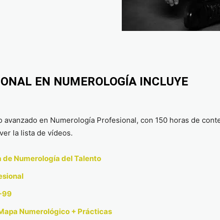
IONAL EN NUMEROLOGÍA INCLUYE
o avanzado en Numerología Profesional, con 150 horas de conte
er la lista de vídeos.
a de Numerología del Talento
esional
0-99
 Mapa Numerológico + Prácticas