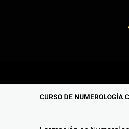
CURSO DE NUMEROLOGÍA 