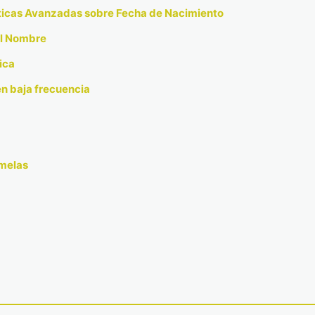
ticas Avanzadas sobre Fecha de Nacimiento
el Nombre
ica
n baja frecuencia
emelas