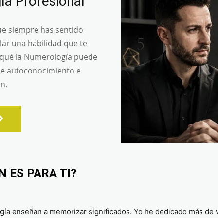
a Profesional
e siempre has sentido
lar una habilidad que te
 qué la Numerología puede
de autoconocimiento e
n.
 ES PARA TI?
ía enseñan a memorizar significados. Yo he dedicado más de ve