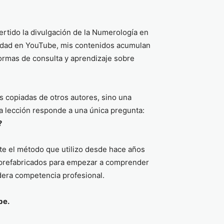
rtido la divulgación de la Numerología en
dad en YouTube, mis contenidos acumulan
ormas de consulta y aprendizaje sobre
as copiadas de otros autores, sino una
da lección responde a una única pregunta:
?
te el método que utilizo desde hace años
s prefabricados para empezar a comprender
adera competencia profesional.
be.