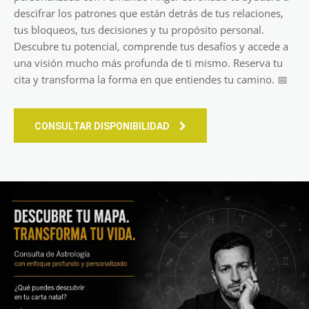
descifrar los patrones que están detrás de tus relaciones,
tus bloqueos, tus decisiones y tu propósito personal.
Descubre tu potencial, comprende tus desafíos y accede a
una visión mucho más profunda de ti mismo. Reserva tu
cita y transforma la forma en que entiendes tu camino. 📅
CONSULTAR DISPONIBILIDAD