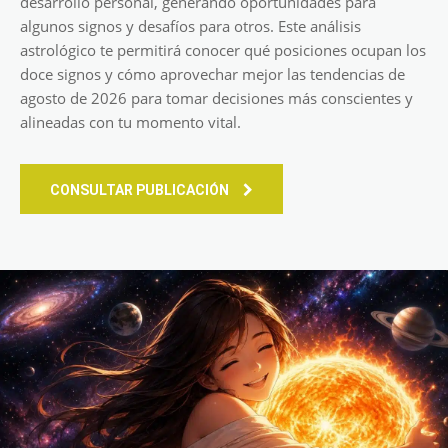
desarrollo personal, generando oportunidades para
algunos signos y desafíos para otros. Este análisis
astrológico te permitirá conocer qué posiciones ocupan los
doce signos y cómo aprovechar mejor las tendencias de
agosto de 2026 para tomar decisiones más conscientes y
alineadas con tu momento vital.
CONSULTAR PUBLICACIÓN