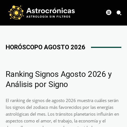
HORÓSCOPO AGOSTO 2026
Ranking Signos Agosto 2026 y
Análisis por Signo
El ranking de signos de agosto 2026 muestra cuáles serán
los signos del zodiaco más favorecidos por las energías
astrológicas del mes. Los tránsitos planetarios influirán en
aspectos como el amor, el trabajo, la economía y el