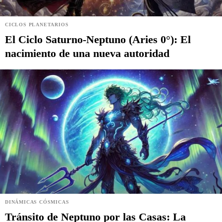
CICLOS PLANETARIOS
El Ciclo Saturno-Neptuno (Aries 0°): El
nacimiento de una nueva autoridad
DINÁMICAS CÓSMICAS
Tránsito de Neptuno por las Casas: La