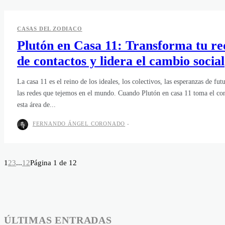
CASAS DEL ZODIACO
Plutón en Casa 11: Transforma tu re
de contactos y lidera el cambio social
La casa 11 es el reino de los ideales, los colectivos, las esperanzas de fut
las redes que tejemos en el mundo. Cuando Plutón en casa 11 toma el con
esta área de...
FERNANDO ÁNGEL CORONADO
-
1
2
3
...
12
Página 1 de 12
ÚLTIMAS ENTRADAS