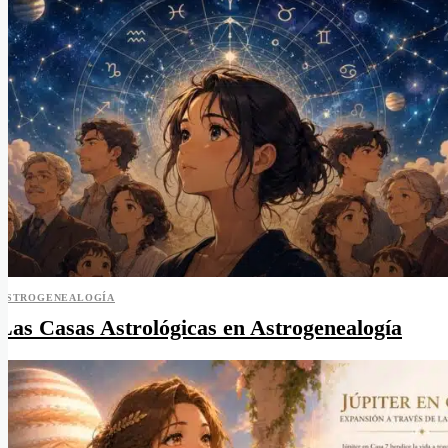
ASTROGENEALOGÍA
Las Casas Astrológicas en Astrogenealogía