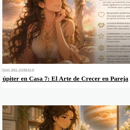
CASAS DEL ZODIACO
Júpiter en Casa 7: El Arte de Crecer en Pareja