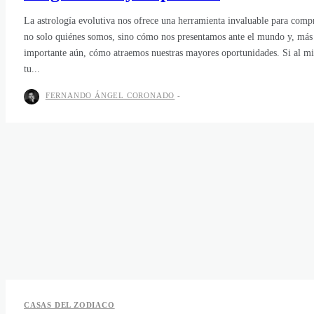
La astrología evolutiva nos ofrece una herramienta invaluable para comp
no solo quiénes somos, sino cómo nos presentamos ante el mundo y, más
importante aún, cómo atraemos nuestras mayores oportunidades. Si al mi
tu...
FERNANDO ÁNGEL CORONADO
-
CASAS DEL ZODIACO