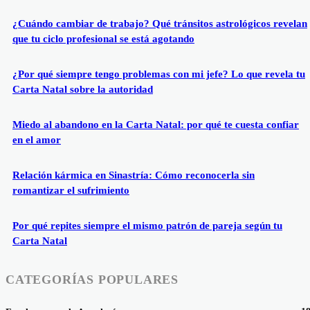
¿Cuándo cambiar de trabajo? Qué tránsitos astrológicos revelan
que tu ciclo profesional se está agotando
¿Por qué siempre tengo problemas con mi jefe? Lo que revela tu
Carta Natal sobre la autoridad
Miedo al abandono en la Carta Natal: por qué te cuesta confiar
en el amor
Relación kármica en Sinastría: Cómo reconocerla sin
romantizar el sufrimiento
Por qué repites siempre el mismo patrón de pareja según tu
Carta Natal
CATEGORÍAS POPULARES