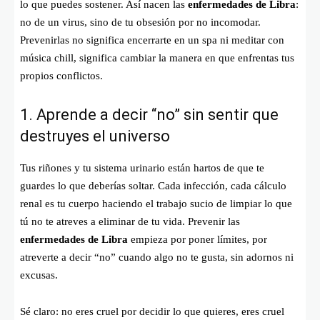
lo que puedes sostener. Así nacen las
enfermedades de Libra
:
no de un virus, sino de tu obsesión por no incomodar.
Prevenirlas no significa encerrarte en un spa ni meditar con
música chill, significa cambiar la manera en que enfrentas tus
propios conflictos.
1. Aprende a decir “no” sin sentir que
destruyes el universo
Tus riñones y tu sistema urinario están hartos de que te
guardes lo que deberías soltar. Cada infección, cada cálculo
renal es tu cuerpo haciendo el trabajo sucio de limpiar lo que
tú no te atreves a eliminar de tu vida. Prevenir las
enfermedades de Libra
empieza por poner límites, por
atreverte a decir “no” cuando algo no te gusta, sin adornos ni
excusas.
Sé claro: no eres cruel por decidir lo que quieres, eres cruel