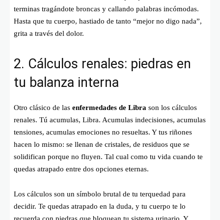
terminas tragándote broncas y callando palabras incómodas.
Hasta que tu cuerpo, hastiado de tanto “mejor no digo nada”,
grita a través del dolor.
2. Cálculos renales: piedras en
tu balanza interna
Otro clásico de las
enfermedades de Libra
son los cálculos
renales. Tú acumulas, Libra. Acumulas indecisiones, acumulas
tensiones, acumulas emociones no resueltas. Y tus riñones
hacen lo mismo: se llenan de cristales, de residuos que se
solidifican porque no fluyen. Tal cual como tu vida cuando te
quedas atrapado entre dos opciones eternas.
Los cálculos son un símbolo brutal de tu terquedad para
decidir. Te quedas atrapado en la duda, y tu cuerpo te lo
recuerda con piedras que bloquean tu sistema urinario. Y