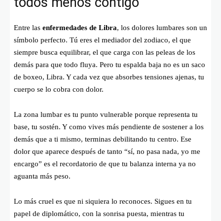
todos menos contigo
Entre las
enfermedades de Libra
, los dolores lumbares son un
símbolo perfecto. Tú eres el mediador del zodiaco, el que
siempre busca equilibrar, el que carga con las peleas de los
demás para que todo fluya. Pero tu espalda baja no es un saco
de boxeo, Libra. Y cada vez que absorbes tensiones ajenas, tu
cuerpo se lo cobra con dolor.
La zona lumbar es tu punto vulnerable porque representa tu
base, tu sostén. Y como vives más pendiente de sostener a los
demás que a ti mismo, terminas debilitando tu centro. Ese
dolor que aparece después de tanto “sí, no pasa nada, yo me
encargo” es el recordatorio de que tu balanza interna ya no
aguanta más peso.
Lo más cruel es que ni siquiera lo reconoces. Sigues en tu
papel de diplomático, con la sonrisa puesta, mientras tu