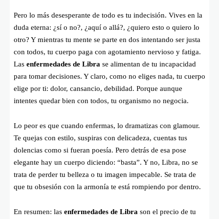
Pero lo más desesperante de todo es tu indecisión. Vives en la
duda eterna: ¿sí o no?, ¿aquí o allá?, ¿quiero esto o quiero lo
otro? Y mientras tu mente se parte en dos intentando ser justa
con todos, tu cuerpo paga con agotamiento nervioso y fatiga.
Las
enfermedades de Libra
se alimentan de tu incapacidad
para tomar decisiones. Y claro, como no eliges nada, tu cuerpo
elige por ti: dolor, cansancio, debilidad. Porque aunque
intentes quedar bien con todos, tu organismo no negocia.
Lo peor es que cuando enfermas, lo dramatizas con glamour.
Te quejas con estilo, suspiras con delicadeza, cuentas tus
dolencias como si fueran poesía. Pero detrás de esa pose
elegante hay un cuerpo diciendo: “basta”. Y no, Libra, no se
trata de perder tu belleza o tu imagen impecable. Se trata de
que tu obsesión con la armonía te está rompiendo por dentro.
En resumen: las
enfermedades de Libra
son el precio de tu