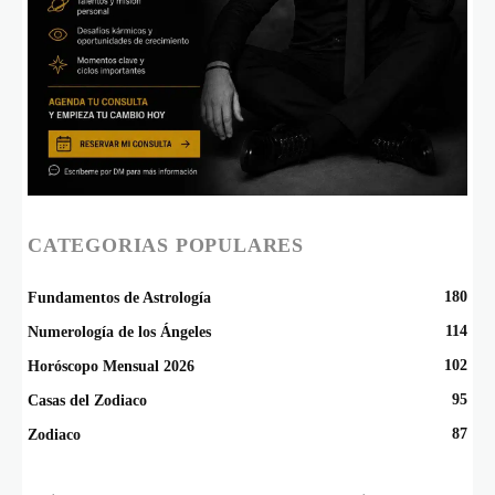
CATEGORIAS POPULARES
180
Fundamentos de Astrología
114
Numerología de los Ángeles
102
Horóscopo Mensual 2026
95
Casas del Zodiaco
87
Zodiaco