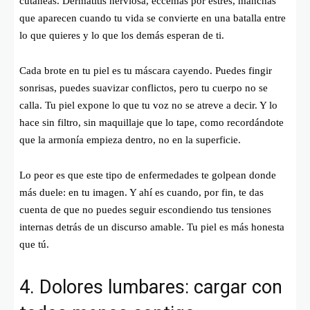
cutáneas. Dermatitis nerviosa, eccemas por estrés, manchas
que aparecen cuando tu vida se convierte en una batalla entre
lo que quieres y lo que los demás esperan de ti.
Cada brote en tu piel es tu máscara cayendo. Puedes fingir
sonrisas, puedes suavizar conflictos, pero tu cuerpo no se
calla. Tu piel expone lo que tu voz no se atreve a decir. Y lo
hace sin filtro, sin maquillaje que lo tape, como recordándote
que la armonía empieza dentro, no en la superficie.
Lo peor es que este tipo de enfermedades te golpean donde
más duele: en tu imagen. Y ahí es cuando, por fin, te das
cuenta de que no puedes seguir escondiendo tus tensiones
internas detrás de un discurso amable. Tu piel es más honesta
que tú.
4. Dolores lumbares: cargar con