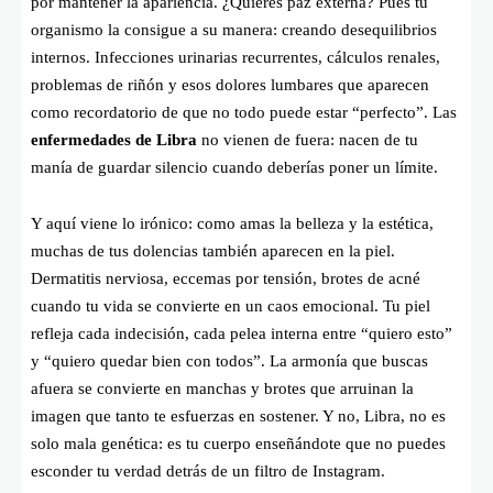
por mantener la apariencia. ¿Quieres paz externa? Pues tu
organismo la consigue a su manera: creando desequilibrios
internos. Infecciones urinarias recurrentes, cálculos renales,
problemas de riñón y esos dolores lumbares que aparecen
como recordatorio de que no todo puede estar “perfecto”. Las
enfermedades de Libra
no vienen de fuera: nacen de tu
manía de guardar silencio cuando deberías poner un límite.
Y aquí viene lo irónico: como amas la belleza y la estética,
muchas de tus dolencias también aparecen en la piel.
Dermatitis nerviosa, eccemas por tensión, brotes de acné
cuando tu vida se convierte en un caos emocional. Tu piel
refleja cada indecisión, cada pelea interna entre “quiero esto”
y “quiero quedar bien con todos”. La armonía que buscas
afuera se convierte en manchas y brotes que arruinan la
imagen que tanto te esfuerzas en sostener. Y no, Libra, no es
solo mala genética: es tu cuerpo enseñándote que no puedes
esconder tu verdad detrás de un filtro de Instagram.