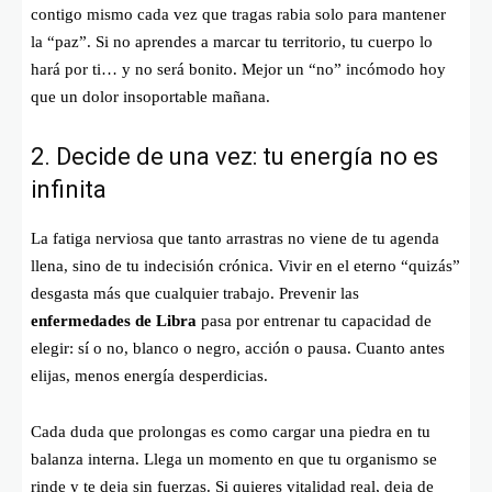
contigo mismo cada vez que tragas rabia solo para mantener
la “paz”. Si no aprendes a marcar tu territorio, tu cuerpo lo
hará por ti… y no será bonito. Mejor un “no” incómodo hoy
que un dolor insoportable mañana.
2. Decide de una vez: tu energía no es
infinita
La fatiga nerviosa que tanto arrastras no viene de tu agenda
llena, sino de tu indecisión crónica. Vivir en el eterno “quizás”
desgasta más que cualquier trabajo. Prevenir las
enfermedades de Libra
pasa por entrenar tu capacidad de
elegir: sí o no, blanco o negro, acción o pausa. Cuanto antes
elijas, menos energía desperdicias.
Cada duda que prolongas es como cargar una piedra en tu
balanza interna. Llega un momento en que tu organismo se
rinde y te deja sin fuerzas. Si quieres vitalidad real, deja de