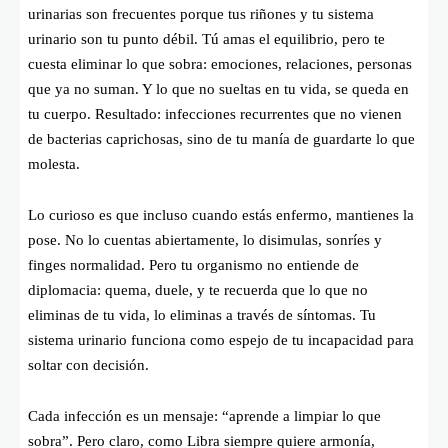
urinarias son frecuentes porque tus riñones y tu sistema
urinario son tu punto débil. Tú amas el equilibrio, pero te
cuesta eliminar lo que sobra: emociones, relaciones, personas
que ya no suman. Y lo que no sueltas en tu vida, se queda en
tu cuerpo. Resultado: infecciones recurrentes que no vienen
de bacterias caprichosas, sino de tu manía de guardarte lo que
molesta.
Lo curioso es que incluso cuando estás enfermo, mantienes la
pose. No lo cuentas abiertamente, lo disimulas, sonríes y
finges normalidad. Pero tu organismo no entiende de
diplomacia: quema, duele, y te recuerda que lo que no
eliminas de tu vida, lo eliminas a través de síntomas. Tu
sistema urinario funciona como espejo de tu incapacidad para
soltar con decisión.
Cada infección es un mensaje: “aprende a limpiar lo que
sobra”. Pero claro, como Libra siempre quiere armonía,