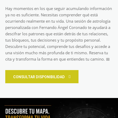
Hay momentos en los que seguir acumulando información
ya no es suficiente. Necesitas comprender qué está
ocurriendo realmente en tu vida. Una sesión de astrología
personalizada con Fernando Ángel Coronado te ayudará a
descifrar los patrones que están detrás de tus relaciones,
tus bloqueos, tus decisiones y tu propósito personal.
Descubre tu potencial, comprende tus desafíos y accede a
una visión mucho más profunda de ti mismo. Reserva tu
cita y transforma la forma en que entiendes tu camino. 📅
CONSULTAR DISPONIBILIDAD