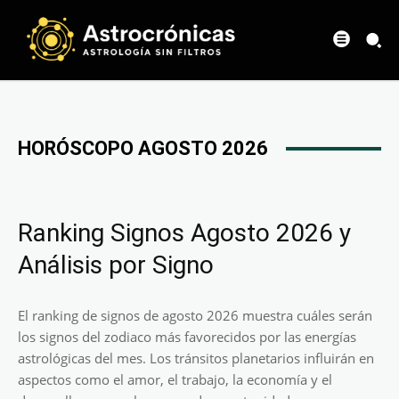
HORÓSCOPO AGOSTO 2026
Ranking Signos Agosto 2026 y
Análisis por Signo
El ranking de signos de agosto 2026 muestra cuáles serán
los signos del zodiaco más favorecidos por las energías
astrológicas del mes. Los tránsitos planetarios influirán en
aspectos como el amor, el trabajo, la economía y el