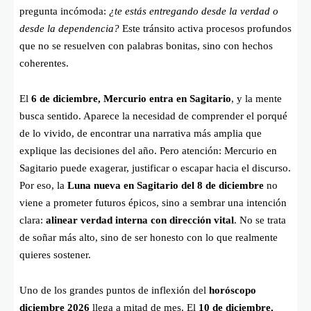
pregunta incómoda:
¿te estás entregando desde la verdad o
desde la dependencia?
Este tránsito activa procesos profundos
que no se resuelven con palabras bonitas, sino con hechos
coherentes.
El
6 de diciembre, Mercurio entra en Sagitario
, y la mente
busca sentido. Aparece la necesidad de comprender el porqué
de lo vivido, de encontrar una narrativa más amplia que
explique las decisiones del año. Pero atención: Mercurio en
Sagitario puede exagerar, justificar o escapar hacia el discurso.
Por eso, la
Luna nueva en Sagitario del 8 de diciembre
no
viene a prometer futuros épicos, sino a sembrar una intención
clara:
alinear verdad interna con dirección vital
. No se trata
de soñar más alto, sino de ser honesto con lo que realmente
quieres sostener.
Uno de los grandes puntos de inflexión del
horóscopo
diciembre 2026
llega a mitad de mes. El
10 de diciembre,