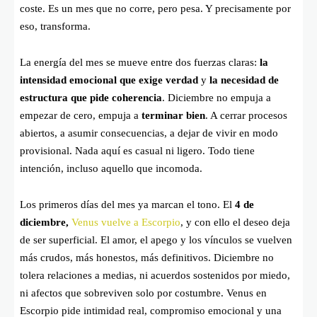
coste. Es un mes que no corre, pero pesa. Y precisamente por
eso, transforma.
La energía del mes se mueve entre dos fuerzas claras:
la
intensidad emocional que exige verdad
y
la necesidad de
estructura que pide coherencia
. Diciembre no empuja a
empezar de cero, empuja a
terminar bien
. A cerrar procesos
abiertos, a asumir consecuencias, a dejar de vivir en modo
provisional. Nada aquí es casual ni ligero. Todo tiene
intención, incluso aquello que incomoda.
Los primeros días del mes ya marcan el tono. El
4 de
diciembre,
Venus vuelve a Escorpio
, y con ello el deseo deja
de ser superficial. El amor, el apego y los vínculos se vuelven
más crudos, más honestos, más definitivos. Diciembre no
tolera relaciones a medias, ni acuerdos sostenidos por miedo,
ni afectos que sobreviven solo por costumbre. Venus en
Escorpio pide intimidad real, compromiso emocional y una