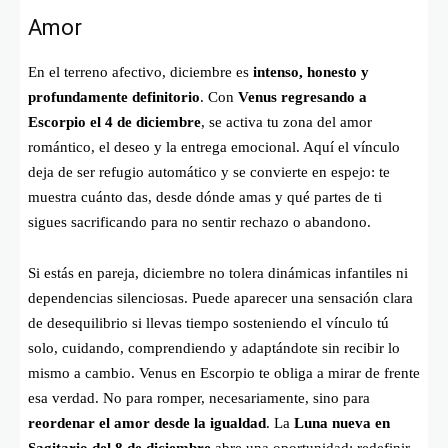
Amor
En el terreno afectivo, diciembre es
intenso, honesto y
profundamente definitorio
. Con
Venus regresando a
Escorpio el 4 de diciembre
, se activa tu zona del amor
romántico, el deseo y la entrega emocional. Aquí el vínculo
deja de ser refugio automático y se convierte en espejo: te
muestra cuánto das, desde dónde amas y qué partes de ti
sigues sacrificando para no sentir rechazo o abandono.
Si estás en pareja, diciembre no tolera dinámicas infantiles ni
dependencias silenciosas. Puede aparecer una sensación clara
de desequilibrio si llevas tiempo sosteniendo el vínculo tú
solo, cuidando, comprendiendo y adaptándote sin recibir lo
mismo a cambio. Venus en Escorpio te obliga a mirar de frente
esa verdad. No para romper, necesariamente, sino para
reordenar el amor desde la igualdad
. La
Luna nueva en