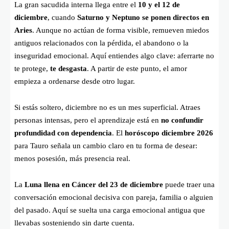
La gran sacudida interna llega entre el
10 y el 12 de
diciembre
, cuando
Saturno y Neptuno se ponen directos en
Aries
. Aunque no actúan de forma visible, remueven miedos
antiguos relacionados con la pérdida, el abandono o la
inseguridad emocional. Aquí entiendes algo clave: aferrarte no
te protege,
te desgasta
. A partir de este punto, el amor
empieza a ordenarse desde otro lugar.
Si estás soltero, diciembre no es un mes superficial. Atraes
personas intensas, pero el aprendizaje está en
no confundir
profundidad con dependencia
. El
horóscopo diciembre 2026
para Tauro señala un cambio claro en tu forma de desear:
menos posesión, más presencia real.
La
Luna llena en Cáncer del 23 de diciembre
puede traer una
conversación emocional decisiva con pareja, familia o alguien
del pasado. Aquí se suelta una carga emocional antigua que
llevabas sosteniendo sin darte cuenta.