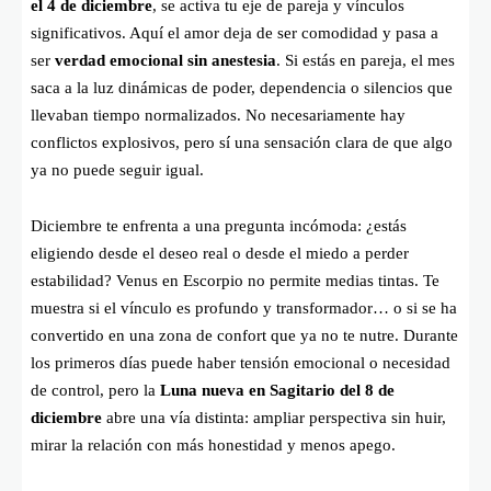
el 4 de diciembre
, se activa tu eje de pareja y vínculos
significativos. Aquí el amor deja de ser comodidad y pasa a
ser
verdad emocional sin anestesia
. Si estás en pareja, el mes
saca a la luz dinámicas de poder, dependencia o silencios que
llevaban tiempo normalizados. No necesariamente hay
conflictos explosivos, pero sí una sensación clara de que algo
ya no puede seguir igual.
Diciembre te enfrenta a una pregunta incómoda: ¿estás
eligiendo desde el deseo real o desde el miedo a perder
estabilidad? Venus en Escorpio no permite medias tintas. Te
muestra si el vínculo es profundo y transformador… o si se ha
convertido en una zona de confort que ya no te nutre. Durante
los primeros días puede haber tensión emocional o necesidad
de control, pero la
Luna nueva en Sagitario del 8 de
diciembre
abre una vía distinta: ampliar perspectiva sin huir,
mirar la relación con más honestidad y menos apego.