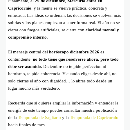
Finalmente, el
25 de diciembre, Mercurio entra en
Capricornio
, y la mente se vuelve práctica, concreta y
enfocada. Las ideas se ordenan, las decisiones se vuelven más
sobrias y los planes empiezan a tener forma real. El año no se
cierra con fuegos artificiales, se cierra con
claridad mental y
compromiso interno
.
El mensaje central del
horóscopo diciembre 2026
es
contundente:
no todo tiene que resolverse ahora, pero todo
debe ser asumido
. Diciembre no te pide perfección ni
heroísmo, te pide coherencia. Y cuando eliges desde ahí, no
solo cierras el año con dignidad… lo abres todo desde un
lugar mucho más verdadero.
Recuerda que si quieres ampliar la información y entender la
energía de este tiempo puedes consultar nuestra publicación
de la
Temporada de Sagitario
y la
Temporada de Capricornio
hacia finales de mes.