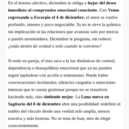
En el terreno afectivo, diciembre te obliga a
bajar del deseo
inmediato al compromiso emocional consciente
. Con
Venus
regresando a Escorpio el 4 de diciembre
, el amor se vuelve
profundo, intenso y poco negociable. Ya no te sirve la química
sin implicación ni las relaciones que avanzan solo por inercia
o pasión momentánea. Diciembre te pregunta, sin rodeos:
¿estás dentro de verdad o solo cuando te conviene?
Si estás en pareja, el mes saca a la luz dinámicas de control,
dependencia o desequilibrio emocional que ya no pueden
seguir tapándose con acción o entusiasmo. Puede haber
conversaciones incómodas, silencios cargados o emociones
intensas que te cuesta gestionar porque no se resuelven
haciendo más, sino
sintiendo mejor
. La
Luna nueva en
Sagitario del 8 de diciembre
abre una posibilidad: redefinir el
rumbo del vínculo desde una verdad más amplia, menos
reactiva y más honesta. No se trata de huir, sino de elegir
conscientemente.