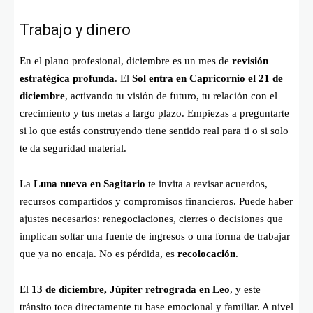
Trabajo y dinero
En el plano profesional, diciembre es un mes de
revisión
estratégica profunda
. El
Sol entra en Capricornio el 21 de
diciembre
, activando tu visión de futuro, tu relación con el
crecimiento y tus metas a largo plazo. Empiezas a preguntarte
si lo que estás construyendo tiene sentido real para ti o si solo
te da seguridad material.
La
Luna nueva en Sagitario
te invita a revisar acuerdos,
recursos compartidos y compromisos financieros. Puede haber
ajustes necesarios: renegociaciones, cierres o decisiones que
implican soltar una fuente de ingresos o una forma de trabajar
que ya no encaja. No es pérdida, es
recolocación
.
El
13 de diciembre, Júpiter retrograda en Leo
, y este
tránsito toca directamente tu base emocional y familiar. A nivel