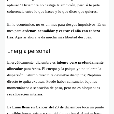
aplauso? Diciembre no castiga la ambición, pero sí te pide
coherencia entre lo que haces y lo que dices que quieres.
En lo económico, no es un mes para riesgos impulsivos. Es un
mes para
ordenar, consolidar y cerrar el año con cabeza
fría
. Ajustar ahora te da mucha más libertad después.
Energía personal
Energéticamente, diciembre es
intenso pero profundamente
alineador
para Aries. El cuerpo y la psique ya no toleran la
dispersión. Saturno directo te devuelve disciplina; Neptuno
directo te quita excusas. Puede haber cansancio, bajones
momentáneos o sensación de peso, pero no es bloqueo: es
recalibración interna
.
La
Luna llena en Cáncer del 23 de diciembre
toca un punto
sensible: hogar, raíces y seguridad emocional. Aquí se hace