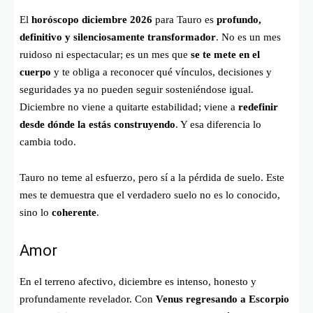
El
horóscopo diciembre 2026
para Tauro es
profundo,
definitivo y silenciosamente transformador
. No es un mes
ruidoso ni espectacular; es un mes que
se te mete en el
cuerpo
y te obliga a reconocer qué vínculos, decisiones y
seguridades ya no pueden seguir sosteniéndose igual.
Diciembre no viene a quitarte estabilidad; viene a
redefinir
desde dónde la estás construyendo
. Y esa diferencia lo
cambia todo.
Tauro no teme al esfuerzo, pero sí a la pérdida de suelo. Este
mes te demuestra que el verdadero suelo no es lo conocido,
sino lo
coherente
.
Amor
En el terreno afectivo, diciembre es intenso, honesto y
profundamente revelador. Con
Venus regresando a Escorpio