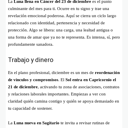
La
Luna llena en Cáncer del 23 de diciembre
es el punto
culminante del mes para ti. Ocurre en tu signo y trae una
revelación emocional poderosa. Aquí se cierra un ciclo largo
relacionado con identidad, pertenencia y necesidad de
protección. Algo se libera: una carga, una lealtad antigua o
una forma de amar que ya no te representa. Es intensa, sí, pero
profundamente sanadora.
Trabajo y dinero
En el plano profesional, diciembre es un mes de
reordenación
de vínculos y compromisos
. El
Sol entra en Capricornio el
21 de diciembre
, activando tu zona de asociaciones, contratos
y relaciones laborales importantes. Empiezas a ver con
claridad quién camina contigo y quién se apoya demasiado en
tu capacidad de sostener.
La
Luna nueva en Sagitario
te invita a revisar rutinas de