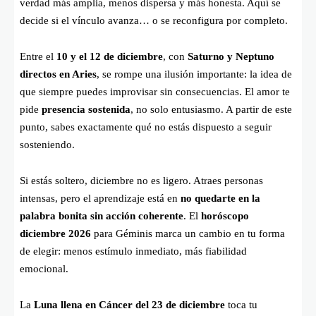
verdad más amplia, menos dispersa y más honesta. Aquí se
decide si el vínculo avanza… o se reconfigura por completo.
Entre el
10 y el 12 de diciembre
, con
Saturno y Neptuno
directos en Aries
, se rompe una ilusión importante: la idea de
que siempre puedes improvisar sin consecuencias. El amor te
pide
presencia sostenida
, no solo entusiasmo. A partir de este
punto, sabes exactamente qué no estás dispuesto a seguir
sosteniendo.
Si estás soltero, diciembre no es ligero. Atraes personas
intensas, pero el aprendizaje está en
no quedarte en la
palabra bonita sin acción coherente
. El
horóscopo
diciembre 2026
para Géminis marca un cambio en tu forma
de elegir: menos estímulo inmediato, más fiabilidad
emocional.
La
Luna llena en Cáncer del 23 de diciembre
toca tu