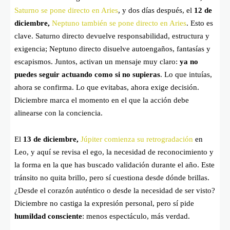
Saturno se pone directo en Aries
, y dos días después, el
12 de
diciembre,
Neptuno también se pone directo en Aries
. Esto es
clave. Saturno directo devuelve responsabilidad, estructura y
exigencia; Neptuno directo disuelve autoengaños, fantasías y
escapismos. Juntos, activan un mensaje muy claro:
ya no
puedes seguir actuando como si no supieras
. Lo que intuías,
ahora se confirma. Lo que evitabas, ahora exige decisión.
Diciembre marca el momento en el que la acción debe
alinearse con la conciencia.
El
13 de diciembre,
Júpiter comienza su retrogradación
en
Leo, y aquí se revisa el ego, la necesidad de reconocimiento y
la forma en la que has buscado validación durante el año. Este
tránsito no quita brillo, pero sí cuestiona desde dónde brillas.
¿Desde el corazón auténtico o desde la necesidad de ser visto?
Diciembre no castiga la expresión personal, pero sí pide
humildad consciente
: menos espectáculo, más verdad.