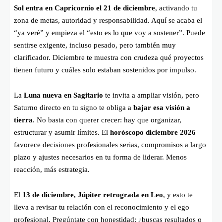
Sol entra en Capricornio el 21 de diciembre
, activando tu
zona de metas, autoridad y responsabilidad. Aquí se acaba el
“ya veré” y empieza el “esto es lo que voy a sostener”. Puede
sentirse exigente, incluso pesado, pero también muy
clarificador. Diciembre te muestra con crudeza qué proyectos
tienen futuro y cuáles solo estaban sostenidos por impulso.
La
Luna nueva en Sagitario
te invita a ampliar visión, pero
Saturno directo en tu signo te obliga a
bajar esa visión a
tierra
. No basta con querer crecer: hay que organizar,
estructurar y asumir límites. El
horóscopo diciembre 2026
favorece decisiones profesionales serias, compromisos a largo
plazo y ajustes necesarios en tu forma de liderar. Menos
reacción, más estrategia.
El
13 de diciembre, Júpiter retrograda en Leo
, y esto te
lleva a revisar tu relación con el reconocimiento y el ego
profesional. Pregúntate con honestidad: ¿buscas resultados o