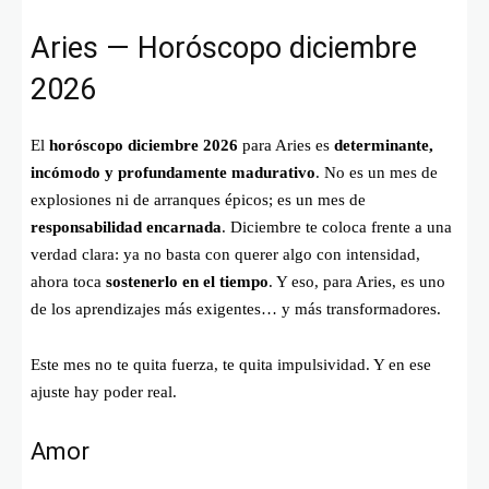
Aries — Horóscopo diciembre
2026
El
horóscopo diciembre 2026
para Aries es
determinante,
incómodo y profundamente madurativo
. No es un mes de
explosiones ni de arranques épicos; es un mes de
responsabilidad encarnada
. Diciembre te coloca frente a una
verdad clara: ya no basta con querer algo con intensidad,
ahora toca
sostenerlo en el tiempo
. Y eso, para Aries, es uno
de los aprendizajes más exigentes… y más transformadores.
Este mes no te quita fuerza, te quita impulsividad. Y en ese
ajuste hay poder real.
Amor