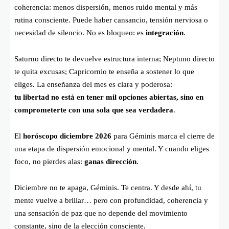
coherencia: menos dispersión, menos ruido mental y más
rutina consciente. Puede haber cansancio, tensión nerviosa o
necesidad de silencio. No es bloqueo: es
integración
.
Saturno directo te devuelve estructura interna; Neptuno directo
te quita excusas; Capricornio te enseña a sostener lo que
eliges. La enseñanza del mes es clara y poderosa:
tu libertad no está en tener mil opciones abiertas, sino en
comprometerte con una sola que sea verdadera
.
El
horóscopo diciembre 2026
para Géminis marca el cierre de
una etapa de dispersión emocional y mental. Y cuando eliges
foco, no pierdes alas:
ganas dirección
.
Diciembre no te apaga, Géminis. Te centra. Y desde ahí, tu
mente vuelve a brillar… pero con profundidad, coherencia y
una sensación de paz que no depende del movimiento
constante, sino de la elección consciente.