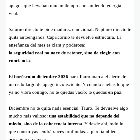
apegos que llevaban mucho tiempo consumiendo energía
vital.
Saturno directo te pide madurez emocional; Neptuno directo te
quita autoengaños; Capricornio te devuelve estructura. La
enseñanza del mes es clara y poderosa:
la seguridad real no nace de retener, sino de elegir con
conciencia
.
El
horóscopo diciembre 2026
para Tauro marca el cierre de
un ciclo largo de apego inconsciente. Y cuando sueltas lo que
ya no vibra contigo, no te quedas vacío: te quedas
en paz
.
Diciembre no te quita nada esencial, Tauro. Te devuelve algo
mucho más valioso:
una estabilidad que no depende del
miedo, sino de la coherencia interna
. Y desde ahí, todo lo
que construyas tendrá raíces profundas… pero también
espacio para crecer.