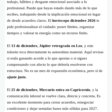
trabajo, hábitos y desgaste emocional asociado a lo
profesional. Puede que hayas estado dando más de lo que
recibes, trabajando desde la implicación emocional en lugar
de desde acuerdos claros. El
horóscopo diciembre 2026
te
pide profesionalizar el cuidado: poner límites, organizar
tiempos y valorar tu energía como un recurso finito.
El
13 de diciembre, Júpiter retrograda en Leo
, y este
tránsito toca directamente tu autoestima material. Aquí revisas
si estás ganando acorde a lo que aportas o si sigues
compensando con afecto lo que debería resolverse con
estructura. No es un mes de expansión económica, pero sí de
ajuste justo
.
El
25 de diciembre, Mercurio entra en Capricornio
, y la
comunicación laboral se vuelve clara, directa y concreta. Es
un excelente momento para cerrar acuerdos, renegociar
condiciones y dejar sentadas bases más sólidas para 2027.