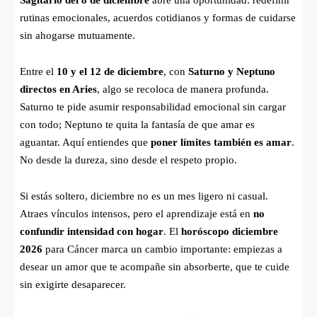
Sagitario del 8 de diciembre
abre una oportunidad: redefinir
rutinas emocionales, acuerdos cotidianos y formas de cuidarse
sin ahogarse mutuamente.
Entre el
10 y el 12 de diciembre
, con
Saturno y Neptuno
directos en Aries
, algo se recoloca de manera profunda.
Saturno te pide asumir responsabilidad emocional sin cargar
con todo; Neptuno te quita la fantasía de que amar es
aguantar. Aquí entiendes que
poner límites también es amar
.
No desde la dureza, sino desde el respeto propio.
Si estás soltero, diciembre no es un mes ligero ni casual.
Atraes vínculos intensos, pero el aprendizaje está en
no
confundir intensidad con hogar
. El
horóscopo diciembre
2026
para Cáncer marca un cambio importante: empiezas a
desear un amor que te acompañe sin absorberte, que te cuide
sin exigirte desaparecer.