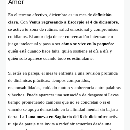
Amor
En el terreno afectivo, diciembre es un mes de
definición
clara
. Con
Venus regresando a Escorpio el 4 de diciembre
,
se activa tu zona de rutinas, salud emocional y compromisos
cotidianos. El amor deja de ser conversación interesante o
juego intelectual y pasa a ser
cómo se vive en lo pequeño
:
quién está cuando hace falta, quién sostiene el día a día y
quién solo aparece cuando todo es estimulante.
Si estás en pareja, el mes te enfrenta a una revisión profunda
de dinámicas prácticas: tiempos compartidos,
responsabilidades, cuidado mutuo y coherencia entre palabras
y hechos. Puede aparecer una sensación de desgaste si llevas
tiempo prometiendo cambios que no se concretan o si el
vínculo se apoya demasiado en la afinidad mental sin bajar a
tierra. La
Luna nueva en Sagitario del 8 de diciembre
activa
tu eje de pareja y te invita a redefinir acuerdos desde una