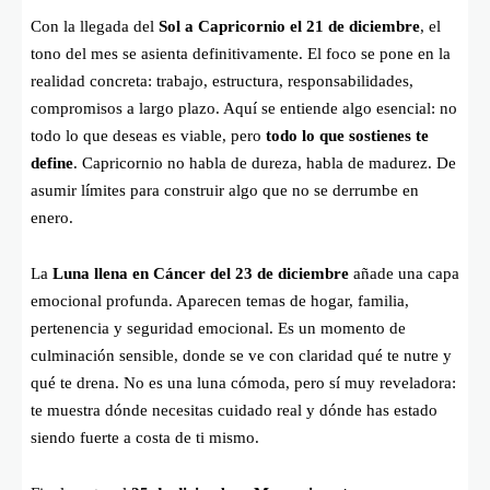
Con la llegada del
Sol a Capricornio el 21 de diciembre
, el
tono del mes se asienta definitivamente. El foco se pone en la
realidad concreta: trabajo, estructura, responsabilidades,
compromisos a largo plazo. Aquí se entiende algo esencial: no
todo lo que deseas es viable, pero
todo lo que sostienes te
define
. Capricornio no habla de dureza, habla de madurez. De
asumir límites para construir algo que no se derrumbe en
enero.
La
Luna llena en Cáncer del 23 de diciembre
añade una capa
emocional profunda. Aparecen temas de hogar, familia,
pertenencia y seguridad emocional. Es un momento de
culminación sensible, donde se ve con claridad qué te nutre y
qué te drena. No es una luna cómoda, pero sí muy reveladora:
te muestra dónde necesitas cuidado real y dónde has estado
siendo fuerte a costa de ti mismo.