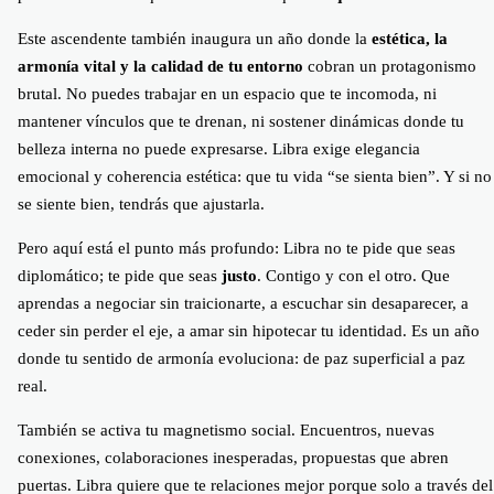
Este ascendente también inaugura un año donde la
estética, la
armonía vital y la calidad de tu entorno
cobran un protagonismo
brutal. No puedes trabajar en un espacio que te incomoda, ni
mantener vínculos que te drenan, ni sostener dinámicas donde tu
belleza interna no puede expresarse. Libra exige elegancia
emocional y coherencia estética: que tu vida “se sienta bien”. Y si no
se siente bien, tendrás que ajustarla.
Pero aquí está el punto más profundo: Libra no te pide que seas
diplomático; te pide que seas
justo
. Contigo y con el otro. Que
aprendas a negociar sin traicionarte, a escuchar sin desaparecer, a
ceder sin perder el eje, a amar sin hipotecar tu identidad. Es un año
donde tu sentido de armonía evoluciona: de paz superficial a paz
real.
También se activa tu magnetismo social. Encuentros, nuevas
conexiones, colaboraciones inesperadas, propuestas que abren
puertas. Libra quiere que te relaciones mejor porque solo a través del