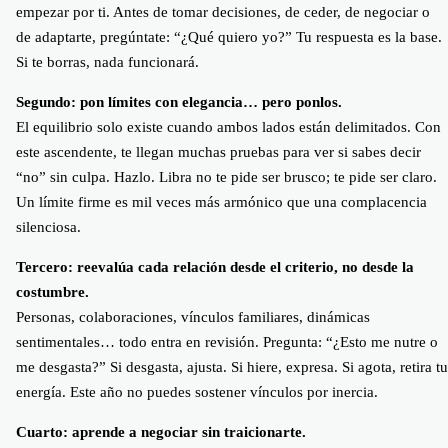
empezar por ti. Antes de tomar decisiones, de ceder, de negociar o
de adaptarte, pregúntate: “¿Qué quiero yo?” Tu respuesta es la base.
Si te borras, nada funcionará.
Segundo: pon límites con elegancia… pero ponlos.
El equilibrio solo existe cuando ambos lados están delimitados. Con
este ascendente, te llegan muchas pruebas para ver si sabes decir
“no” sin culpa. Hazlo. Libra no te pide ser brusco; te pide ser claro.
Un límite firme es mil veces más armónico que una complacencia
silenciosa.
Tercero: reevalúa cada relación desde el criterio, no desde la
costumbre.
Personas, colaboraciones, vínculos familiares, dinámicas
sentimentales… todo entra en revisión. Pregunta: “¿Esto me nutre o
me desgasta?” Si desgasta, ajusta. Si hiere, expresa. Si agota, retira tu
energía. Este año no puedes sostener vínculos por inercia.
Cuarto: aprende a negociar sin traicionarte.