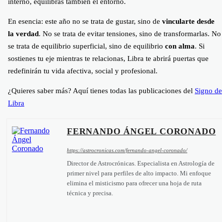
interno, equilibras también el entorno.
En esencia: este año no se trata de gustar, sino de
vincularte desde
la verdad
. No se trata de evitar tensiones, sino de transformarlas. No
se trata de equilibrio superficial, sino de equilibrio
con alma
. Si
sostienes tu eje mientras te relacionas, Libra te abrirá puertas que
redefinirán tu vida afectiva, social y profesional.
¿Quieres saber más? Aquí tienes todas las publicaciones del
Signo de
Libra
FERNANDO ÁNGEL CORONADO
https://astrocronicas.com/fernando-angel-coronado/
Director de Astrocrónicas. Especialista en Astrología de
primer nivel para perfiles de alto impacto. Mi enfoque
elimina el misticismo para ofrecer una hoja de ruta
técnica y precisa.