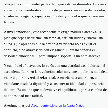
otro podrás comprender partes de ti que estaban dormidas. Este año
el destino se manifiesta en forma de personas: maestros disfrazados,
aliados estratégicos, espejos incómodos y vínculos que te reordenan
la vida.
A nivel emocional, este ascendente te exige madurez afectiva. Te
pide que sepas decir “no” sin temblar, “sí” sin dudar y “basta” sin
culpa. Que aprendas que la armonía verdadera no es evitar el
conflicto, sino atravesarlo con elegancia. Libra no soporta el
desorden emocional… pero tampoco soporta la mentira afectiva.
Y cuando el año avance, lo verás con una claridad casi dolorosa: el
ascendente Libra en la revolución solar no viene a pulir tus modales,
viene a pulir tu
verdad relacional
. A enseñarte a amar bien, a
vincularte desde la dignidad y a sostener tu identidad en presencia
del otro. Es un año que te devuelve el equilibrio… pero a cambio de
tu honestidad más radical.
Averigua más del
Ascendente Libra en la Carta Natal