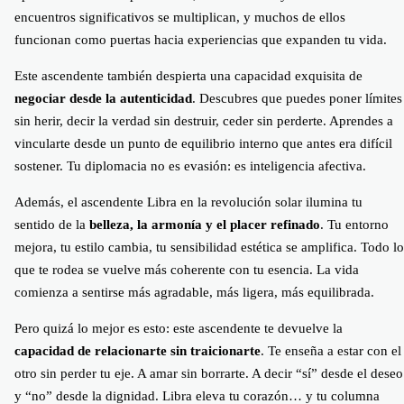
encuentros significativos se multiplican, y muchos de ellos
funcionan como puertas hacia experiencias que expanden tu vida.
Este ascendente también despierta una capacidad exquisita de
negociar desde la autenticidad
. Descubres que puedes poner límites
sin herir, decir la verdad sin destruir, ceder sin perderte. Aprendes a
vincularte desde un punto de equilibrio interno que antes era difícil
sostener. Tu diplomacia no es evasión: es inteligencia afectiva.
Además, el ascendente Libra en la revolución solar ilumina tu
sentido de la
belleza, la armonía y el placer refinado
. Tu entorno
mejora, tu estilo cambia, tu sensibilidad estética se amplifica. Todo lo
que te rodea se vuelve más coherente con tu esencia. La vida
comienza a sentirse más agradable, más ligera, más equilibrada.
Pero quizá lo mejor es esto: este ascendente te devuelve la
capacidad de relacionarte sin traicionarte
. Te enseña a estar con el
otro sin perder tu eje. A amar sin borrarte. A decir “sí” desde el deseo
y “no” desde la dignidad. Libra eleva tu corazón… y tu columna