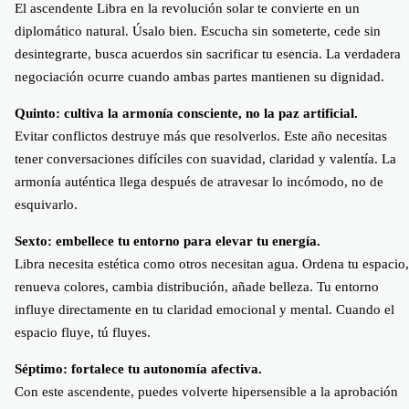
El ascendente Libra en la revolución solar te convierte en un
diplomático natural. Úsalo bien. Escucha sin someterte, cede sin
desintegrarte, busca acuerdos sin sacrificar tu esencia. La verdadera
negociación ocurre cuando ambas partes mantienen su dignidad.
Quinto: cultiva la armonía consciente, no la paz artificial.
Evitar conflictos destruye más que resolverlos. Este año necesitas
tener conversaciones difíciles con suavidad, claridad y valentía. La
armonía auténtica llega después de atravesar lo incómodo, no de
esquivarlo.
Sexto: embellece tu entorno para elevar tu energía.
Libra necesita estética como otros necesitan agua. Ordena tu espacio,
renueva colores, cambia distribución, añade belleza. Tu entorno
influye directamente en tu claridad emocional y mental. Cuando el
espacio fluye, tú fluyes.
Séptimo: fortalece tu autonomía afectiva.
Con este ascendente, puedes volverte hipersensible a la aprobación