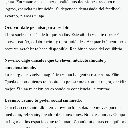
ajena. Entrénate en sostenerte: valida tus decisiones, reconoce tus
logros, escucha tu intuición. Si dependes demasiado del feedback
externo, pierdes tu eje.
Octavo: date permiso para recibir.
Libra suele dar más de lo que recibe. Este año la vida te ofrecerá
apoyo, cariño, colaboración y oportunidades. Aceptar lo bueno no te
hace vulnerable: te hace disponible. Recibir es parte del equilibrio.
Noveno: elige vínculos que te eleven intelectualmente y
emocionalmente.
Tu energía se vuelve magnética y mucha gente se acercará. Filtra.
Quédate con quienes te inspiren a pensar mejor, amar mejor, decidir
mejor. Si una relación no expande tu conciencia, la contrae.
Décimo: asume tu poder social sin miedo.
Con el ascendente Libra en la revolución solar, te vuelves puente,
mediador, referente, creador de conexiones. No te escondas. Ocupa
tu lugar en los espacios que te llaman. Cuando tú entras en equilibrio