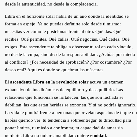
desde la autenticidad, no desde la complacencia.
Libra en el horizonte solar habla de un año donde la identidad se
forma en espejo. Ya no puedes definirte solo desde ti mismo:
necesitas ver cómo te posicionas frente al otro. Qué das. Qué
recibes. Qué permites. Qué callas. Qué negocias. Qué cedes. Qué
exiges. Este ascendente te obliga a observar tu rol en cada vínculo,
no desde la culpa, sino desde la responsabilidad. ¿Actúas por miedo
al conflicto? ¿Por necesidad de aprobación? ¿Por costumbre? ¿Por
deseo real? Aquí es donde se quiebran las máscaras.
El
ascendente Libra en la revolución solar
activa un examen
exhaustivo de tus dinámicas de equilibrio y desequilibrio. Las
relaciones que funcionan se fortalecen; las que son fachada se
debilitan; las que están heridas se exponen. Y tú no podrás ignorarlo.
La vida te pondrá frente a personas que revelan aspectos de ti que no
habías querido ver: tu tendencia a sobreentregar, tu dificultad para
poner límites, tu miedo a confrontar, tu capacidad de amar sin
perderte. Libra no quiere amabilidad: quiere
equidad
.