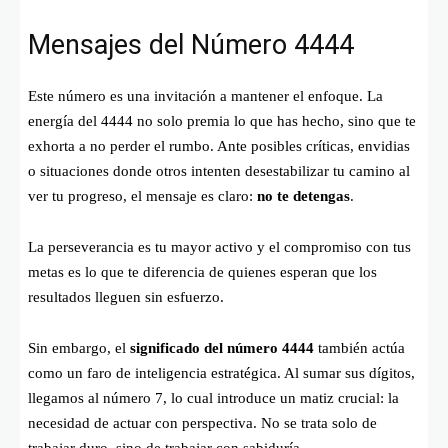
Mensajes del Número 4444
Este número es una invitación a mantener el enfoque. La
energía del 4444 no solo premia lo que has hecho, sino que te
exhorta a no perder el rumbo. Ante posibles críticas, envidias
o situaciones donde otros intenten desestabilizar tu camino al
ver tu progreso, el mensaje es claro:
no te detengas
.
La perseverancia es tu mayor activo y el compromiso con tus
metas es lo que te diferencia de quienes esperan que los
resultados lleguen sin esfuerzo.
Sin embargo, el
significado del número 4444
también actúa
como un faro de inteligencia estratégica. Al sumar sus dígitos,
llegamos al número 7, lo cual introduce un matiz crucial: la
necesidad de actuar con perspectiva. No se trata solo de
trabajar duro, sino de trabajar con sabiduría.