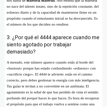
nos habla de
maestría material
. Nos enseña que la maestría
no nace del talento innato, sino de la repetición constante, del
esfuerzo diario y de la capacidad de mantenerse firme en un
propósito cuando el entusiasmo inicial se ha desvanecido. Es
el número de los que deciden no rendirse.
3. ¿Por qué el 4444 aparece cuando me
siento agotado por trabajar
demasiado?
A menudo, este número aparece cuando estás al borde del
«burnout» porque has estado confundiendo «esfuerzo» con
«sacrificio ciego». El 4444 te advierte: estás en el camino
correcto, pero debes gestionar tu energía con más inteligencia.
Tus guías te invitan a no convertirte en un autómata. El
agotamiento es la señal de que has perdido de vista el sentido
profundo del
porqué
haces lo que haces. Es hora de recuperar
el propósito para que el trabajo vuelva a sentirse como una