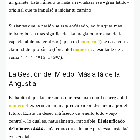
un grillete. Este número te insta a revitalizar ese «gran latido»
original que te impulsó a iniciar tu camino.
Si sientes que la pasión se está enfriando, no busques más
trabajo; busca más significado. La magia ocurre cuando la
capacidad de materializar (típica del
número 4
) se casa con la
claridad del propósito (típica del
número 7
, resultante de la
suma 4+4+4+4=16, 1+6=7).
La Gestión del Miedo: Más allá de la
Angustia
Es habitual que las personas que resuenan con la energía del
número 4
experimenten una preocupación desmedida por el
futuro. Existe un deseo intrínseco de tenerlo todo «bajo
control», lo cual es, naturalmente, imposible. El
significado
del número 4444
actúa como un calmante para esta ansiedad
existencial.