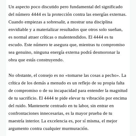
Un aspecto poco discutido pero fundamental del significado
del número 4444 es la protección contra las energías externas.
Cuando empiezas a sobresalir, a mostrar una disciplina
envidiable y a materializar resultados que otros solo sueñan,
es normal atraer críticas o malentendidos. El 4444 es tu
escudo. Este número te asegura que, mientras tu compromiso
sea genuino, ninguna energía externa podrá desmoronar la
obra que estás construyendo.
No obstante, el consejo es no «tomarse las cosas a pecho». La
crítica de los demás a menudo es un reflejo de su propia falta
de compromiso o de su incapacidad para entender la magnitud
de tu sacrificio. El 4444 te pide elevar tu vibración por encima
del ruido. Mantenerte centrado en tu labor, sin entrar en
confrontaciones innecesarias, es la mayor prueba de tu
maestría interior. La excelencia es, por sí misma, el mejor
argumento contra cualquier murmuración.