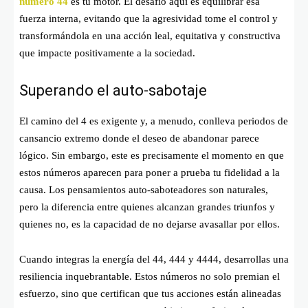
número 44
es tu motor. El desafío aquí es equilibrar esa
fuerza interna, evitando que la agresividad tome el control y
transformándola en una acción leal, equitativa y constructiva
que impacte positivamente a la sociedad.
Superando el auto-sabotaje
El camino del 4 es exigente y, a menudo, conlleva periodos de
cansancio extremo donde el deseo de abandonar parece
lógico. Sin embargo, este es precisamente el momento en que
estos números aparecen para poner a prueba tu fidelidad a la
causa. Los pensamientos auto-saboteadores son naturales,
pero la diferencia entre quienes alcanzan grandes triunfos y
quienes no, es la capacidad de no dejarse avasallar por ellos.
Cuando integras la energía del 44, 444 y 4444, desarrollas una
resiliencia inquebrantable. Estos números no solo premian el
esfuerzo, sino que certifican que tus acciones están alineadas