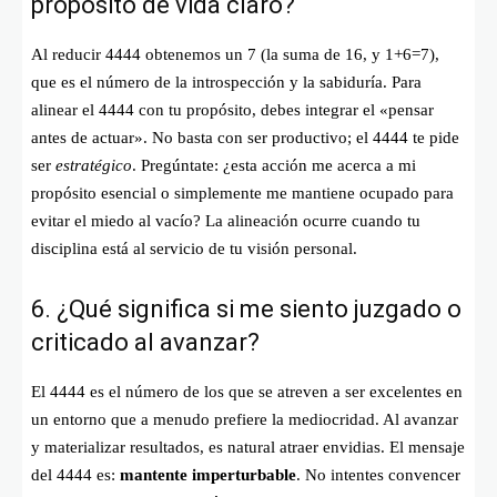
propósito de vida claro?
Al reducir 4444 obtenemos un 7 (la suma de 16, y 1+6=7),
que es el número de la introspección y la sabiduría. Para
alinear el 4444 con tu propósito, debes integrar el «pensar
antes de actuar». No basta con ser productivo; el 4444 te pide
ser
estratégico
. Pregúntate: ¿esta acción me acerca a mi
propósito esencial o simplemente me mantiene ocupado para
evitar el miedo al vacío? La alineación ocurre cuando tu
disciplina está al servicio de tu visión personal.
6. ¿Qué significa si me siento juzgado o
criticado al avanzar?
El 4444 es el número de los que se atreven a ser excelentes en
un entorno que a menudo prefiere la mediocridad. Al avanzar
y materializar resultados, es natural atraer envidias. El mensaje
del 4444 es:
mantente imperturbable
. No intentes convencer