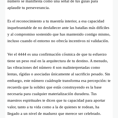
número se manifiesta como una señal de tus guías para
aplaudir tu perseverancia.
Es el reconocimiento a tu maestría interior, a esa capacidad
inquebrantable de no desfallecer ante las batallas más difíciles
y al compromiso sostenido que has mantenido contigo mismo,
incluso cuando el entorno no ofrecía incentivos ni validación.
Ver el 4444 es una confirmación cósmica de que tu esfuerzo
tiene un peso real en la arquitectura de tu destino. A menudo,
las vibraciones del número 4 son malinterpretadas como
lentas, rígidas o asociadas únicamente al sacrificio pesado. Sin
embargo, este número cuádruple transforma esa percepción: te
recuerda que la solidez que estás construyendo es la base
necesaria para cualquier materialización duradera. Tus
maestros espirituales te dicen que tu capacidad para aportar
valor, tanto a tu vida como a la de quienes te rodean, ha
llegado a un nivel de madurez que merece ser celebrado.