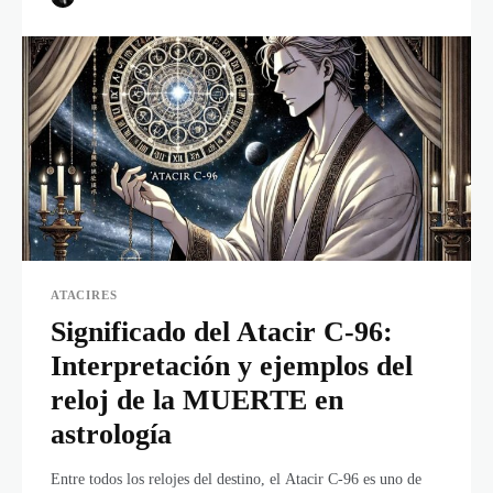
ATACIRES
Significado del Atacir C-96:
Interpretación y ejemplos del
reloj de la MUERTE en
astrología
Entre todos los relojes del destino, el Atacir C-96 es uno de