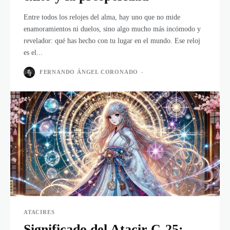
Entre todos los relojes del alma, hay uno que no mide
enamoramientos ni duelos, sino algo mucho más incómodo y
revelador: qué has hecho con tu lugar en el mundo. Ese reloj
es el...
FERNANDO ÁNGEL CORONADO
-
ATACIRES
Significado del Atacir C-25: