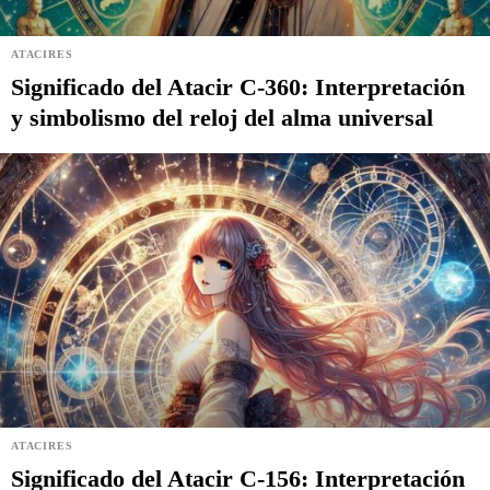
ATACIRES
Significado del Atacir C-360: Interpretación
y simbolismo del reloj del alma universal
ATACIRES
Significado del Atacir C-156: Interpretación