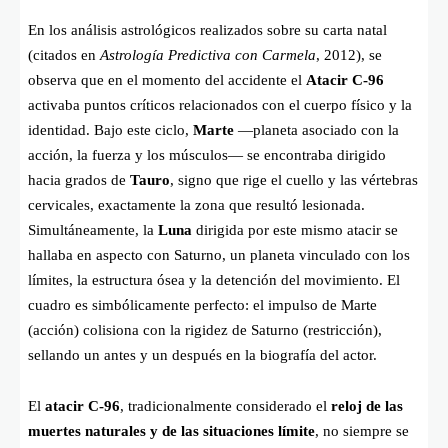
En los análisis astrológicos realizados sobre su carta natal
(citados en
Astrología Predictiva con Carmela
, 2012), se
observa que en el momento del accidente el
Atacir C-96
activaba puntos críticos relacionados con el cuerpo físico y la
identidad. Bajo este ciclo,
Marte
—planeta asociado con la
acción, la fuerza y los músculos— se encontraba dirigido
hacia grados de
Tauro
, signo que rige el cuello y las vértebras
cervicales, exactamente la zona que resultó lesionada.
Simultáneamente, la
Luna
dirigida por este mismo atacir se
hallaba en aspecto con Saturno, un planeta vinculado con los
límites, la estructura ósea y la detención del movimiento. El
cuadro es simbólicamente perfecto: el impulso de Marte
(acción) colisiona con la rigidez de Saturno (restricción),
sellando un antes y un después en la biografía del actor.
El
atacir C-96
, tradicionalmente considerado el
reloj de las
muertes naturales y de las situaciones límite
, no siempre se