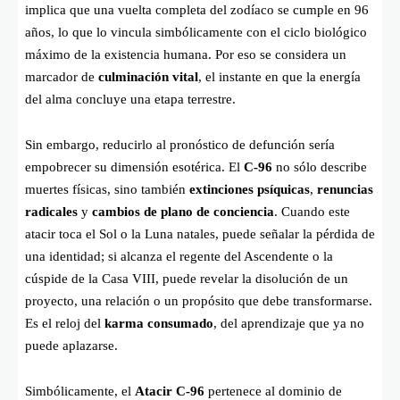
implica que una vuelta completa del zodíaco se cumple en 96
años, lo que lo vincula simbólicamente con el ciclo biológico
máximo de la existencia humana. Por eso se considera un
marcador de
culminación vital
, el instante en que la energía
del alma concluye una etapa terrestre.
Sin embargo, reducirlo al pronóstico de defunción sería
empobrecer su dimensión esotérica. El
C-96
no sólo describe
muertes físicas, sino también
extinciones psíquicas
,
renuncias
radicales
y
cambios de plano de conciencia
. Cuando este
atacir toca el Sol o la Luna natales, puede señalar la pérdida de
una identidad; si alcanza el regente del Ascendente o la
cúspide de la Casa VIII, puede revelar la disolución de un
proyecto, una relación o un propósito que debe transformarse.
Es el reloj del
karma consumado
, del aprendizaje que ya no
puede aplazarse.
Simbólicamente, el
Atacir C-96
pertenece al dominio de