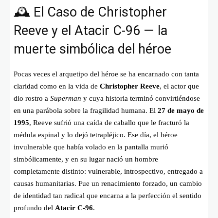
🕰 El Caso de Christopher
Reeve y el Atacir C-96 — la
muerte simbólica del héroe
Pocas veces el arquetipo del héroe se ha encarnado con tanta
claridad como en la vida de
Christopher Reeve
, el actor que
dio rostro a
Superman
y cuya historia terminó convirtiéndose
en una parábola sobre la fragilidad humana. El
27 de mayo de
1995
, Reeve sufrió una caída de caballo que le fracturó la
médula espinal y lo dejó tetrapléjico. Ese día, el héroe
invulnerable que había volado en la pantalla murió
simbólicamente, y en su lugar nació un hombre
completamente distinto: vulnerable, introspectivo, entregado a
causas humanitarias. Fue un renacimiento forzado, un cambio
de identidad tan radical que encarna a la perfección el sentido
profundo del
Atacir C-96
.