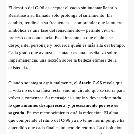
El desafío del C-96 es aceptar el vacío sin intentar llenarlo.
Resistirse a su llamada solo prolonga el sufrimiento. En
cambio, rendirse a su frecuencia —comprender que la muerte
simbólica es una fase del renacimiento— permite vivir el
proceso con conciencia. Es el instante en que el alma se
despoja del personaje y recuerda quién es más allá del tiempo.
Cada grado que avanza este atacir es una enseñanza sobre
impermanencia, una lección sobre la belleza efímera de la
existencia.
Cuando se integra espiritualmente, el
Atacir C-96
revela que
la vida no es una línea recta, sino un círculo que se cierra para
volver a comenzar. Su mensaje es simple y devastador:
todo
lo que amamos desaparecerá, y precisamente por eso es
sagrado
. En ese reconocimiento está la redención. El alma
que comprende el ritmo del C-96 ya no teme morir, porque ha
entendido que cada final es un acto de retorno. La disolución