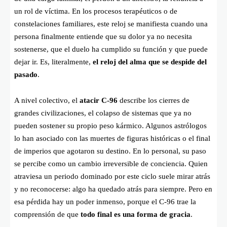
un rol de víctima. En los procesos terapéuticos o de
constelaciones familiares, este reloj se manifiesta cuando una
persona finalmente entiende que su dolor ya no necesita
sostenerse, que el duelo ha cumplido su función y que puede
dejar ir. Es, literalmente,
el reloj del alma que se despide del
pasado
.
A nivel colectivo, el
atacir C-96
describe los cierres de
grandes civilizaciones, el colapso de sistemas que ya no
pueden sostener su propio peso kármico. Algunos astrólogos
lo han asociado con las muertes de figuras históricas o el final
de imperios que agotaron su destino. En lo personal, su paso
se percibe como un cambio irreversible de conciencia. Quien
atraviesa un periodo dominado por este ciclo suele mirar atrás
y no reconocerse: algo ha quedado atrás para siempre. Pero en
esa pérdida hay un poder inmenso, porque el C-96 trae la
comprensión de que
todo final es una forma de gracia
.