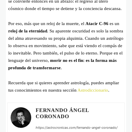
se convierte entonces en un abrazo: el regreso al útero
cósmico donde el tiempo se detiene y la conciencia descansa.
Por eso, más que un reloj de la muerte, el
Atacir C-96
es un
reloj de la eternidad
. Su aparente oscuridad es solo la sombra
del alma atravesando su propia alquimia. Cuando un astrólogo
lo observa en movimiento, sabe que está viendo el compás de
lo inevitable. Pero también, el pulso de lo eterno. Porque en el
lenguaje del universo,
morir no es el fin: es la forma más
profunda de transformarse
.
Recuerda que si quieres aprender astrología, puedes ampliar
tus conocimientos en nuestra sección
Astrodiccionario
.
FERNANDO ÁNGEL
CORONADO
https://astrocronicas.com/fernando-angel-coronado/