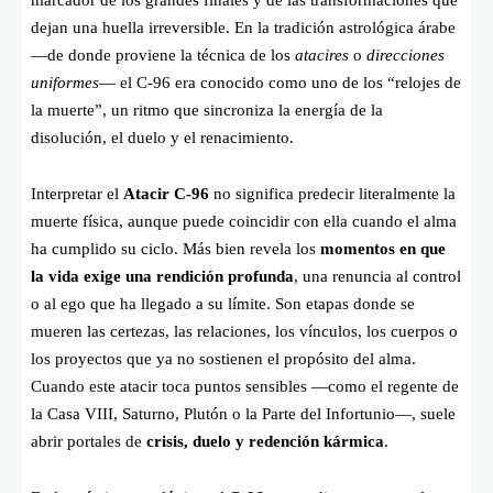
dejan una huella irreversible. En la tradición astrológica árabe
—de donde proviene la técnica de los
atacires
o
direcciones
uniformes
— el C-96 era conocido como uno de los “relojes de
la muerte”, un ritmo que sincroniza la energía de la
disolución, el duelo y el renacimiento.
Interpretar el
Atacir C-96
no significa predecir literalmente la
muerte física, aunque puede coincidir con ella cuando el alma
ha cumplido su ciclo. Más bien revela los
momentos en que
la vida exige una rendición profunda
, una renuncia al control
o al ego que ha llegado a su límite. Son etapas donde se
mueren las certezas, las relaciones, los vínculos, los cuerpos o
los proyectos que ya no sostienen el propósito del alma.
Cuando este atacir toca puntos sensibles —como el regente de
la Casa VIII, Saturno, Plutón o la Parte del Infortunio—, suele
abrir portales de
crisis, duelo y redención kármica
.