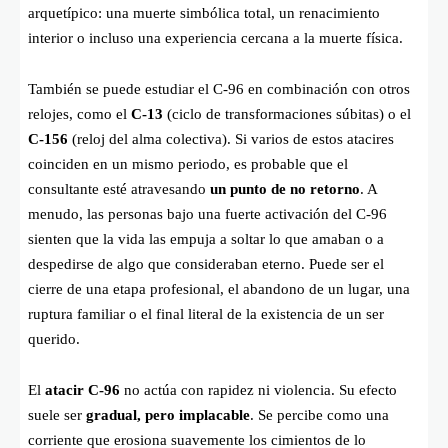
arquetípico: una muerte simbólica total, un renacimiento
interior o incluso una experiencia cercana a la muerte física.
También se puede estudiar el C-96 en combinación con otros
relojes, como el
C-13
(ciclo de transformaciones súbitas) o el
C-156
(reloj del alma colectiva). Si varios de estos atacires
coinciden en un mismo periodo, es probable que el
consultante esté atravesando
un punto de no retorno
. A
menudo, las personas bajo una fuerte activación del C-96
sienten que la vida las empuja a soltar lo que amaban o a
despedirse de algo que consideraban eterno. Puede ser el
cierre de una etapa profesional, el abandono de un lugar, una
ruptura familiar o el final literal de la existencia de un ser
querido.
El
atacir C-96
no actúa con rapidez ni violencia. Su efecto
suele ser
gradual, pero implacable
. Se percibe como una
corriente que erosiona suavemente los cimientos de lo