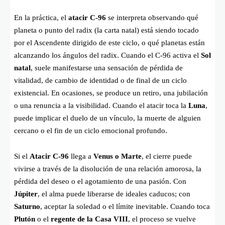
En la práctica, el
atacir C-96
se interpreta observando qué
planeta o punto del radix (la carta natal) está siendo tocado
por el Ascendente dirigido de este ciclo, o qué planetas están
alcanzando los ángulos del radix. Cuando el C-96 activa el
Sol
natal
, suele manifestarse una sensación de pérdida de
vitalidad, de cambio de identidad o de final de un ciclo
existencial. En ocasiones, se produce un retiro, una jubilación
o una renuncia a la visibilidad. Cuando el atacir toca la
Luna
,
puede implicar el duelo de un vínculo, la muerte de alguien
cercano o el fin de un ciclo emocional profundo.
Si el
Atacir C-96
llega a
Venus o Marte
, el cierre puede
vivirse a través de la disolución de una relación amorosa, la
pérdida del deseo o el agotamiento de una pasión. Con
Júpiter
, el alma puede liberarse de ideales caducos; con
Saturno
, aceptar la soledad o el límite inevitable. Cuando toca
Plutón
o el
regente de la Casa VIII
, el proceso se vuelve