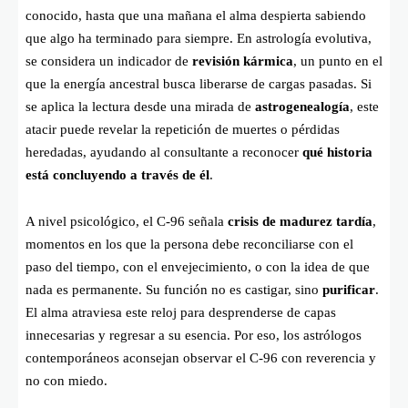
conocido, hasta que una mañana el alma despierta sabiendo
que algo ha terminado para siempre. En astrología evolutiva,
se considera un indicador de
revisión kármica
, un punto en el
que la energía ancestral busca liberarse de cargas pasadas. Si
se aplica la lectura desde una mirada de
astrogenealogía
, este
atacir puede revelar la repetición de muertes o pérdidas
heredadas, ayudando al consultante a reconocer
qué historia
está concluyendo a través de él
.
A nivel psicológico, el C-96 señala
crisis de madurez tardía
,
momentos en los que la persona debe reconciliarse con el
paso del tiempo, con el envejecimiento, o con la idea de que
nada es permanente. Su función no es castigar, sino
purificar
.
El alma atraviesa este reloj para desprenderse de capas
innecesarias y regresar a su esencia. Por eso, los astrólogos
contemporáneos aconsejan observar el C-96 con reverencia y
no con miedo.