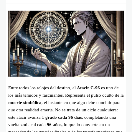
Entre todos los relojes del destino, el
Atacir C-96
es uno de
los más temidos y fascinantes. Representa el pulso oculto de la
muerte simbólica
, el instante en que algo debe concluir para
que otra realidad emerja. No se trata de un ciclo cualquiera:
este atacir avanza
1 grado cada 96 días
, completando una
vuelta zodiacal cada
96 años
, lo que lo convierte en un
marcador de los grandes finales y de las transformaciones que