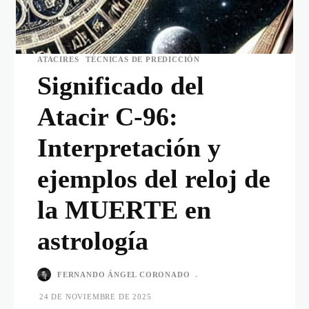
ATACIRES
TÉCNICAS DE PREDICCIÓN
Significado del
Atacir C-96:
Interpretación y
ejemplos del reloj de
la MUERTE en
astrología
FERNANDO ÁNGEL CORONADO
-
24 DE NOVIEMBRE DE 2025