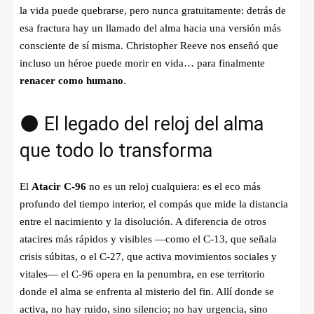
la vida puede quebrarse, pero nunca gratuitamente: detrás de
esa fractura hay un llamado del alma hacia una versión más
consciente de sí misma. Christopher Reeve nos enseñó que
incluso un héroe puede morir en vida… para finalmente
renacer como humano
.
🌑 El legado del reloj del alma
que todo lo transforma
El
Atacir C-96
no es un reloj cualquiera: es el eco más
profundo del tiempo interior, el compás que mide la distancia
entre el nacimiento y la disolución. A diferencia de otros
atacires más rápidos y visibles —como el C-13, que señala
crisis súbitas, o el C-27, que activa movimientos sociales y
vitales— el C-96 opera en la penumbra, en ese territorio
donde el alma se enfrenta al misterio del fin. Allí donde se
activa, no hay ruido, sino silencio; no hay urgencia, sino