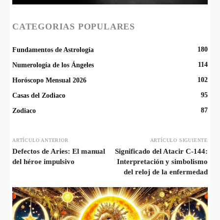
CATEGORIAS POPULARES
180
Fundamentos de Astrología
114
Numerología de los Ángeles
102
Horóscopo Mensual 2026
95
Casas del Zodiaco
87
Zodiaco
ARTÍCULO ANTERIOR
ARTÍCULO SIGUIENTE
Defectos de Aries: El manual
Significado del Atacir C-144:
del héroe impulsivo
Interpretación y simbolismo
del reloj de la enfermedad