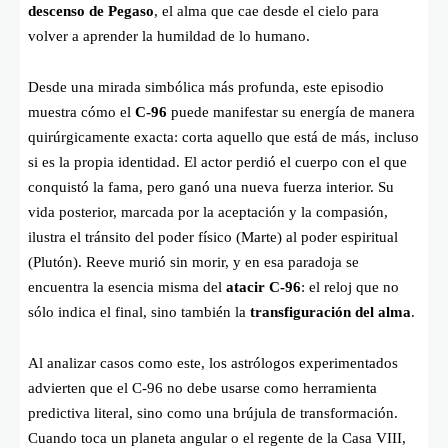
descenso de Pegaso
, el alma que cae desde el cielo para
volver a aprender la humildad de lo humano.
Desde una mirada simbólica más profunda, este episodio
muestra cómo el
C-96
puede manifestar su energía de manera
quirúrgicamente exacta: corta aquello que está de más, incluso
si es la propia identidad. El actor perdió el cuerpo con el que
conquistó la fama, pero ganó una nueva fuerza interior. Su
vida posterior, marcada por la aceptación y la compasión,
ilustra el tránsito del poder físico (Marte) al poder espiritual
(Plutón). Reeve murió sin morir, y en esa paradoja se
encuentra la esencia misma del
atacir C-96
: el reloj que no
sólo indica el final, sino también la
transfiguración del alma
.
Al analizar casos como este, los astrólogos experimentados
advierten que el C-96 no debe usarse como herramienta
predictiva literal, sino como una brújula de transformación.
Cuando toca un planeta angular o el regente de la Casa VIII,