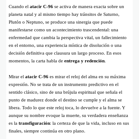
Cuando el
atacir C-96
se activa de manera exacta sobre un
planeta natal y al mismo tiempo hay tránsitos de Saturno,
Plutón o Neptuno, se produce una sinergia que puede
manifestarse como un acontecimiento trascendental: una
enfermedad que cambia la perspectiva vital, un fallecimiento
en el entorno, una experiencia mística de disolución o una
decisión definitiva que clausura un largo proceso. En esos
momentos, la carta habla de
entrega y redención
.
Mirar el
atacir C-96
es mirar el reloj del alma en su máxima
expresión. No se trata de un instrumento predictivo en el
sentido clásico, sino de una brújula espiritual que señala el
punto de madurez donde el destino se cumple y el alma se
libera. Todo lo que este reloj toca, lo devuelve a la fuente. Y
aunque su nombre evoque la muerte, su verdadera enseñanza
es la
transfiguración
: la certeza de que la vida, incluso en sus
finales, siempre continúa en otro plano.