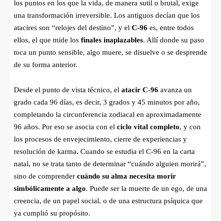
los puntos en los que la vida, de manera sutil o brutal, exige
una transformación irreversible. Los antiguos decían que los
atacires son “relojes del destino”, y el
C-96
es, entre todos
ellos, el que mide los
finales inaplazables
. Allí donde su paso
toca un punto sensible, algo muere, se disuelve o se desprende
de su forma anterior.
Desde el punto de vista técnico, el
atacir C-96
avanza un
grado cada 96 días, es decir, 3 grados y 45 minutos por año,
completando la circunferencia zodiacal en aproximadamente
96 años. Por eso se asocia con el
ciclo vital completo
, y con
los procesos de envejecimiento, cierre de experiencias y
resolución de karma. Cuando se estudia el C-96 en la carta
natal, no se trata tanto de determinar “cuándo alguien morirá”,
sino de comprender
cuándo su alma necesita morir
simbólicamente a algo
. Puede ser la muerte de un ego, de una
creencia, de un papel social, o de una estructura psíquica que
ya cumplió su propósito.