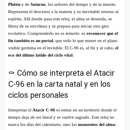
Plutón
y de
Saturno
, los señores del tiempo y de la muerte.
Representa el descenso a la materia y su inevitable retorno al
espíritu. Allí donde pasa este reloj, el alma se desnuda, se
libera de su envoltura y se prepara para iniciar otro giro
evolutivo. Comprenderlo no es temerlo: es
reconocer que el
fin también es un portal
, que todo lo que muere en el plano
visible germina en el invisible. El C-96 es, al fin y al cabo,
el
eco del último latido del ciclo vital
.
⚰️ Cómo se interpreta el Atacir
C-96 en la carta natal y en los
ciclos personales
Interpretar el
Atacir C-96
es entrar en un territorio donde el
tiempo deja de ser lineal y se vuelve sagrado. Este reloj no
marca los días del calendario, sino los
momentos del alma
: