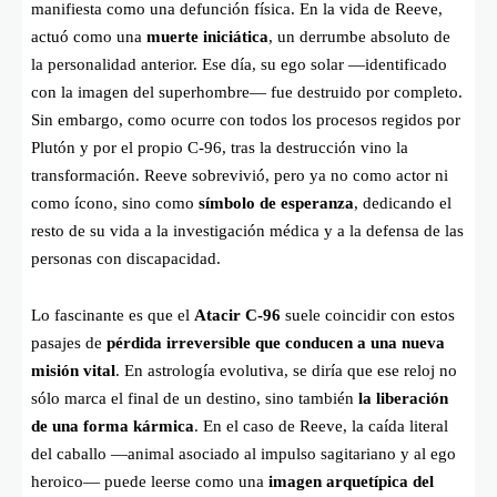
manifiesta como una defunción física. En la vida de Reeve,
actuó como una
muerte iniciática
, un derrumbe absoluto de
la personalidad anterior. Ese día, su ego solar —identificado
con la imagen del superhombre— fue destruido por completo.
Sin embargo, como ocurre con todos los procesos regidos por
Plutón y por el propio C-96, tras la destrucción vino la
transformación. Reeve sobrevivió, pero ya no como actor ni
como ícono, sino como
símbolo de esperanza
, dedicando el
resto de su vida a la investigación médica y a la defensa de las
personas con discapacidad.
Lo fascinante es que el
Atacir C-96
suele coincidir con estos
pasajes de
pérdida irreversible que conducen a una nueva
misión vital
. En astrología evolutiva, se diría que ese reloj no
sólo marca el final de un destino, sino también
la liberación
de una forma kármica
. En el caso de Reeve, la caída literal
del caballo —animal asociado al impulso sagitariano y al ego
heroico— puede leerse como una
imagen arquetípica del