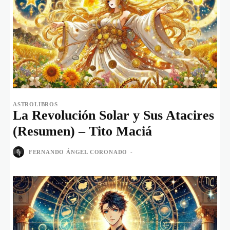
ASTROLIBROS
La Revolución Solar y Sus Atacires
(Resumen) – Tito Maciá
FERNANDO ÁNGEL CORONADO
-