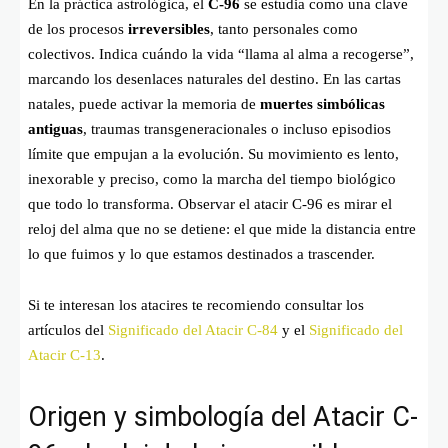
En la práctica astrológica, el
C-96
se estudia como una clave
de los procesos
irreversibles
, tanto personales como
colectivos. Indica cuándo la vida “llama al alma a recogerse”,
marcando los desenlaces naturales del destino. En las cartas
natales, puede activar la memoria de
muertes simbólicas
antiguas
, traumas transgeneracionales o incluso episodios
límite que empujan a la evolución. Su movimiento es lento,
inexorable y preciso, como la marcha del tiempo biológico
que todo lo transforma. Observar el atacir C-96 es mirar el
reloj del alma que no se detiene: el que mide la distancia entre
lo que fuimos y lo que estamos destinados a trascender.
Si te interesan los atacires te recomiendo consultar los
artículos del
Significado del Atacir C-84
y el
Significado del
Atacir C-13
.
Origen y simbología del Atacir C-