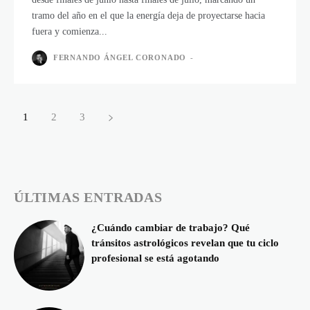
tramo del año en el que la energía deja de proyectarse hacia
fuera y comienza...
FERNANDO ÁNGEL CORONADO
-
1
2
3
ÚLTIMAS ENTRADAS
¿Cuándo cambiar de trabajo? Qué
tránsitos astrológicos revelan que tu ciclo
profesional se está agotando