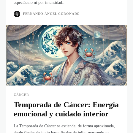
espectáculo ni por intensidad...
FERNANDO ÁNGEL CORONADO
-
CÁNCER
Temporada de Cáncer: Energía
emocional y cuidado interior
La Temporada de Cáncer se extiende, de forma aproximada,
desde finales de junio hasta finales de julio, marcando un