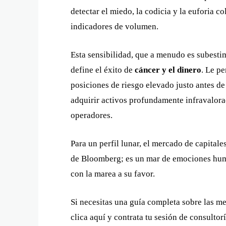
detectar el miedo, la codicia y la euforia c
indicadores de volumen.
Esta sensibilidad, que a menudo es subestim
define el éxito de
cáncer y el dinero
. Le pe
posiciones de riesgo elevado justo antes de
adquirir activos profundamente infravalora
operadores.
Para un perfil lunar, el mercado de capital
de Bloomberg; es un mar de emociones huma
con la marea a su favor.
Si necesitas una guía completa sobre las mej
clica aquí y contrata tu sesión de consultorí