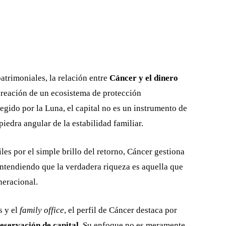
atrimoniales, la relación entre
Cáncer y el dinero
creación de un ecosistema de protección
egido por la Luna, el capital no es un instrumento de
piedra angular de la estabilidad familiar.
les por el simple brillo del retorno, Cáncer gestiona
entendiendo que la verdadera riqueza es aquella que
neracional.
s y el
family office
, el perfil de Cáncer destaca por
eservación de capital
. Su enfoque no es meramente