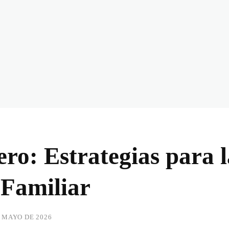
ero: Estrategias para 
 Familiar
E MAYO DE 2026