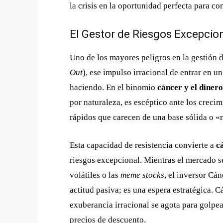
la crisis en la oportunidad perfecta para c
El Gestor de Riesgos Excepcio
Uno de los mayores peligros en la gestión d
Out
), ese impulso irracional de entrar en 
haciendo. En el binomio
cáncer y el dinero
por naturaleza, es escéptico ante los creci
rápidos que carecen de una base sólida o «n
Esta capacidad de resistencia convierte a
c
riesgos excepcional. Mientras el mercado se
volátiles o las
meme stocks
, el inversor Cá
actitud pasiva; es una espera estratégica. 
exuberancia irracional se agota para golpea
precios de descuento.