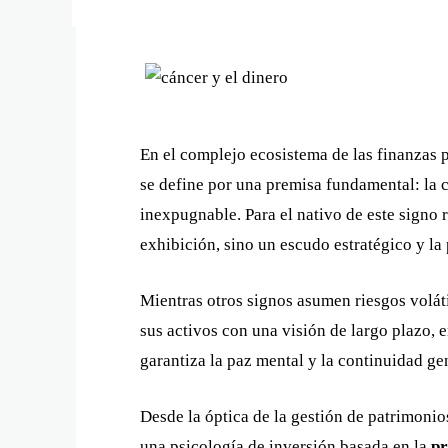
En el complejo ecosistema de las finanzas p
se define por una premisa fundamental: la 
inexpugnable. Para el nativo de este signo r
exhibición, sino un escudo estratégico y la 
Mientras otros signos asumen riesgos voláti
sus activos con una visión de largo plazo, 
garantiza la paz mental y la continuidad ge
Desde la óptica de la gestión de patrimonio
una psicología de inversión basada en la
pr