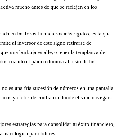
olectiva mucho antes de que se reflejen en los
ada en los foros financieros más rígidos, es la que
rmite al inversor de este signo retirarse de
 que una burbuja estalle, o tener la templanza de
dos cuando el pánico domina al resto de los
es no es una fría sucesión de números en una pantalla
nas y ciclos de confianza donde él sabe navegar
ores estrategias para consolidar tu éxito financiero,
a astrológica para líderes.