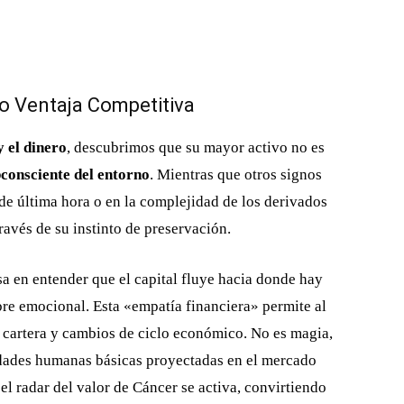
o Ventaja Competitiva
y el dinero
, descubrimos que su mayor activo no es
bconsciente del entorno
. Mientras que otros signos
 de última hora o en la complejidad de los derivados
través de su instinto de preservación.
a en entender que el capital fluye hacia donde hay
re emocional. Esta «empatía financiera» permite al
e cartera y cambios de ciclo económico. No es magia,
idades humanas básicas proyectadas en el mercado
el radar del valor de Cáncer se activa, convirtiendo