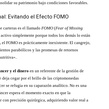
onsolidar su patrimonio bajo condiciones favorables.
nal: Evitando el Efecto FOMO
e carteras es el llamado
FOMO
(
Fear of Missing
un activo simplemente porque todos los demás lo están
, el FOMO es prácticamente inexistente. El cangrejo,
mientos parabólicos y las promesas de retornos
utritiva».
áncer y el dinero
en un referente de la gestión de
 deja cegar por el brillo de las criptomonedas
ncer se refugia en su caparazón analítico. No es una
Cáncer espera el momento exacto en que la
r con precisión quirúrgica, adquiriendo valor real a