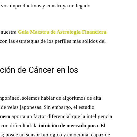
tivos improductivos y construya un legado
 nuestra
Guía Maestra de Astrología Financiera
on las estrategias de los perfiles más sólidos del
uición de Cáncer en los
emporáneo, solemos hablar de algoritmos de alta
 de velas japonesas. Sin embargo, el estudio
inero
aporta un factor diferencial que la inteligencia
 con dificultad: la
intuición de mercado pura
. El
os; posee un sensor biológico y emocional capaz de