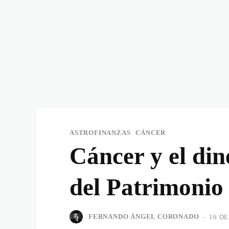
ASTROFINANZAS
CÁNCER
Cáncer y el din
del Patrimonio
FERNANDO ÁNGEL CORONADO
-
16 D