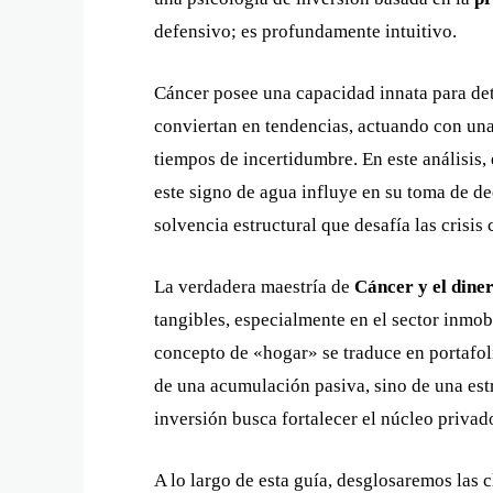
defensivo; es profundamente intuitivo.
Cáncer posee una capacidad innata para det
conviertan en tendencias, actuando con una 
tiempos de incertidumbre. En este análisis
este signo de agua influye en su toma de d
solvencia estructural que desafía las crisis c
La verdadera maestría de
Cáncer y el dine
tangibles, especialmente en el sector inmob
concepto de «hogar» se traduce en portafoli
de una acumulación pasiva, sino de una est
inversión busca fortalecer el núcleo privad
A lo largo de esta guía, desglosaremos las c