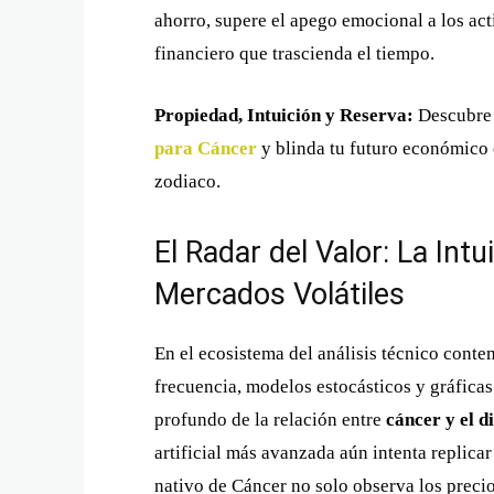
ahorro, supere el apego emocional a los ac
financiero que trascienda el tiempo.
Propiedad, Intuición y Reserva:
Descubre
para Cáncer
y blinda tu futuro económico c
zodiaco.
El Radar del Valor: La Int
Mercados Volátiles
En el ecosistema del análisis técnico cont
frecuencia, modelos estocásticos y gráficas
profundo de la relación entre
cáncer y el d
artificial más avanzada aún intenta replicar
nativo de Cáncer no solo observa los preci