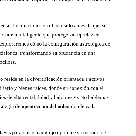
ectar fluctuaciones en el mercado antes de que se
cautela inteligente que protege su liquidez en
, exploraremos cómo la configuración astrológica de
ecisiones, transformando su prudencia en una
íclicas.
ro
reside en la diversificación orientada a activos
iliario y bienes raíces, donde su conexión con el
os de alta rentabilidad y bajo riesgo. No hablamos
rategia de
«protección del nido»
donde cada
o.
laves para que el cangrejo optimice su instinto de