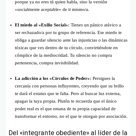
porque ya no eres tú quien habla, sino la versión
«socialmente aceptable» de ti mismo/a.
El miedo al «Exilio Social»:
Tienes un pánico atávico a
ser rechazado/a por tu grupo de referencia. Ese miedo te
obliga a guardar silencio ante las injusticias o las dinámicas
tóxicas que ves dentro de tu círculo, convirtiéndote en
cómplice de la mediocridad. Tu silencio no compra
pertenencia, compra invisibilidad.
La adicción a los «Círculos de Poder»:
Persigues la
cercanía con personas influyentes, creyendo que su brillo
te dará el estatus que te falta. Pero al buscar luz externa,
apagas la tuya propia. Plutón te recuerda que el único
poder real es el que emana de tu propia capacidad de
transformar el entorno, no el que te otorgan por asociación.
Del «integrante obediente» al líder de la