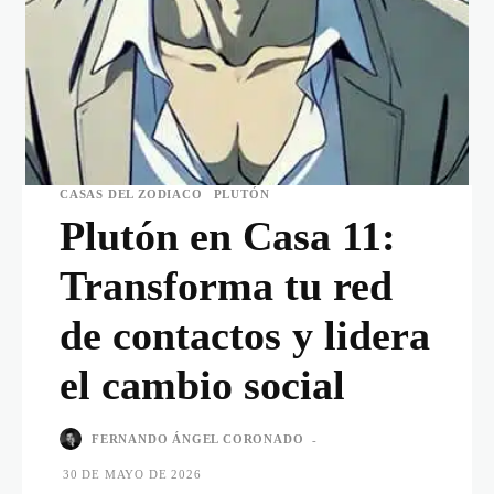
CASAS DEL ZODIACO
PLUTÓN
Plutón en Casa 11:
Transforma tu red
de contactos y lidera
el cambio social
FERNANDO ÁNGEL CORONADO
-
30 DE MAYO DE 2026