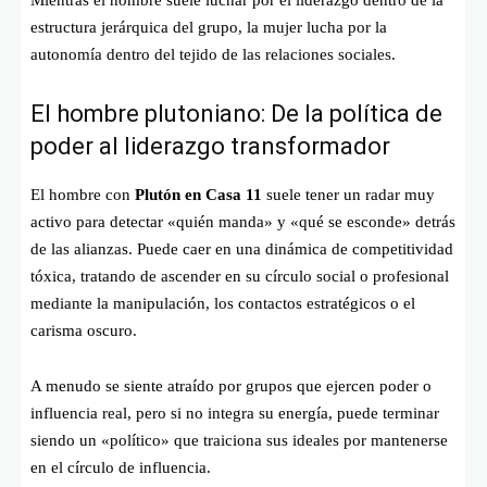
Mientras el hombre suele luchar por el liderazgo dentro de la
estructura jerárquica del grupo, la mujer lucha por la
autonomía dentro del tejido de las relaciones sociales.
El hombre plutoniano: De la política de
poder al liderazgo transformador
El hombre con
Plutón en Casa 11
suele tener un radar muy
activo para detectar «quién manda» y «qué se esconde» detrás
de las alianzas. Puede caer en una dinámica de competitividad
tóxica, tratando de ascender en su círculo social o profesional
mediante la manipulación, los contactos estratégicos o el
carisma oscuro.
A menudo se siente atraído por grupos que ejercen poder o
influencia real, pero si no integra su energía, puede terminar
siendo un «político» que traiciona sus ideales por mantenerse
en el círculo de influencia.