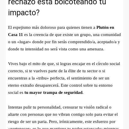
rechazo está boicoteando tu
impacto?
El espejismo más doloroso para quienes tienen a
Plutón en
Casa 11
es la creencia de que existe un grupo, una comunidad
o un «lugar» donde por fin serás comprendido/a, aceptado/a y
donde tu intensidad no será vista como una amenaza.
Vives bajo el mito de que, si logras encajar en el círculo social
correcto, si te vuelves parte de la élite de tu sector o si
encuentras a la «tribu» perfecta, el sentimiento de ser un
eterno extraño desaparecerá. Este control sobre tu entorno
social es
tu mayor trampa de seguridad
.
Intentas pulir tu personalidad, censurar tu visión radical o
aliarte con personas que no vibran contigo solo para evitar el
riesgo de ser un paria. Pero, irónicamente, este esfuerzo por
«pertenecer» es lo que mantiene tu poder estancado: mientras