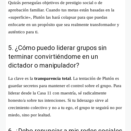
Quizás perseguías objetivos de prestigio social o de
aprobación familiar. Cuando tus metas están basadas en la
«superficie», Plutón las hará colapsar para que puedas
enfocarte en un propósito que sea realmente transformador y
auténtico para ti.
5. ¿Cómo puedo liderar grupos sin
terminar convirtiéndome en un
dictador o manipulador?
La clave es la
transparencia total
. La tentación de Plutón es
guardar secretos para mantener el control sobre el grupo. Para
liderar desde la Casa 11 con maestría, sé radicalmente
honesto/a sobre tus intenciones. Si tu liderazgo sirve al
crecimiento colectivo y no a tu ego, el grupo te seguirá no por
miedo, sino por lealtad.
6. ¿Debo renunciar a mis redes sociales