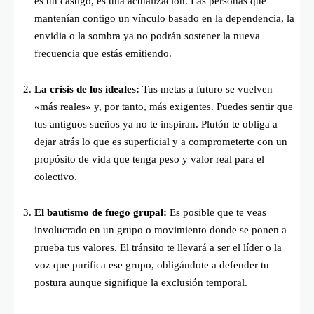
es un castigo, es una actualización. Las personas que
mantenían contigo un vínculo basado en la dependencia, la
envidia o la sombra ya no podrán sostener la nueva
frecuencia que estás emitiendo.
La crisis de los ideales:
Tus metas a futuro se vuelven
«más reales» y, por tanto, más exigentes. Puedes sentir que
tus antiguos sueños ya no te inspiran. Plutón te obliga a
dejar atrás lo que es superficial y a comprometerte con un
propósito de vida que tenga peso y valor real para el
colectivo.
El bautismo de fuego grupal:
Es posible que te veas
involucrado en un grupo o movimiento donde se ponen a
prueba tus valores. El tránsito te llevará a ser el líder o la
voz que purifica ese grupo, obligándote a defender tu
postura aunque signifique la exclusión temporal.