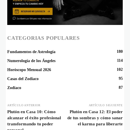
CATEGORIAS POPULARES
180
Fundamentos de Astrología
114
Numerología de los Ángeles
102
Horóscopo Mensual 2026
95
Casas del Zodiaco
87
Zodiaco
ARTÍCULO ANTERIOR
ARTÍCULO SIGUIENTE
Plutón en Casa 10: Cómo
Plutón en Casa 12: El poder
alcanzar el éxito profesional
de tus sombras y cómo sanar
transformando tu poder
el karma para liberarte