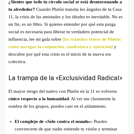
¿Sientes que todo tu círculo social se está desmoronando a
tu alrededor?
Cuando Plutón transita los ángulos de tu Casa
11, la crisis de las amistades y los ideales es inevitable. No es
un fin, es un filtro. Si quieres entender por qué esta purga
social es necesaria para liberar tu verdadero potencial de
influencia, lee mi guía sobre
[los tránsitos tensos de Plutón:
cómo navegar la conjunción, cuadratura y oposición]
y
descubre por qué esta crisis es el inicio de tu nueva era
colectiva.
La trampa de la «Exclusividad Radical»
El mayor riesgo del nativo con Plutón en la 11 es volverse
cínico respecto a la humanidad
. Al ver tan claramente la
sombra de los grupos, puedes caer en el aislamiento.
El complejo de «Solo contra el mundo»:
Puedes
convencerte de que nadie entiende tu visión y terminar