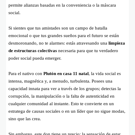
permite alianzas basadas en la conveniencia o la máscara
social.
Si sientes que tus amistades son un campo de batalla
emocional o que tus grandes sueños para el futuro se están
desmoronando, no te alarmes: estás atravesando una
limpieza
de estructuras colectivas
necesaria para que tu verdadero
poder social pueda emerger.
Para el nativo con
Plutón en casa 11 natal
, la vida social es
intensa, magnética y, a menudo, turbulenta. Posees una
capacidad innata para ver a través de los grupos; detectas la
corrupción, la manipulación o la falta de autenticidad en
cualquier comunidad al instante. Esto te convierte en un
estratega de causas sociales o en un líder que no sigue modas,
sino que las crea.
Sin embargo, este don tiene un precio: la sensación de estar