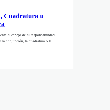
n, Cuadratura u
ra
rente al espejo de tu responsabilidad.
la conjunción, la cuadratura o la