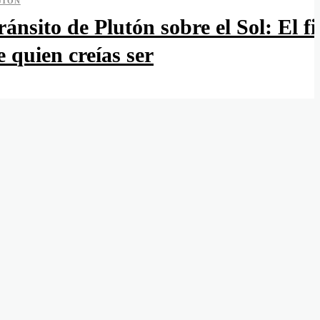
UTÓN
ránsito de Plutón sobre el Sol: El fi
e quien creías ser