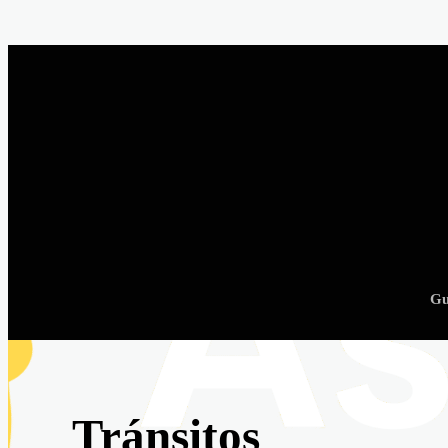
Gu
Tránsitos