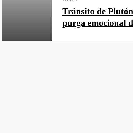
PLUTÓN
Tránsito de Plutó
purga emocional de