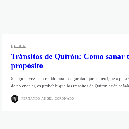
QUIRÓN
Tránsitos de Quirón: Cómo sanar t
propósito
Si alguna vez has sentido una inseguridad que te persigue a pesar
de no encajar, es probable que los tránsitos de Quirón estén seña
FERNANDO ÁNGEL CORONADO
-