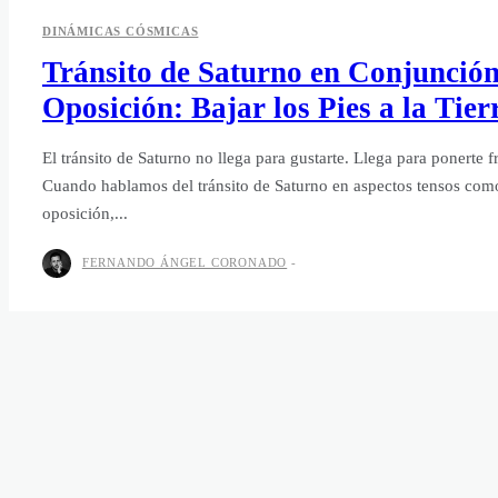
DINÁMICAS CÓSMICAS
Tránsito de Saturno en Conjunció
Oposición: Bajar los Pies a la Tier
El tránsito de Saturno no llega para gustarte. Llega para ponerte f
Cuando hablamos del tránsito de Saturno en aspectos tensos como 
oposición,...
FERNANDO ÁNGEL CORONADO
-