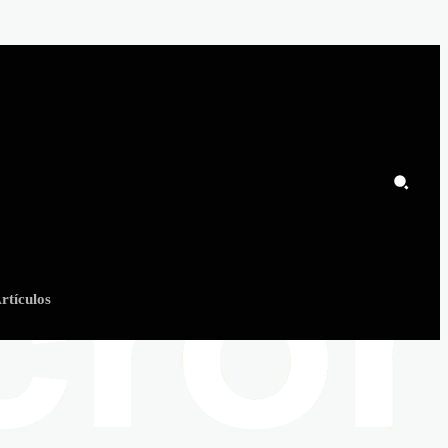
rtículos