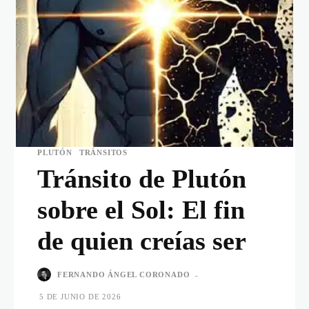
PLUTÓN
TRÁNSITOS
Tránsito de Plutón
sobre el Sol: El fin
de quien creías ser
FERNANDO ÁNGEL CORONADO
-
5 DE JUNIO DE 2026