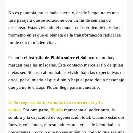
No es paranoia, no es mala suerte y, desde luego, no es una
fase pasajera que se solucione con un fin de semana de
descanso. Estás viviendo el contacto más crítico de tu vida: el
momento en el que el planeta de la transformación radical se
funde con tu núcleo vital.
Cuando el
tránsito de Plutón sobre el Sol
ocurre, no hay
margen para las máscaras. Este contacto marca el fin de quien
creías ser. Si hasta ahora habías vivido bajo las expectativas de
otros, por el miedo al qué dirán o bajo el peso de un personaje
que ya no te encaja, Plutón llega para incinerarlo.
El Sol representa tu voluntad, tu consciencia y tu
centro.
Por otra parte,
Plutón
representa el poder puro, la
sombra y la capacidad de regeneración total. Cuando estas dos
fuerzas colisionan, el resultado es una crisis de identidad sin
precedentes. Todo lo que no sea auténtico, todo lo que sea una