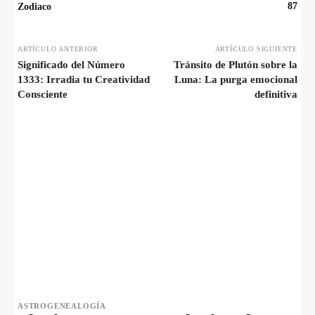
87
Zodiaco
ARTÍCULO ANTERIOR
ARTÍCULO SIGUIENTE
Significado del Número
Tránsito de Plutón sobre la
1333: Irradia tu Creatividad
Luna: La purga emocional
Consciente
definitiva
ASTROGENEALOGÍA