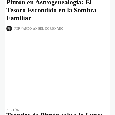
Plutón en Astrogenealogía: El
Tesoro Escondido en la Sombra
Familiar
FERNANDO ÁNGEL CORONADO
-
PLUTÓN