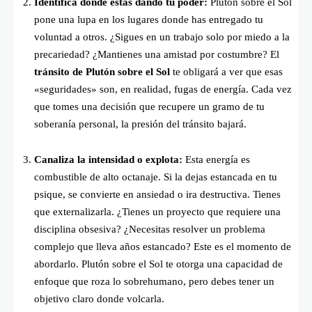
Identifica dónde estás dando tu poder:
Plutón sobre el Sol
pone una lupa en los lugares donde has entregado tu
voluntad a otros. ¿Sigues en un trabajo solo por miedo a la
precariedad? ¿Mantienes una amistad por costumbre? El
tránsito de Plutón sobre el Sol
te obligará a ver que esas
«seguridades» son, en realidad, fugas de energía. Cada vez
que tomes una decisión que recupere un gramo de tu
soberanía personal, la presión del tránsito bajará.
Canaliza la intensidad o explota:
Esta energía es
combustible de alto octanaje. Si la dejas estancada en tu
psique, se convierte en ansiedad o ira destructiva. Tienes
que externalizarla. ¿Tienes un proyecto que requiere una
disciplina obsesiva? ¿Necesitas resolver un problema
complejo que lleva años estancado? Este es el momento de
abordarlo. Plutón sobre el Sol te otorga una capacidad de
enfoque que roza lo sobrehumano, pero debes tener un
objetivo claro donde volcarla.