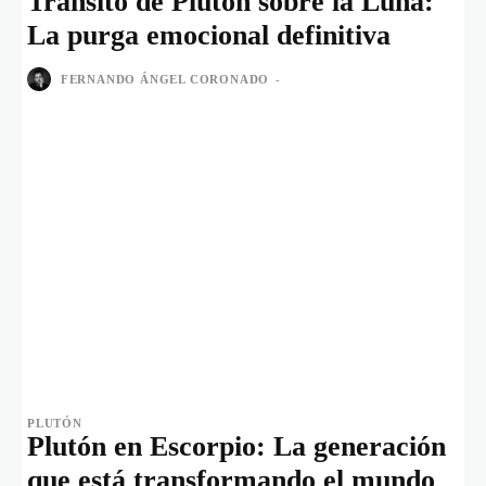
Tránsito de Plutón sobre la Luna:
La purga emocional definitiva
FERNANDO ÁNGEL CORONADO
-
PLUTÓN
Plutón en Escorpio: La generación
que está transformando el mundo