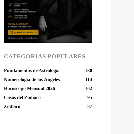
CATEGORIAS POPULARES
Fundamentos de Astrología
180
Numerología de los Ángeles
114
Horóscopo Mensual 2026
102
Casas del Zodiaco
95
Zodiaco
87