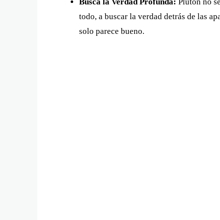
Busca la Verdad Profunda:
Plutón no se
todo, a buscar la verdad detrás de las ap
solo parece bueno.