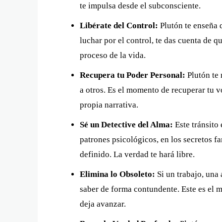
te impulsa desde el subconsciente.
Libérate del Control:
Plutón te enseña 
luchar por el control, te das cuenta de q
proceso de la vida.
Recupera tu Poder Personal:
Plutón te 
a otros. Es el momento de recuperar tu vo
propia narrativa.
Sé un Detective del Alma:
Este tránsito 
patrones psicológicos, en los secretos f
definido. La verdad te hará libre.
Elimina lo Obsoleto:
Si un trabajo, una 
saber de forma contundente. Este es el m
deja avanzar.