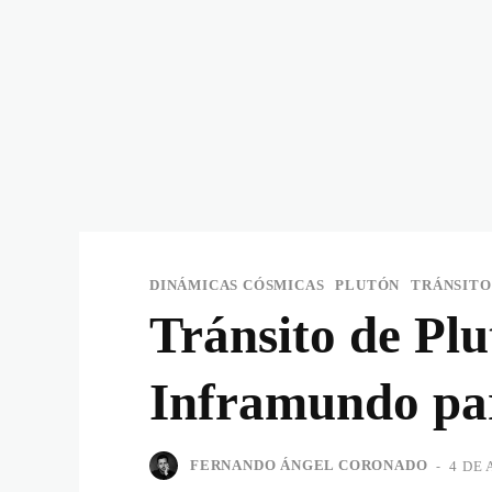
DINÁMICAS CÓSMICAS
PLUTÓN
TRÁNSITO
Tránsito de Plu
Inframundo pa
FERNANDO ÁNGEL CORONADO
-
4 DE 