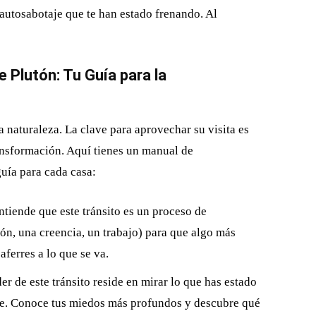
 autosabotaje que te han estado frenando. Al
 Plutón: Tu Guía para la
a naturaleza. La clave para aprovechar su visita es
transformación. Aquí tienes un manual de
uía para cada casa:
tiende que este tránsito es un proceso de
ón, una creencia, un trabajo) para que algo más
ferres a lo que se va.
r de este tránsito reside en mirar lo que has estado
ibe. Conoce tus miedos más profundos y descubre qué