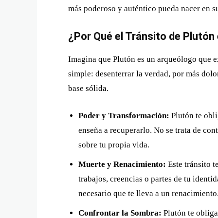
más poderoso y auténtico pueda nacer en su
¿Por Qué el Tránsito de Plutón
Imagina que Plutón es un arqueólogo que ex
simple: desenterrar la verdad, por más dol
base sólida.
Poder y Transformación:
Plutón te obli
enseña a recuperarlo. No se trata de cont
sobre tu propia vida.
Muerte y Renacimiento:
Este tránsito te
trabajos, creencias o partes de tu ident
necesario que te lleva a un renacimiento
Confrontar la Sombra:
Plutón te obliga