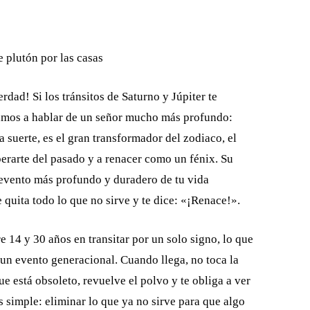
rdad! Si los tránsitos de Saturno y Júpiter te
vamos a hablar de un señor mucho más profundo:
la suerte, es el gran transformador del zodiaco, el
iberarte del pasado y a renacer como un fénix. Su
el evento más profundo y duradero de tu vida
 quita todo lo que no sirve y te dice: «¡Renace!».
e 14 y 30 años en transitar por un solo signo, lo que
s un evento generacional. Cuando llega, no toca la
e está obsoleto, revuelve el polvo y te obliga a ver
 simple: eliminar lo que ya no sirve para que algo