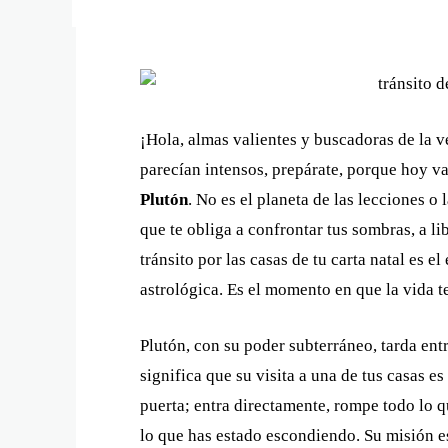
¡Hola, almas valientes y buscadoras de la ve
parecían intensos, prepárate, porque hoy 
Plutón
. No es el planeta de las lecciones o 
que te obliga a confrontar tus sombras, a l
tránsito por las casas de tu carta natal es 
astrológica. Es el momento en que la vida te
Plutón, con su poder subterráneo, tarda entr
significa que su visita a una de tus casas e
puerta; entra directamente, rompe todo lo qu
lo que has estado escondiendo. Su misión es