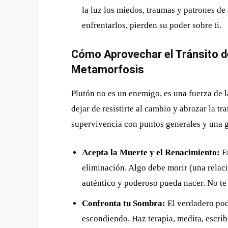
la luz los miedos, traumas y patrones de
enfrentarlos, pierden su poder sobre ti.
Cómo Aprovechar el Tránsito de
Metamorfosis
Plutón no es un enemigo, es una fuerza de l
dejar de resistirte al cambio y abrazar la 
supervivencia con puntos generales y una g
Acepta la Muerte y el Renacimiento:
En
eliminación. Algo debe morir (una relaci
auténtico y poderoso pueda nacer. No te a
Confronta tu Sombra:
El verdadero pode
escondiendo. Haz terapia, medita, escr