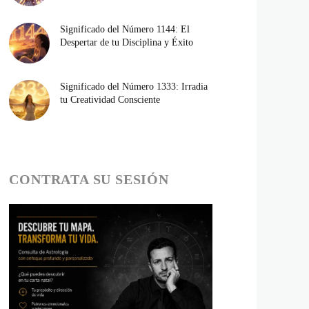
Significado del Número 1144: El
Despertar de tu Disciplina y Éxito
Significado del Número 1333: Irradia
tu Creatividad Consciente
CONTRATA SU SESIÓN