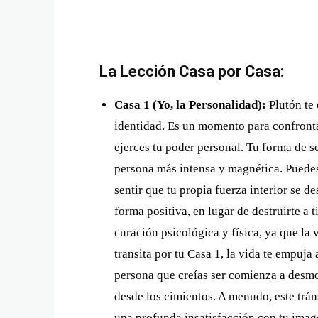
La Lección Casa por Casa:
Casa 1 (Yo, la Personalidad):
Plutón te 
identidad. Es un momento para confront
ejerces tu poder personal. Tu forma de 
persona más intensa y magnética. Puedes
sentir que tu propia fuerza interior se de
forma positiva, en lugar de destruirte a
curación psicológica y física, ya que la 
transita por tu Casa 1, la vida te empuja
persona que creías ser comienza a desmo
desde los cimientos. A menudo, este trán
una profunda insatisfacción con tu image