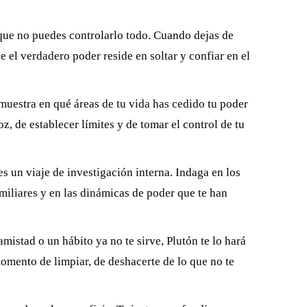
que no puedes controlarlo todo. Cuando dejas de
ue el verdadero poder reside en soltar y confiar en el
muestra en qué áreas de tu vida has cedido tu poder
z, de establecer límites y de tomar el control de tu
es un viaje de investigación interna. Indaga en los
amiliares y en las dinámicas de poder que te han
amistad o un hábito ya no te sirve, Plutón te lo hará
omento de limpiar, de deshacerte de lo que no te