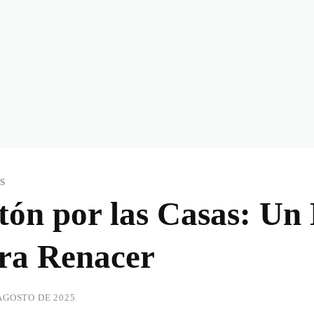
S
tón por las Casas: Un
ra Renacer
AGOSTO DE 2025