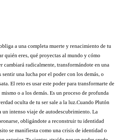
obliga a una completa muerte y renacimiento de tu
ar quién eres, qué proyectas al mundo y cómo
ser cambiará radicalmente, transformándote en una
 sentir una lucha por el poder con los demás, o
sata. El reto es usar este poder para transformarte de
 ti mismo o a los demás. Es un proceso de profunda
verdad oculta de tu ser sale a la luz.Cuando Plutón
 a un intenso viaje de autodescubrimiento. La
ronarse, obligándote a reconstruir tu identidad
sito se manifiesta como una crisis de identidad o
n exterior. Te sientes atraído por un poder crudo,