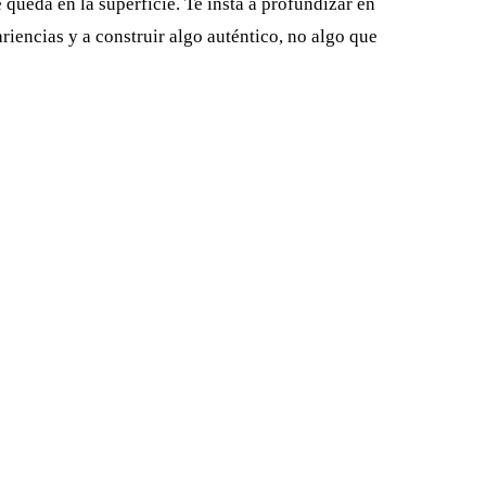
 queda en la superficie. Te insta a profundizar en
ariencias y a construir algo auténtico, no algo que