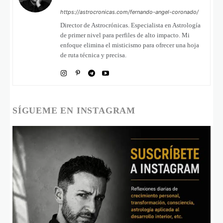
https://astrocronicas.com/fernando-angel-coronado/
Director de Astrocrónicas. Especialista en Astrología
de primer nivel para perfiles de alto impacto. Mi
enfoque elimina el misticismo para ofrecer una hoja
de ruta técnica y precisa.
SÍGUEME EN INSTAGRAM