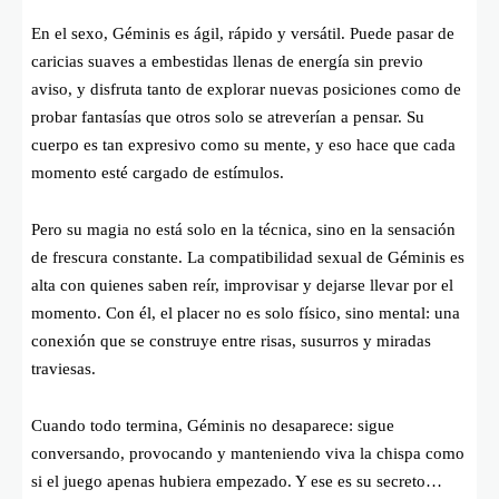
En el sexo, Géminis es ágil, rápido y versátil. Puede pasar de
caricias suaves a embestidas llenas de energía sin previo
aviso, y disfruta tanto de explorar nuevas posiciones como de
probar fantasías que otros solo se atreverían a pensar. Su
cuerpo es tan expresivo como su mente, y eso hace que cada
momento esté cargado de estímulos.
Pero su magia no está solo en la técnica, sino en la sensación
de frescura constante. La compatibilidad sexual de Géminis es
alta con quienes saben reír, improvisar y dejarse llevar por el
momento. Con él, el placer no es solo físico, sino mental: una
conexión que se construye entre risas, susurros y miradas
traviesas.
Cuando todo termina, Géminis no desaparece: sigue
conversando, provocando y manteniendo viva la chispa como
si el juego apenas hubiera empezado. Y ese es su secreto…