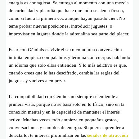
energía es contagiosa. Se entrega al momento con una mezcla
de curiosidad y picardía que hace que todo se sienta fresco,
como si fuera la primera vez aunque hayan pasado cien. No
teme probar nuevas posiciones, introducir juguetes, o
improvisar en lugares donde la adrenalina sea parte del placer.
Estar con Géminis es vivir el sexo como una conversación
infinita: empieza con palabras y termina con cuerpos hablando
un idioma que solo ellos entienden. Y lo más adictivo es que,
cuando crees que lo has descifrado, cambia las reglas del
juego… y vuelves a empezar.
La compatibilidad con Géminis no siempre se entiende a
primera vista, porque no se basa solo en lo físico, sino en la
conexión mental y en la capacidad de mantener el interés
activo. Muchas veces todo empieza en pequeños gestos,
conversaciones y cambios de energía. Si quieres aprender a
detectarlo, te interesa profundizar en las
señales de atracción