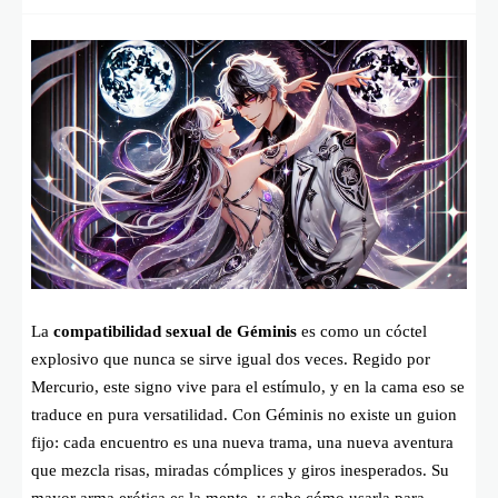
La
compatibilidad sexual de Géminis
es como un cóctel
explosivo que nunca se sirve igual dos veces. Regido por
Mercurio, este signo vive para el estímulo, y en la cama eso se
traduce en pura versatilidad. Con Géminis no existe un guion
fijo: cada encuentro es una nueva trama, una nueva aventura
que mezcla risas, miradas cómplices y giros inesperados. Su
mayor arma erótica es la mente, y sabe cómo usarla para