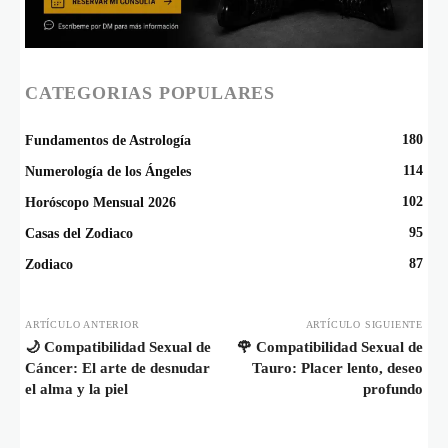
CATEGORIAS POPULARES
180
Fundamentos de Astrología
114
Numerología de los Ángeles
102
Horóscopo Mensual 2026
95
Casas del Zodiaco
87
Zodiaco
ARTÍCULO ANTERIOR
ARTÍCULO SIGUIENTE
🌙 Compatibilidad Sexual de
🌹 Compatibilidad Sexual de
Cáncer: El arte de desnudar
Tauro: Placer lento, deseo
el alma y la piel
profundo