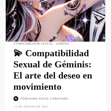
COMPATIBILIDAD SEXUAL
GÉMINIS
💫 Compatibilidad
Sexual de Géminis:
El arte del deseo en
movimiento
FERNANDO ÁNGEL CORONADO
-
15 DE AGOSTO DE 2025