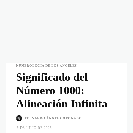
NUMEROLOGÍA DE LOS ÁNGELES
Significado del
Número 1000:
Alineación Infinita
FERNANDO ÁNGEL CORONADO
-
9 DE JULIO DE 2026