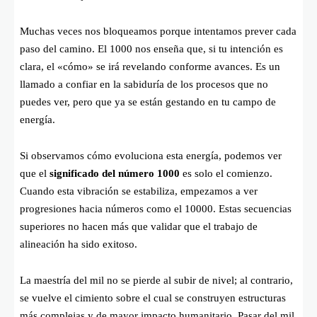
Muchas veces nos bloqueamos porque intentamos prever cada
paso del camino. El 1000 nos enseña que, si tu intención es
clara, el «cómo» se irá revelando conforme avances. Es un
llamado a confiar en la sabiduría de los procesos que no
puedes ver, pero que ya se están gestando en tu campo de
energía.
Si observamos cómo evoluciona esta energía, podemos ver
que el
significado del número 1000
es solo el comienzo.
Cuando esta vibración se estabiliza, empezamos a ver
progresiones hacia números como el 10000. Estas secuencias
superiores no hacen más que validar que el trabajo de
alineación ha sido exitoso.
La maestría del mil no se pierde al subir de nivel; al contrario,
se vuelve el cimiento sobre el cual se construyen estructuras
más complejas y de mayor impacto humanitario. Pasar del mil