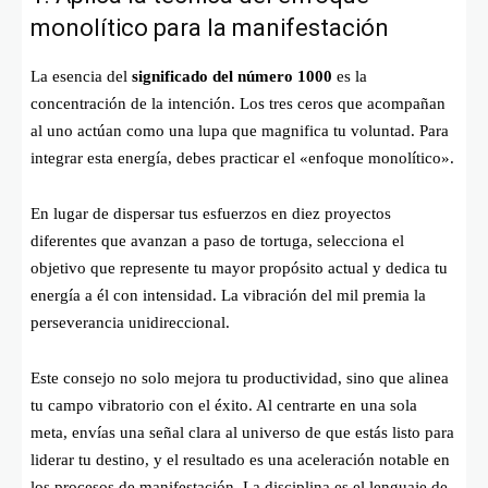
monolítico para la manifestación
La esencia del
significado del número 1000
es la
concentración de la intención. Los tres ceros que acompañan
al uno actúan como una lupa que magnifica tu voluntad. Para
integrar esta energía, debes practicar el «enfoque monolítico».
En lugar de dispersar tus esfuerzos en diez proyectos
diferentes que avanzan a paso de tortuga, selecciona el
objetivo que represente tu mayor propósito actual y dedica tu
energía a él con intensidad. La vibración del mil premia la
perseverancia unidireccional.
Este consejo no solo mejora tu productividad, sino que alinea
tu campo vibratorio con el éxito. Al centrarte en una sola
meta, envías una señal clara al universo de que estás listo para
liderar tu destino, y el resultado es una aceleración notable en
los procesos de manifestación. La disciplina es el lenguaje de