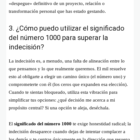
«despegue» definitivo de un proyecto, relación o
transformación personal que has estado gestando.
3. ¿Cómo puedo utilizar el significado
del número 1000 para superar la
indecisión?
La indecisión es, a menudo, una falta de alineación entre lo
que pensamos y lo que realmente queremos. El mil resuelve
esto al obligarte a elegir un camino único (el número uno) y
comprometerte con él (los ceros que expanden esa elección).
Cuando te sientas bloqueado, utiliza esta vibración para
simplificar tus opciones: ¿qué decisión me acerca a mi
propósito central? Si una opción te aleja, deséchala.
El
significado del número 1000
te exige honestidad radical; la
indecisión desaparece cuando dejas de intentar complacer a
los demás y te centras únicamente en la dirección que resuena