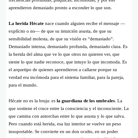
aprendieron demasiado pronto a esconder lo que son.
La herida Hécate
nace cuando alguien recibe el mensaje —
explícito o no— de que su intuición asusta, de que su
sensibilidad molesta, de que su visión es “demasiado”.
Demasiado intensa, demasiado profunda, demasiado clara. Es
la herida del alma que ve lo que otros no quieren ver, que
siente lo que nadie reconoce, que intuye lo que incomoda. Es
el arquetipo de quienes aprendieron a callarse porque su
verdad era incómoda para el sistema familiar, para la pareja,
para el mundo.
Hécate no es la bruja: es
la guardiana de los umbrales
. La
que sostiene el cruce entre la consciencia y el inconsciente. La
que camina con antorchas entre lo que asusta y lo que salva.
Pero cuando está herida, esa luz interior se vuelve un peso
insoportable. Se convierte en un don oculto, en un poder