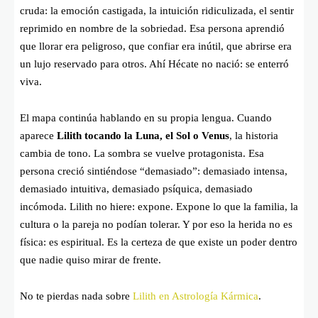
cruda: la emoción castigada, la intuición ridiculizada, el sentir
reprimido en nombre de la sobriedad. Esa persona aprendió
que llorar era peligroso, que confiar era inútil, que abrirse era
un lujo reservado para otros. Ahí Hécate no nació: se enterró
viva.
El mapa continúa hablando en su propia lengua. Cuando
aparece
Lilith tocando la Luna, el Sol o Venus
, la historia
cambia de tono. La sombra se vuelve protagonista. Esa
persona creció sintiéndose “demasiado”: demasiado intensa,
demasiado intuitiva, demasiado psíquica, demasiado
incómoda. Lilith no hiere: expone. Expone lo que la familia, la
cultura o la pareja no podían tolerar. Y por eso la herida no es
física: es espiritual. Es la certeza de que existe un poder dentro
que nadie quiso mirar de frente.
No te pierdas nada sobre
Lilith en Astrología Kármica
.