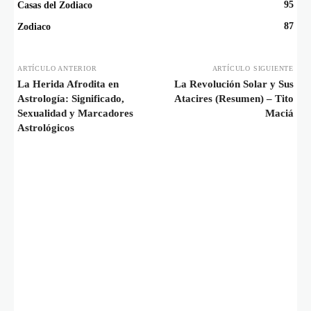
95
Casas del Zodiaco
87
Zodiaco
ARTÍCULO ANTERIOR
ARTÍCULO SIGUIENTE
La Herida Afrodita en
La Revolución Solar y Sus
Astrología: Significado,
Atacires (Resumen) – Tito
Sexualidad y Marcadores
Maciá
Astrológicos