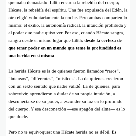
quemaba demasiado. Lilith encarna la rebeldía del cuerpo;
Hécate, la rebeldía del espíritu. Una fue expulsada del Edén, la
otra eligió voluntariamente la noche. Pero ambas comparten lo
mismo: el exilio, la autonomía radical, la intuición prohibida y
el poder que nadie quiso ver. Por eso, cuando Hécate sangra,
sangra desde el mismo lugar que Lilith:
desde la certeza de
que tener poder en un mundo que teme la profundidad es
una herida en sí misma
.
La herida Hécate es la de quienes fueron llamados “raros”,
“intensos”, “diferentes”, “místicos”. La de quienes crecieron
con un sexto sentido que nadie validó. La de quienes, para
sobrevivir, aprendieron a dudar de su propia intuición, a
desconectarse de su poder, a esconder su luz en lo profundo
del cuerpo. Y esa desconexión —ese apagón del alma— es lo
que duele.
Pero no te equivoques: una Hécate herida no es débil. Es