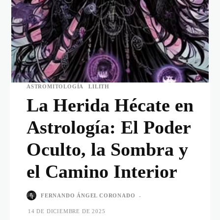
ASTROMITOLOGÍA
LILITH
La Herida Hécate en
Astrología: El Poder
Oculto, la Sombra y
el Camino Interior
FERNANDO ÁNGEL CORONADO
-
14 DE DICIEMBRE DE 2025