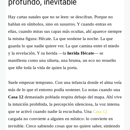
profundo, inevitable
Hay cartas natales que no se leen: se descifran. Porque no
hablan en símbolos, sino en susurros. Y cuando entras en
ellas, cuando miras sus capas más ocultas, ahí aparece siempre
la misma figura: Hécate. La que sostiene la noche. La que
guarda lo que nadie quiere ver. La que camina entre el miedo
y la revelación. Y su herida —la
herida Hécate
— se
manifiesta como una silueta, una bruma, un eco no resuelto
que tiñe toda la vida de quien la porta.
Suele empezar temprano. Con una infancia donde el alma veía
más de lo que el entorno podía sostener. Lo notas cuando una
Casa 12
demasiado poblada respira debajo del mapa. Ahí vive
la intuición prohibida, la percepción silenciosa, la voz interna
que se activó cuando nadie la escuchaba. Una
Casa 12
cargada no convierte a alguien en místico: lo convierte en
invisible. Crece sabiendo cosas que no quiere saber, sintiendo