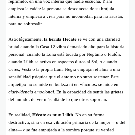
reprimido, en una voz interna que nadie escucha. Y ahí
empieza la caída: la persona se desconecta de su brújula
interna y empieza a vivir para no incomodar, para no asustar,
para no sobresalir.
Astrológicamente,
la herida Hécate
se ve con una claridad
brutal cuando la Casa 12 vibra demasiado alto para la historia
personal, cuando la Luna está tocada por Neptuno o Plutón,
cuando Lilith se activa en aspectos duros al Sol, o cuando
Ceres, Vesta o la propia Luna Negra empujan el alma a una
sensibilidad psíquica que el entorno no supo sostener. Este
arquetipo no se mide en belleza ni en vínculos: se mide en
clarividencia emocional
. En la capacidad de sentir las grietas
del mundo, de ver más allá de lo que otros soportan.
En realidad,
Hécate es muy Lilith
. No en su forma
destructiva, sino en esa vibración primaria de la mujer —o del
alma— que fue empujada a la sombra porque su verdad