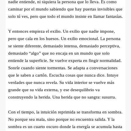
nadie entiende, ni siquiera la persona que lo lleva. Es como
caminar por el mundo sabiendo que hay puertas invisibles que
solo tú ves, pero que todo el mundo insiste en llamar fantasías.
Y entonces empieza el exilio. Un exilio que nadie impone,
pero que cala en los huesos. Un exilio emocional. La persona
se siente diferente, demasiado intensa, demasiado perceptiva,
demasiado “algo” que no encaja en un mundo que solo
entiende la superficie. Se vuelve experta en fingir normalidad.
Sonríe cuando siente tormentas. Se adapta a conversaciones
que le saben a cartón. Escucha cosas que nunca dice. Intuye
verdades que nunca revela. Su vida interior se vuelve más
grande que su vida externa, y ese desequilibrio va
construyendo la herida. Una herida que no sangra: susurra.
Con el tiempo, la intuición reprimida se transforma en sombra.
No porque sea mala, sino porque no encuentra salida. Y la
sombra es un cuarto oscuro donde la energía se acumula hasta