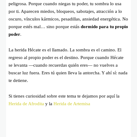
peligrosa. Porque cuando niegas tu poder, tu sombra lo usa
por ti. Aparecen miedos, bloqueos, sabotajes, atracción a lo
oscuro, vínculos kármicos, pesadillas, ansiedad energética. No
porque estés mal… sino porque estás
dormido para tu propio
poder
.
La herida Hécate es el llamado. La sombra es el camino. El
regreso al propio poder es el destino. Porque cuando Hécate
se levanta —cuando recuerdas quién eres— no vuelves a
buscar luz fuera. Eres tú quien lleva la antorcha. Y ahí sí: nada
te detiene.
Si tienes curiosidad sobre este tema te dejamos por aquí la
Herida de Afrodita
y la
Herida de Artemisa