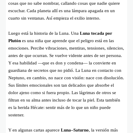
cosas que no sabe nombrar, callando cosas que nadie quiere
escuchar. Cada planeta allí es una lámpara apagada en un
cuarto sin ventanas. Así empieza el exilio interno.
Luego está la historia de la Luna. Una
Luna tocada por
Plutón
es una niña que aprende que el peligro está en las
emociones. Percibe vibraciones, mentiras, tensiones, silencios,
antes de que ocurran. Se vuelve vidente antes de ser persona.
Y esa habilidad —que es don y condena— la convierte en
guardiana de secretos que no pidió. La Luna en contacto con
Neptuno, en cambio, no nace con visión: nace con disolución.
Sus límites emocionales son tan delicados que absorbe el
dolor ajeno como si fuera propio. Las lágrimas de otros se
filtran en su alma antes incluso de tocar la piel. Esta también
es la herida Hécate: sentir más de lo que un niño puede
sostener.
Y en algunas cartas aparece
Luna–Saturno
, la versión más