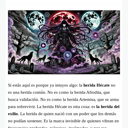
Si estás aquí es porque ya intuyes algo: la
herida Hécate
no
es una herida común. No es como la herida Afrodita, que
busca validación. No es como la herida Artemisa, que se arma
para sobrevivir. La herida Hécate es otra cosa: es
la herida del
exilio
. La herida de quien nació con un poder que los demás
no podían sostener. Es la marca invisible de quienes vibran en
frecuencias profundas, psíquicas, incómodas, y por eso