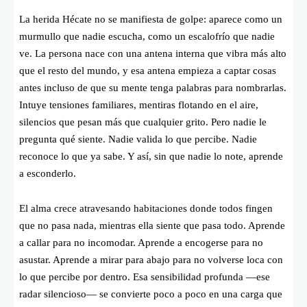
La herida Hécate no se manifiesta de golpe: aparece como un
murmullo que nadie escucha, como un escalofrío que nadie
ve. La persona nace con una antena interna que vibra más alto
que el resto del mundo, y esa antena empieza a captar cosas
antes incluso de que su mente tenga palabras para nombrarlas.
Intuye tensiones familiares, mentiras flotando en el aire,
silencios que pesan más que cualquier grito. Pero nadie le
pregunta qué siente. Nadie valida lo que percibe. Nadie
reconoce lo que ya sabe. Y así, sin que nadie lo note, aprende
a esconderlo.
El alma crece atravesando habitaciones donde todos fingen
que no pasa nada, mientras ella siente que pasa todo. Aprende
a callar para no incomodar. Aprende a encogerse para no
asustar. Aprende a mirar para abajo para no volverse loca con
lo que percibe por dentro. Esa sensibilidad profunda —ese
radar silencioso— se convierte poco a poco en una carga que