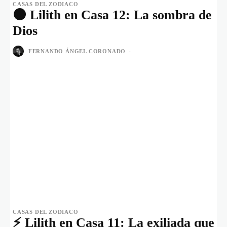
CASAS DEL ZODIACO
🌑 Lilith en Casa 12: La sombra de
Dios
FERNANDO ÁNGEL CORONADO
-
CASAS DEL ZODIACO
⚡ Lilith en Casa 11: La exiliada que