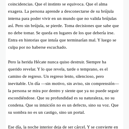
coincidencias. Que el instinto se equivoca. Que el alma
exagera. La persona aprende a desconectarse de su brújula
interna para poder vivir en un mundo que no valida brújulas
así. Pero sin brújula, se pierde. Toma decisiones que sabe que
no debe tomar. Se queda en lugares de los que debería irse.
Entra en historias que intuía que terminarían mal. Y luego se
culpa por no haberse escuchado.
Pero la herida Hécate nunca quiso destruir. Siempre ha
querido revelar. Y lo que revela, tarde o temprano, es el
camino de regreso. Un regreso lento, silencioso, pero
inevitable. Un día —sin motivo, sin aviso, sin comprensión—
la persona se mira por dentro y siente que ya no puede seguir
escondiéndose. Que su profundidad es su naturaleza, no su
condena. Que su intuición no es un defecto, sino su voz. Que
su sombra no es un castigo, sino un portal.
Ese día, la noche interior deja de ser cárcel. Y se convierte en