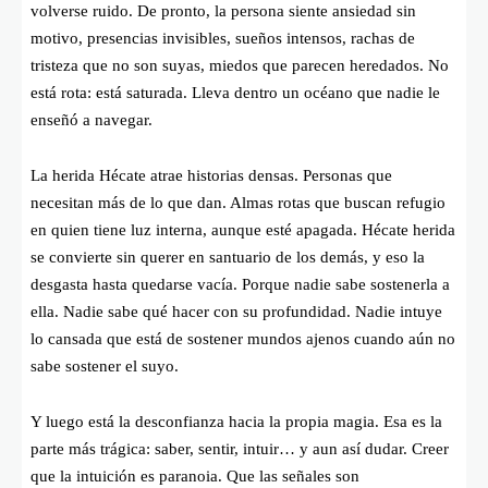
volverse ruido. De pronto, la persona siente ansiedad sin
motivo, presencias invisibles, sueños intensos, rachas de
tristeza que no son suyas, miedos que parecen heredados. No
está rota: está saturada. Lleva dentro un océano que nadie le
enseñó a navegar.
La herida Hécate atrae historias densas. Personas que
necesitan más de lo que dan. Almas rotas que buscan refugio
en quien tiene luz interna, aunque esté apagada. Hécate herida
se convierte sin querer en santuario de los demás, y eso la
desgasta hasta quedarse vacía. Porque nadie sabe sostenerla a
ella. Nadie sabe qué hacer con su profundidad. Nadie intuye
lo cansada que está de sostener mundos ajenos cuando aún no
sabe sostener el suyo.
Y luego está la desconfianza hacia la propia magia. Esa es la
parte más trágica: saber, sentir, intuir… y aun así dudar. Creer
que la intuición es paranoia. Que las señales son