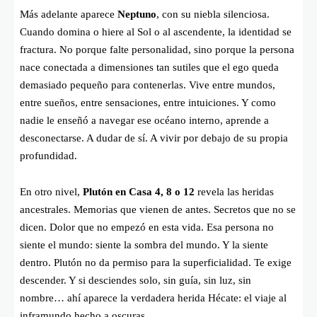
Más adelante aparece
Neptuno
, con su niebla silenciosa.
Cuando domina o hiere al Sol o al ascendente, la identidad se
fractura. No porque falte personalidad, sino porque la persona
nace conectada a dimensiones tan sutiles que el ego queda
demasiado pequeño para contenerlas. Vive entre mundos,
entre sueños, entre sensaciones, entre intuiciones. Y como
nadie le enseñó a navegar ese océano interno, aprende a
desconectarse. A dudar de sí. A vivir por debajo de su propia
profundidad.
En otro nivel,
Plutón en Casa 4, 8 o 12
revela las heridas
ancestrales. Memorias que vienen de antes. Secretos que no se
dicen. Dolor que no empezó en esta vida. Esa persona no
siente el mundo: siente la sombra del mundo. Y la siente
dentro. Plutón no da permiso para la superficialidad. Te exige
descender. Y si desciendes solo, sin guía, sin luz, sin
nombre… ahí aparece la verdadera herida Hécate: el viaje al
inframundo hecho a oscuras.