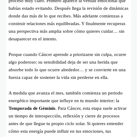
proceso muy claro. Primero aparece la verdad emocional que
habías estado evitando. Después llega la revisión de dinámicas
donde das más de lo que recibes. Más adelante comienzas a
construir relaciones más equilibradas. Y finalmente recuperas
una perspectiva más amplia sobre cómo quieres cuidar… sin
desaparecer en el intento.
Porque cuando Cáncer aprende a priorizarse sin culpa, ocurre
algo poderoso: su sensibilidad deja de ser una herida que
absorbe todo lo que ocurre alrededor… y se convierte en una
fuerza capaz de sostener la vida sin perderse en ella.
A medida que avanza el mes, también comienza un periodo
energético importante que influye en tu mundo interior: la
Temporada de Géminis
. Para Cáncer, esta etapa suele activar
un tiempo de introspección, reflexión y cierre de procesos
antes de que llegue tu propio ciclo solar. Si quieres entender
cómo esta energía puede influir en tus emociones, tus