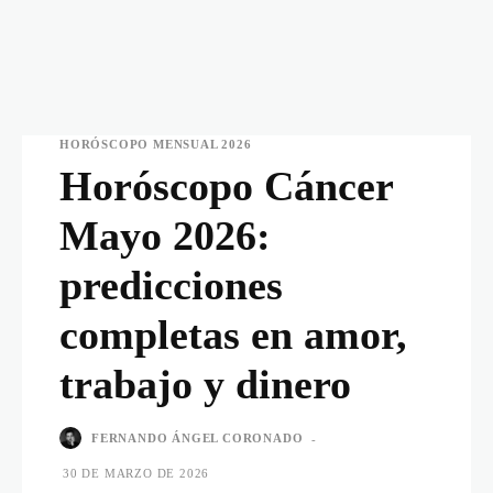
HORÓSCOPO MENSUAL 2026
Horóscopo Cáncer
Mayo 2026:
predicciones
completas en amor,
trabajo y dinero
FERNANDO ÁNGEL CORONADO
-
30 DE MARZO DE 2026