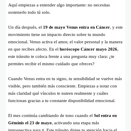
Aquí empiezas a entender algo importante: no necesitas
sostenerlo todo tú solo.
Un día después, el
19 de mayo Venus entra en Cáncer
, y este
movimiento tiene un impacto directo sobre tu mundo
emocional. Venus activa el amor, el valor personal y la manera
en que recibes afecto. En el
horóscopo Cáncer mayo 2026
,
este tránsito te coloca frente a una pregunta muy clara: ¿te
permites recibir el mismo cuidado que ofreces?
Cuando Venus entra en tu signo, tu sensibilidad se vuelve más
visible, pero también más consciente. Empiezas a notar con
más claridad qué vínculos te nutren realmente y cuáles
funcionan gracias a tu constante disponibilidad emocional.
El mes continúa cambiando de tono cuando el
Sol entra en
Géminis el 23 de mayo
, activando una etapa más
introspectiva para ti. Este tránsito dirige tu atención hacia el