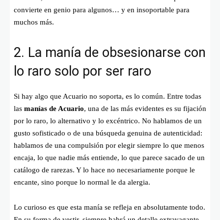
convierte en genio para algunos… y en insoportable para
muchos más.
2. La manía de obsesionarse con
lo raro solo por ser raro
Si hay algo que Acuario no soporta, es lo común. Entre todas
las
manías de Acuario
, una de las más evidentes es su fijación
por lo raro, lo alternativo y lo excéntrico. No hablamos de un
gusto sofisticado o de una búsqueda genuina de autenticidad:
hablamos de una compulsión por elegir siempre lo que menos
encaja, lo que nadie más entiende, lo que parece sacado de un
catálogo de rarezas. Y lo hace no necesariamente porque le
encante, sino porque lo normal le da alergia.
Lo curioso es que esta manía se refleja en absolutamente todo.
En su forma de vestir, siempre habrá un detalle extravagante