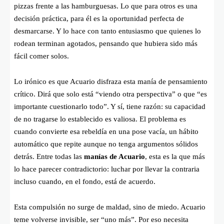
pizzas frente a las hamburguesas. Lo que para otros es una
decisión práctica, para él es la oportunidad perfecta de
desmarcarse. Y lo hace con tanto entusiasmo que quienes lo
rodean terminan agotados, pensando que hubiera sido más
fácil comer solos.
Lo irónico es que Acuario disfraza esta manía de pensamiento
crítico. Dirá que solo está “viendo otra perspectiva” o que “es
importante cuestionarlo todo”. Y sí, tiene razón: su capacidad
de no tragarse lo establecido es valiosa. El problema es
cuando convierte esa rebeldía en una pose vacía, un hábito
automático que repite aunque no tenga argumentos sólidos
detrás. Entre todas las
manías de Acuario
, esta es la que más
lo hace parecer contradictorio: luchar por llevar la contraria
incluso cuando, en el fondo, está de acuerdo.
Esta compulsión no surge de maldad, sino de miedo. Acuario
teme volverse invisible, ser “uno más”. Por eso necesita