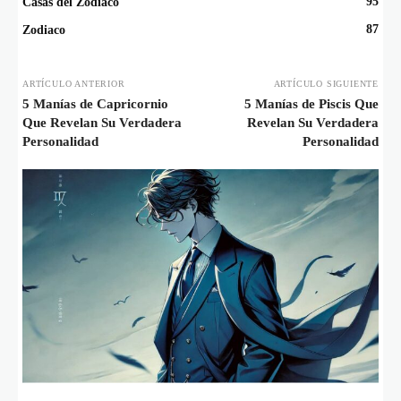
95
Casas del Zodiaco
87
Zodiaco
ARTÍCULO ANTERIOR
ARTÍCULO SIGUIENTE
5 Manías de Capricornio
5 Manías de Piscis Que
Que Revelan Su Verdadera
Revelan Su Verdadera
Personalidad
Personalidad