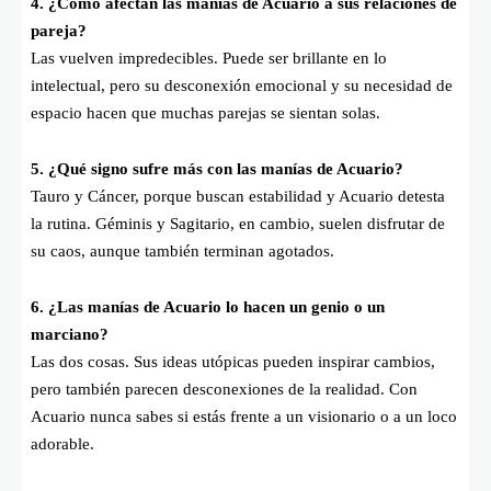
4. ¿Cómo afectan las manías de Acuario a sus relaciones de
pareja?
Las vuelven impredecibles. Puede ser brillante en lo
intelectual, pero su desconexión emocional y su necesidad de
espacio hacen que muchas parejas se sientan solas.
5. ¿Qué signo sufre más con las manías de Acuario?
Tauro y Cáncer, porque buscan estabilidad y Acuario detesta
la rutina. Géminis y Sagitario, en cambio, suelen disfrutar de
su caos, aunque también terminan agotados.
6. ¿Las manías de Acuario lo hacen un genio o un
marciano?
Las dos cosas. Sus ideas utópicas pueden inspirar cambios,
pero también parecen desconexiones de la realidad. Con
Acuario nunca sabes si estás frente a un visionario o a un loco
adorable.