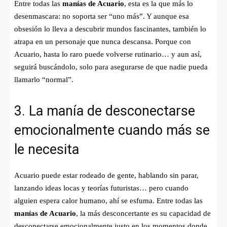
Entre todas las
manías de Acuario
, esta es la que más lo
desenmascara: no soporta ser “uno más”. Y aunque esa
obsesión lo lleva a descubrir mundos fascinantes, también lo
atrapa en un personaje que nunca descansa. Porque con
Acuario, hasta lo raro puede volverse rutinario… y aun así,
seguirá buscándolo, solo para asegurarse de que nadie pueda
llamarlo “normal”.
3. La manía de desconectarse
emocionalmente cuando más se
le necesita
Acuario puede estar rodeado de gente, hablando sin parar,
lanzando ideas locas y teorías futuristas… pero cuando
alguien espera calor humano, ahí se esfuma. Entre todas las
manías de Acuario
, la más desconcertante es su capacidad de
desconectarse emocionalmente justo en los momentos donde