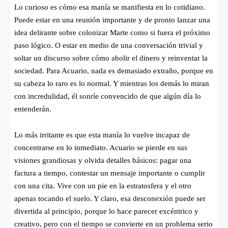
Lo curioso es cómo esa manía se manifiesta en lo cotidiano.
Puede estar en una reunión importante y de pronto lanzar una
idea delirante sobre colonizar Marte como si fuera el próximo
paso lógico. O estar en medio de una conversación trivial y
soltar un discurso sobre cómo abolir el dinero y reinventar la
sociedad. Para Acuario, nada es demasiado extraño, porque en
su cabeza lo raro es lo normal. Y mientras los demás lo miran
con incredulidad, él sonríe convencido de que algún día lo
entenderán.
Lo más irritante es que esta manía lo vuelve incapaz de
concentrarse en lo inmediato. Acuario se pierde en sus
visiones grandiosas y olvida detalles básicos: pagar una
factura a tiempo, contestar un mensaje importante o cumplir
con una cita. Vive con un pie en la estratosfera y el otro
apenas tocando el suelo. Y claro, esa desconexión puede ser
divertida al principio, porque lo hace parecer excéntrico y
creativo, pero con el tiempo se convierte en un problema serio