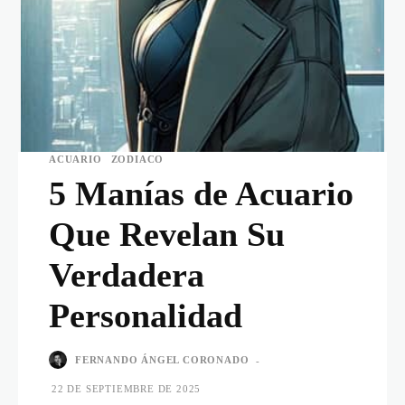
ACUARIO
ZODIACO
5 Manías de Acuario
Que Revelan Su
Verdadera
Personalidad
FERNANDO ÁNGEL CORONADO
-
22 DE SEPTIEMBRE DE 2025