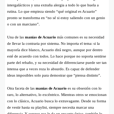
intergalácticos y una extraña alergia a todo lo que huela a
rutina. Lo que empieza siendo “qué original es Acuario”
pronto se transforma en “no sé si estoy saliendo con un genio
o con un marciano”.
Una de las
manías de Acuario
más comunes es su necesidad
de llevar la contraria por sistema. No importa el tema: si la
mayoría dice blanco, Acuario dirá negro, aunque por dentro
esté de acuerdo con todos. Lo hace porque no soporta sentirse
parte del rebaño, y su necesidad de diferenciarse puede ser tan
intensa que a veces roza lo absurdo. Es capaz de defender
ideas imposibles solo para demostrar que “piensa distinto”.
Otra faceta de las
manías de Acuario
es su obsesión con lo
raro, lo alternativo, lo excéntrico. Mientras otros se emocionan
con lo clásico, Acuario busca lo extravagante. Desde su forma
de vestir hasta su playlist, siempre necesita marcar una
diferencia. Y aunque eso le da un encanto único, también lo