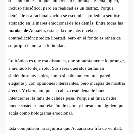
sus emociones” o que “no cree en el drama”. Suena lógico,
incluso filosófico, pero en realidad es un disfraz. Porque
detrás de esa racionalización se esconde su miedo a sentirse
atrapado en la marea emocional de los demás. Entre todas las
manías de Acuario
, esta es la que más revela su
contradicción: predica libertad, pero en el fondo es rehén de
su propio temor a la intimidad.
Lo irónico es que esa distancia, que supuestamente lo protege,
a menudo lo deja solo. Sus seres queridos terminan
sintiéndose invisibles, como si hablaran con una pared
elegante y con opiniones interesantes, pero incapaz de mostrar
afecto. Y claro, aunque su cabeza esté llena de buenas
intenciones, la falta de calidez pesa. Porque al final, nadie
puede sostener una relación de carne y hueso con alguien que
actúa como holograma emocional.
Esta compulsión no significa que Acuario sea frío de verdad.