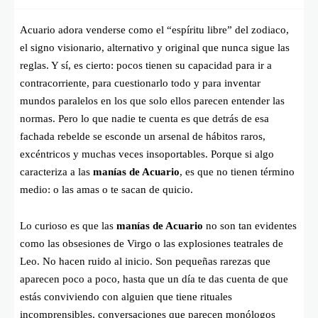
Acuario adora venderse como el “espíritu libre” del zodiaco,
el signo visionario, alternativo y original que nunca sigue las
reglas. Y sí, es cierto: pocos tienen su capacidad para ir a
contracorriente, para cuestionarlo todo y para inventar
mundos paralelos en los que solo ellos parecen entender las
normas. Pero lo que nadie te cuenta es que detrás de esa
fachada rebelde se esconde un arsenal de hábitos raros,
excéntricos y muchas veces insoportables. Porque si algo
caracteriza a las
manías de Acuario
, es que no tienen término
medio: o las amas o te sacan de quicio.
Lo curioso es que las
manías de Acuario
no son tan evidentes
como las obsesiones de Virgo o las explosiones teatrales de
Leo. No hacen ruido al inicio. Son pequeñas rarezas que
aparecen poco a poco, hasta que un día te das cuenta de que
estás conviviendo con alguien que tiene rituales
incomprensibles, conversaciones que parecen monólogos