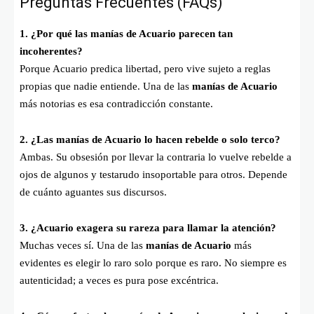
Preguntas Frecuentes (FAQs)
1. ¿Por qué las manías de Acuario parecen tan
incoherentes?
Porque Acuario predica libertad, pero vive sujeto a reglas
propias que nadie entiende. Una de las
manías de Acuario
más notorias es esa contradicción constante.
2. ¿Las manías de Acuario lo hacen rebelde o solo terco?
Ambas. Su obsesión por llevar la contraria lo vuelve rebelde a
ojos de algunos y testarudo insoportable para otros. Depende
de cuánto aguantes sus discursos.
3. ¿Acuario exagera su rareza para llamar la atención?
Muchas veces sí. Una de las
manías de Acuario
más
evidentes es elegir lo raro solo porque es raro. No siempre es
autenticidad; a veces es pura pose excéntrica.