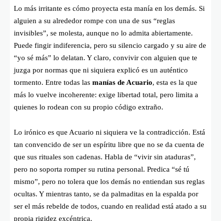
Lo más irritante es cómo proyecta esta manía en los demás. Si
alguien a su alrededor rompe con una de sus “reglas
invisibles”, se molesta, aunque no lo admita abiertamente.
Puede fingir indiferencia, pero su silencio cargado y su aire de
“yo sé más” lo delatan. Y claro, convivir con alguien que te
juzga por normas que ni siquiera explicó es un auténtico
tormento. Entre todas las
manías de Acuario
, esta es la que
más lo vuelve incoherente: exige libertad total, pero limita a
quienes lo rodean con su propio código extraño.
Lo irónico es que Acuario ni siquiera ve la contradicción. Está
tan convencido de ser un espíritu libre que no se da cuenta de
que sus rituales son cadenas. Habla de “vivir sin ataduras”,
pero no soporta romper su rutina personal. Predica “sé tú
mismo”, pero no tolera que los demás no entiendan sus reglas
ocultas. Y mientras tanto, se da palmaditas en la espalda por
ser el más rebelde de todos, cuando en realidad está atado a su
propia rigidez excéntrica.