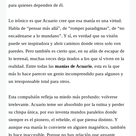
para quienes dependen de él.
Lo irónico es que Acuario cree que esa manía es una virtud.
Habla de “pensar más allá”, de “romper paradigmas”, de “no
encadenarse a lo mundano”. Y sí, es verdad que su visión
puede ser inspiradora y abrir caminos donde otros solo ven
paredes. Pero también es cierto que, en su afán de escapar de
lo terrenal, muchas veces deja tirados a los que sí viven en la
realidad. Entre todas las
manías de Acuario
, esta es la que
más lo hace parecer un genio incomprendido para algunos y
un irresponsable total para otros.
Esta compulsión refleja su miedo más profundo: volverse
irrelevante. Acuario teme ser absorbido por la rutina y perder
su chispa única, por eso inventa mundos paralelos donde
siempre es el pionero, el rebelde, el que piensa distinto. Y
aunque esa manía lo convierte en alguien magnético, también
lo hace inaccesible. Porque no hay relación que aguante