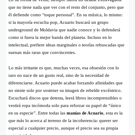
que no tiene nada que ver con el resto del conjunto, pero que
él defiende como “toque personal”. En su música, lo mismo:
si la mayoría escucha pop, Acuario buscará un grupo
underground de Moldavia que nadie conoce y lo defenderá
como si fuera la mejor banda del planeta. Incluso en lo
intelectual, prefiere ideas marginales o teorías rebuscadas que
suenan más raras que convincentes.
Lo más irritante es que, muchas veces, esa obsesión con lo
raro no nace de un gusto real, sino de la necesidad de
diferenciarse. Acuario puede acabar forzando afinidades que
no siente solo por sostener su imagen de rebelde excéntrico.
Escuchará discos que detesta, leerá libros incomprensibles o
vestirá ropa incómoda solo para reforzar su papel de “único
en su especie”. Entre todas las
manías de Acuario
, esta es la
que más lo acerca al terreno de la incoherencia: querer ser
especial a cualquier precio, aunque el precio sea su propia