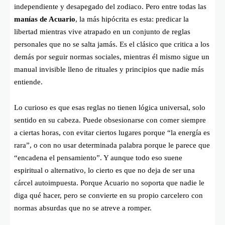
independiente y desapegado del zodiaco. Pero entre todas las
manías de Acuario
, la más hipócrita es esta: predicar la
libertad mientras vive atrapado en un conjunto de reglas
personales que no se salta jamás. Es el clásico que critica a los
demás por seguir normas sociales, mientras él mismo sigue un
manual invisible lleno de rituales y principios que nadie más
entiende.
Lo curioso es que esas reglas no tienen lógica universal, solo
sentido en su cabeza. Puede obsesionarse con comer siempre
a ciertas horas, con evitar ciertos lugares porque “la energía es
rara”, o con no usar determinada palabra porque le parece que
“encadena el pensamiento”. Y aunque todo eso suene
espiritual o alternativo, lo cierto es que no deja de ser una
cárcel autoimpuesta. Porque Acuario no soporta que nadie le
diga qué hacer, pero se convierte en su propio carcelero con
normas absurdas que no se atreve a romper.