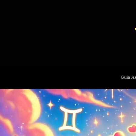
Guía As