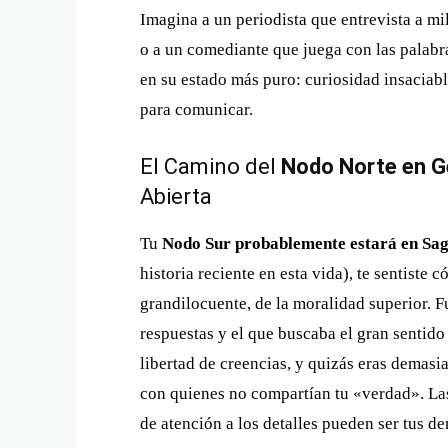
Imagina a un periodista que entrevista a mil
o a un comediante que juega con las palabra
en su estado más puro: curiosidad insaciabl
para comunicar.
El Camino del
Nodo Norte en G
Abierta
Tu
Nodo Sur probablemente estará en Sag
historia reciente en esta vida), te sentiste
grandilocuente, de la moralidad superior. Fui
respuestas y el que buscaba el gran sentido d
libertad de creencias, y quizás eras demasi
con quienes no compartían tu «verdad». Las 
de atención a los detalles pueden ser tus 