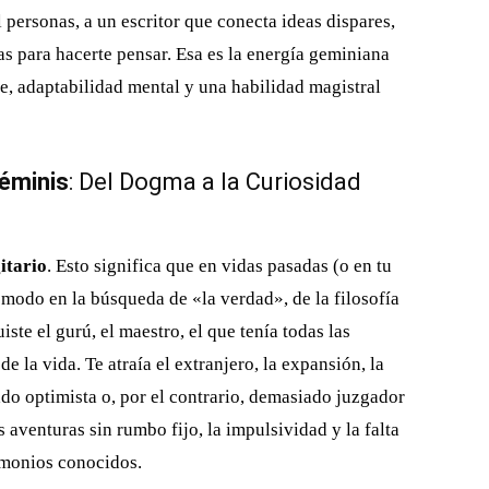
 personas, a un escritor que conecta ideas dispares,
s para hacerte pensar. Esa es la energía geminiana
e, adaptabilidad mental y una habilidad magistral
éminis
: Del Dogma a la Curiosidad
itario
. Esto significa que en vidas pasadas (o en tu
 cómodo en la búsqueda de «la verdad», de la filosofía
ste el gurú, el maestro, el que tenía todas las
e la vida. Te atraía el extranjero, la expansión, la
ado optimista o, por el contrario, demasiado juzgador
aventuras sin rumbo fijo, la impulsividad y la falta
demonios conocidos.