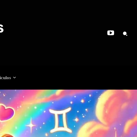
ículos