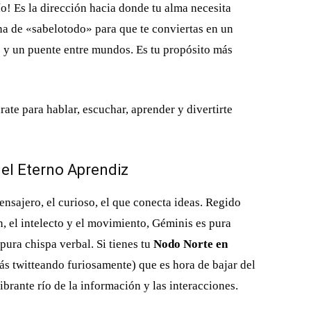
ío! Es la dirección hacia donde tu alma necesita
na de «sabelotodo» para que te conviertas en un
e y un puente entre mundos. Es tu propósito más
árate para hablar, escuchar, aprender y divertirte
 el Eterno Aprendiz
ensajero, el curioso, el que conecta ideas. Regido
, el intelecto y el movimiento, Géminis es pura
pura chispa verbal. Si tienes tu
Nodo Norte en
zás twitteando furiosamente) que es hora de bajar del
brante río de la información y las interacciones.