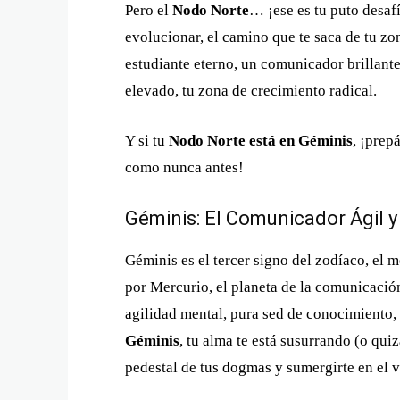
Pero el
Nodo Norte
… ¡ese es tu puto desaf
evolucionar, el camino que te saca de tu zo
estudiante eterno, un comunicador brillant
elevado, tu zona de crecimiento radical.
Y si tu
Nodo Norte está en Géminis
, ¡prep
como nunca antes!
Géminis: El Comunicador Ágil y
Géminis es el tercer signo del zodíaco, el m
por Mercurio, el planeta de la comunicación
agilidad mental, pura sed de conocimiento, 
Géminis
, tu alma te está susurrando (o qui
pedestal de tus dogmas y sumergirte en el vi