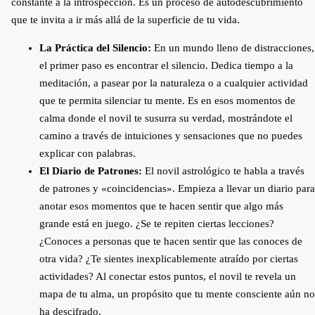
constante a la introspección. Es un proceso de autodescubrimiento
que te invita a ir más allá de la superficie de tu vida.
La Práctica del Silencio:
En un mundo lleno de distracciones,
el primer paso es encontrar el silencio. Dedica tiempo a la
meditación, a pasear por la naturaleza o a cualquier actividad
que te permita silenciar tu mente. Es en esos momentos de
calma donde el novil te susurra su verdad, mostrándote el
camino a través de intuiciones y sensaciones que no puedes
explicar con palabras.
El Diario de Patrones:
El novil astrológico te habla a través
de patrones y «coincidencias». Empieza a llevar un diario para
anotar esos momentos que te hacen sentir que algo más
grande está en juego. ¿Se te repiten ciertas lecciones?
¿Conoces a personas que te hacen sentir que las conoces de
otra vida? ¿Te sientes inexplicablemente atraído por ciertas
actividades? Al conectar estos puntos, el novil te revela un
mapa de tu alma, un propósito que tu mente consciente aún no
ha descifrado.