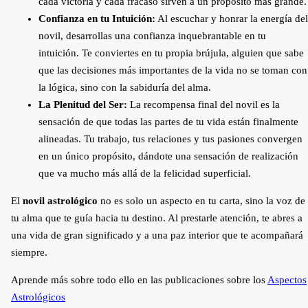
cada victoria y cada fracaso sirven a un propósito más grande.
Confianza en tu Intuición:
Al escuchar y honrar la energía del
novil, desarrollas una confianza inquebrantable en tu
intuición. Te conviertes en tu propia brújula, alguien que sabe
que las decisiones más importantes de la vida no se toman con
la lógica, sino con la sabiduría del alma.
La Plenitud del Ser:
La recompensa final del novil es la
sensación de que todas las partes de tu vida están finalmente
alineadas. Tu trabajo, tus relaciones y tus pasiones convergen
en un único propósito, dándote una sensación de realización
que va mucho más allá de la felicidad superficial.
El
novil astrológico
no es solo un aspecto en tu carta, sino la voz de
tu alma que te guía hacia tu destino. Al prestarle atención, te abres a
una vida de gran significado y a una paz interior que te acompañará
siempre.
Aprende más sobre todo ello en las publicaciones sobre los
Aspectos
Astrológicos