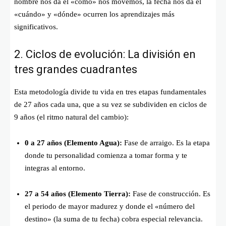
nombre nos da el «cómo» nos movemos, la fecha nos da el
«cuándo» y «dónde» ocurren los aprendizajes más
significativos.
2. Ciclos de evolución: La división en
tres grandes cuadrantes
Esta metodología divide tu vida en tres etapas fundamentales
de 27 años cada una, que a su vez se subdividen en ciclos de
9 años (el ritmo natural del cambio):
0 a 27 años (Elemento Agua):
Fase de arraigo. Es la etapa
donde tu personalidad comienza a tomar forma y te
integras al entorno.
27 a 54 años (Elemento Tierra):
Fase de construcción. Es
el periodo de mayor madurez y donde el «número del
destino» (la suma de tu fecha) cobra especial relevancia.