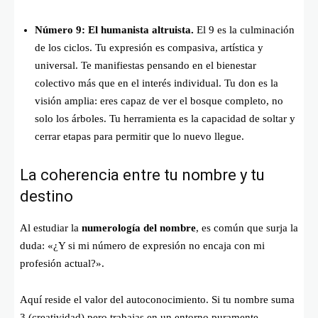
Número 9: El humanista altruista.
El 9 es la culminación
de los ciclos. Tu expresión es compasiva, artística y
universal. Te manifiestas pensando en el bienestar
colectivo más que en el interés individual. Tu don es la
visión amplia: eres capaz de ver el bosque completo, no
solo los árboles. Tu herramienta es la capacidad de soltar y
cerrar etapas para permitir que lo nuevo llegue.
La coherencia entre tu nombre y tu
destino
Al estudiar la
numerología del nombre
, es común que surja la
duda: «¿Y si mi número de expresión no encaja con mi
profesión actual?».
Aquí reside el valor del autoconocimiento. Si tu nombre suma
3 (creatividad) pero trabajas en un entorno puramente