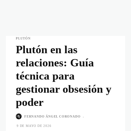
PLUTÓN
Plutón en las
relaciones: Guía
técnica para
gestionar obsesión y
poder
FERNANDO ÁNGEL CORONADO
-
9 DE MAYO DE 2026