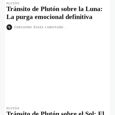
PLUTÓN
Tránsito de Plutón sobre la Luna:
La purga emocional definitiva
FERNANDO ÁNGEL CORONADO
-
PLUTÓN
Tránsito de Plutón sobre el Sol: El