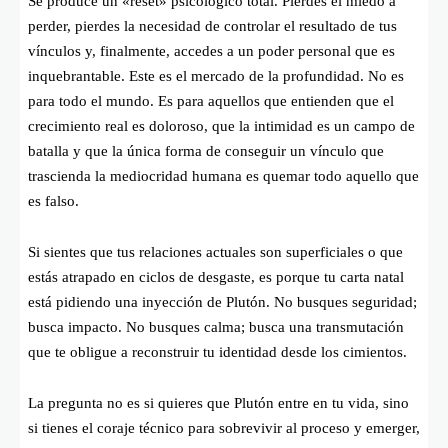
Se produce un «reset» psicológico total. Pierdes el miedo a
perder, pierdes la necesidad de controlar el resultado de tus
vínculos y, finalmente, accedes a un poder personal que es
inquebrantable. Este es el mercado de la profundidad. No es
para todo el mundo. Es para aquellos que entienden que el
crecimiento real es doloroso, que la intimidad es un campo de
batalla y que la única forma de conseguir un vínculo que
trascienda la mediocridad humana es quemar todo aquello que
es falso.
Si sientes que tus relaciones actuales son superficiales o que
estás atrapado en ciclos de desgaste, es porque tu carta natal
está pidiendo una inyección de Plutón. No busques seguridad;
busca impacto. No busques calma; busca una transmutación
que te obligue a reconstruir tu identidad desde los cimientos.
La pregunta no es si quieres que Plutón entre en tu vida, sino
si tienes el coraje técnico para sobrevivir al proceso y emerger,