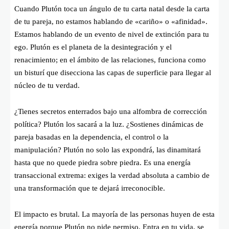
Cuando Plutón toca un ángulo de tu carta natal desde la carta
de tu pareja, no estamos hablando de «cariño» o «afinidad».
Estamos hablando de un evento de nivel de extinción para tu
ego. Plutón es el planeta de la desintegración y el
renacimiento; en el ámbito de las relaciones, funciona como
un bisturí que disecciona las capas de superficie para llegar al
núcleo de tu verdad.
¿Tienes secretos enterrados bajo una alfombra de corrección
política? Plutón los sacará a la luz. ¿Sostienes dinámicas de
pareja basadas en la dependencia, el control o la
manipulación? Plutón no solo las expondrá, las dinamitará
hasta que no quede piedra sobre piedra. Es una energía
transaccional extrema: exiges la verdad absoluta a cambio de
una transformación que te dejará irreconocible.
El impacto es brutal. La mayoría de las personas huyen de esta
energía porque Plutón no pide permiso. Entra en tu vida, se