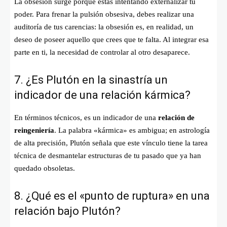
La obsesión surge porque estás intentando externalizar tu
poder. Para frenar la pulsión obsesiva, debes realizar una
auditoría de tus carencias: la obsesión es, en realidad, un
deseo de poseer aquello que crees que te falta. Al integrar esa
parte en ti, la necesidad de controlar al otro desaparece.
7. ¿Es Plutón en la sinastría un
indicador de una relación kármica?
En términos técnicos, es un indicador de una
relación de
reingeniería
. La palabra «kármica» es ambigua; en astrología
de alta precisión, Plutón señala que este vínculo tiene la tarea
técnica de desmantelar estructuras de tu pasado que ya han
quedado obsoletas.
8. ¿Qué es el «punto de ruptura» en una
relación bajo Plutón?