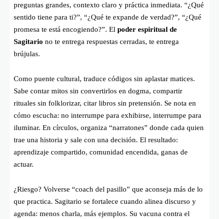
preguntas grandes, contexto claro y práctica inmediata. “¿Qué
sentido tiene para ti?”, “¿Qué te expande de verdad?”, “¿Qué
promesa te está encogiendo?”. El
poder espiritual de
Sagitario
no te entrega respuestas cerradas, te entrega
brújulas.
Como puente cultural, traduce códigos sin aplastar matices.
Sabe contar mitos sin convertirlos en dogma, compartir
rituales sin folklorizar, citar libros sin pretensión. Se nota en
cómo escucha: no interrumpe para exhibirse, interrumpe para
iluminar. En círculos, organiza “narratones” donde cada quien
trae una historia y sale con una decisión. El resultado:
aprendizaje compartido, comunidad encendida, ganas de
actuar.
¿Riesgo? Volverse “coach del pasillo” que aconseja más de lo
que practica. Sagitario se fortalece cuando alinea discurso y
agenda: menos charla, más ejemplos. Su vacuna contra el