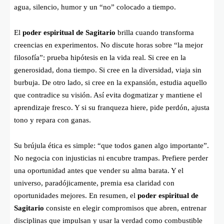
agua, silencio, humor y un “no” colocado a tiempo.
El
poder espiritual de Sagitario
brilla cuando transforma
creencias en experimentos. No discute horas sobre “la mejor
filosofía”: prueba hipótesis en la vida real. Si cree en la
generosidad, dona tiempo. Si cree en la diversidad, viaja sin
burbuja. De otro lado, si cree en la expansión, estudia aquello
que contradice su visión. Así evita dogmatizar y mantiene el
aprendizaje fresco. Y si su franqueza hiere, pide perdón, ajusta
tono y repara con ganas.
Su brújula ética es simple: “que todos ganen algo importante”.
No negocia con injusticias ni encubre trampas. Prefiere perder
una oportunidad antes que vender su alma barata. Y el
universo, paradójicamente, premia esa claridad con
oportunidades mejores. En resumen, el
poder espiritual de
Sagitario
consiste en elegir compromisos que abren, entrenar
disciplinas que impulsan y usar la verdad como combustible