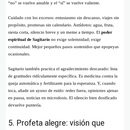
“no” se vuelve amable y el “sí” se vuelve valiente.
Cuidado con los excesos: entusiasmo sin descanso, viajes sin
propósito, promesas sin calendario. Antídotos: agua, fruta,
siesta corta, silencio breve y un meme a tiempo. El
poder
espiritual de Sagitario
no exige solemnidad; exige
continuidad. Mejor pequeños pasos sostenidos que epopeyas
ocasionales.
Sagitario también practica el agradecimiento descarado: lista
de gratitudes ridículamente específica. Es medicina contra la
queja automática y fertilizante para la esperanza. Y, cuando
toca, añade un ayuno de ruido: redes fuera, opiniones ajenas
en pausa, noticias en microdosis. El silencio bien dosificado
devuelve puntería.
5. Profeta alegre: visión que