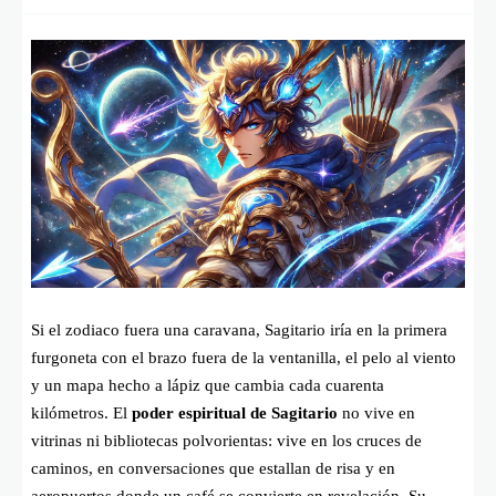
Si el zodiaco fuera una caravana, Sagitario iría en la primera
furgoneta con el brazo fuera de la ventanilla, el pelo al viento
y un mapa hecho a lápiz que cambia cada cuarenta
kilómetros. El
poder espiritual de Sagitario
no vive en
vitrinas ni bibliotecas polvorientas: vive en los cruces de
caminos, en conversaciones que estallan de risa y en
aeropuertos donde un café se convierte en revelación. Su