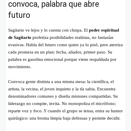
convoca, palabra que abre
futuro
Sagitario ve lejos y lo cuenta con chispa. El
poder espiritual
de Sagitario
profetiza posibilidades realistas, no fantasías
evasivas. Habla del futuro como quien ya lo pisó, pero aterriza
cada promesa en un plan: fecha, aliados, primer paso. Su
palabra es gasolina emocional porque viene respaldada por
movimiento.
Convoca gente distinta a una misma mesa: la científica, el
artista, la vecina, el joven inquieto y la tía sabia. Encuentra
denominadores comunes y diseña misiones compartidas. Su
liderazgo no compite, invita. No monopoliza el micrófono;
reparte voz y foco. Y cuando el grupo se tensa, entra su humor
quirúrgico: una broma limpia baja defensas y permite decidir.