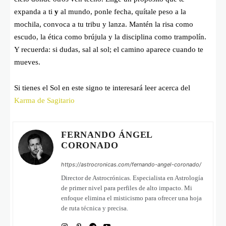
expanda a ti
y
al mundo, ponle fecha, quítale peso a la
mochila, convoca a tu tribu y lanza. Mantén la risa como
escudo, la ética como brújula y la disciplina como trampolín.
Y recuerda: si dudas, sal al sol; el camino aparece cuando te
mueves.
Si tienes el Sol en este signo te interesará leer acerca del
Karma de Sagitario
FERNANDO ÁNGEL
CORONADO
https://astrocronicas.com/fernando-angel-coronado/
Director de Astrocrónicas. Especialista en Astrología
de primer nivel para perfiles de alto impacto. Mi
enfoque elimina el misticismo para ofrecer una hoja
de ruta técnica y precisa.