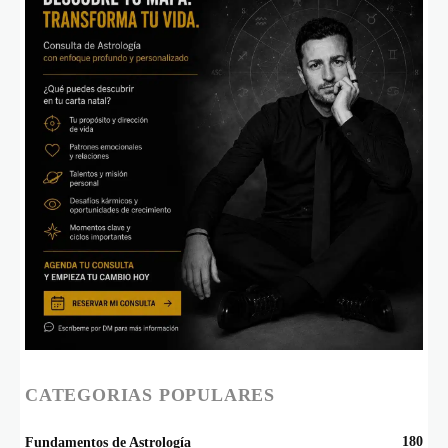
CATEGORIAS POPULARES
180
Fundamentos de Astrología