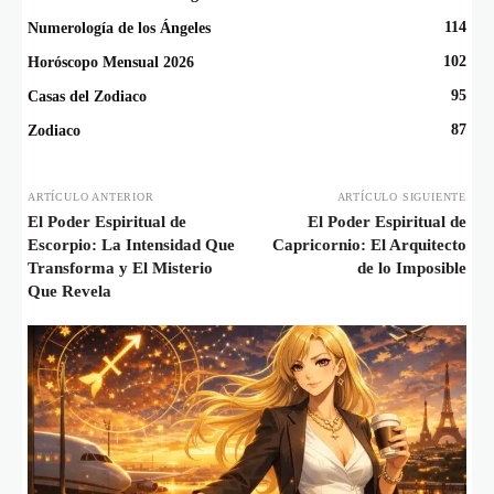
114
Numerología de los Ángeles
102
Horóscopo Mensual 2026
95
Casas del Zodiaco
87
Zodiaco
ARTÍCULO ANTERIOR
ARTÍCULO SIGUIENTE
El Poder Espiritual de
El Poder Espiritual de
Escorpio: La Intensidad Que
Capricornio: El Arquitecto
Transforma y El Misterio
de lo Imposible
Que Revela