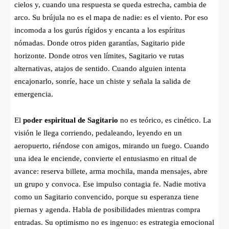
cielos y, cuando una respuesta se queda estrecha, cambia de
arco. Su brújula no es el mapa de nadie: es el viento. Por eso
incomoda a los gurús rígidos y encanta a los espíritus
nómadas. Donde otros piden garantías, Sagitario pide
horizonte. Donde otros ven límites, Sagitario ve rutas
alternativas, atajos de sentido. Cuando alguien intenta
encajonarlo, sonríe, hace un chiste y señala la salida de
emergencia.
El
poder espiritual de Sagitario
no es teórico, es cinético. La
visión le llega corriendo, pedaleando, leyendo en un
aeropuerto, riéndose con amigos, mirando un fuego. Cuando
una idea le enciende, convierte el entusiasmo en ritual de
avance: reserva billete, arma mochila, manda mensajes, abre
un grupo y convoca. Ese impulso contagia fe. Nadie motiva
como un Sagitario convencido, porque su esperanza tiene
piernas y agenda. Habla de posibilidades mientras compra
entradas. Su optimismo no es ingenuo: es estrategia emocional