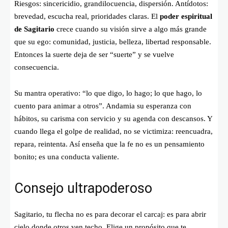
Riesgos: sincericidio, grandilocuencia, dispersión. Antídotos:
brevedad, escucha real, prioridades claras. El
poder espiritual
de Sagitario
crece cuando su visión sirve a algo más grande
que su ego: comunidad, justicia, belleza, libertad responsable.
Entonces la suerte deja de ser “suerte” y se vuelve
consecuencia.
Su mantra operativo: “lo que digo, lo hago; lo que hago, lo
cuento para animar a otros”. Andamia su esperanza con
hábitos, su carisma con servicio y su agenda con descansos. Y
cuando llega el golpe de realidad, no se victimiza: reencuadra,
repara, reintenta. Así enseña que la fe no es un pensamiento
bonito; es una conducta valiente.
Consejo ultrapoderoso
Sagitario, tu flecha no es para decorar el carcaj: es para abrir
cielo donde otros ven techo. Elige un propósito que te