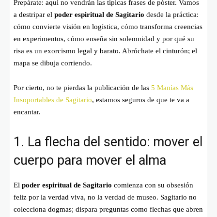
Prepárate: aquí no vendrán las típicas frases de póster. Vamos
a destripar el
poder espiritual de Sagitario
desde la práctica:
cómo convierte visión en logística, cómo transforma creencias
en experimentos, cómo enseña sin solemnidad y por qué su
risa es un exorcismo legal y barato. Abróchate el cinturón; el
mapa se dibuja corriendo.
Por cierto, no te pierdas la publicación de las
5 Manías Más
Insoportables de Sagitario
, estamos seguros de que te va a
encantar.
1. La flecha del sentido: mover el
cuerpo para mover el alma
El
poder espiritual de Sagitario
comienza con su obsesión
feliz por la verdad viva, no la verdad de museo. Sagitario no
colecciona dogmas; dispara preguntas como flechas que abren