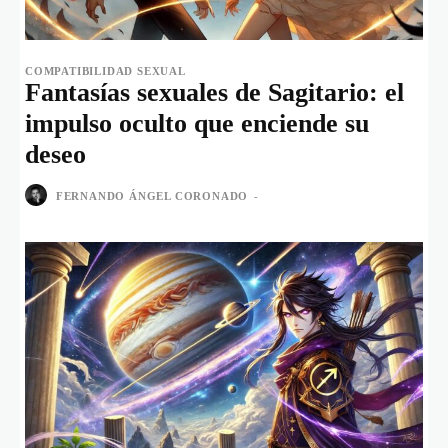
COMPATIBILIDAD SEXUAL
Fantasías sexuales de Sagitario: el
impulso oculto que enciende su
deseo
FERNANDO ÁNGEL CORONADO
-