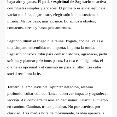
haya aire y ganas. El
poder espiritual de Sagitario
se activa
con rituales simples y eficaces. El primero es el del equipaje:
vaciar mochila, dejar lastre, elegir solo lo que sostiene la
misión. Menos peso, más alcance. Lo aplica a objetos,
contactos, tareas y hasta pensamientos.
Segundo ritual: el fuego que reúne. Fogata, cocina, velas o
una lámpara encendida; no importa. Importa la ronda.
Sagitario convoca tribu para contar historias, agradecer, pedir
señales y planear próximos pasos. La risa es obligatoria, el
drama es opcional y el cinismo no pasa el filtro. Ese calor
social recalibra la fe.
Tercero: el arco invisible. Apuntar intención, respirar
profundo, soltar con confianza, observar impacto y agradecer
lección. Así convierte deseos en decisiones. Cuarto: el cuerpo
en camino. Caminar, trotar, pedalear. No por estética, por
claridad. Tras media hora de movimiento, la idea aparece, el