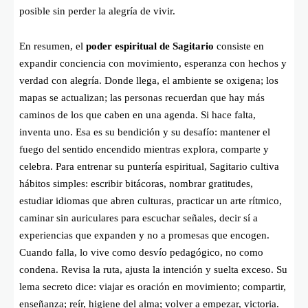
posible sin perder la alegría de vivir.
En resumen, el
poder espiritual de Sagitario
consiste en
expandir conciencia con movimiento, esperanza con hechos y
verdad con alegría. Donde llega, el ambiente se oxigena; los
mapas se actualizan; las personas recuerdan que hay más
caminos de los que caben en una agenda. Si hace falta,
inventa uno. Esa es su bendición y su desafío: mantener el
fuego del sentido encendido mientras explora, comparte y
celebra. Para entrenar su puntería espiritual, Sagitario cultiva
hábitos simples: escribir bitácoras, nombrar gratitudes,
estudiar idiomas que abren culturas, practicar un arte rítmico,
caminar sin auriculares para escuchar señales, decir sí a
experiencias que expanden y no a promesas que encogen.
Cuando falla, lo vive como desvío pedagógico, no como
condena. Revisa la ruta, ajusta la intención y suelta exceso. Su
lema secreto dice: viajar es oración en movimiento; compartir,
enseñanza; reír, higiene del alma; volver a empezar, victoria.