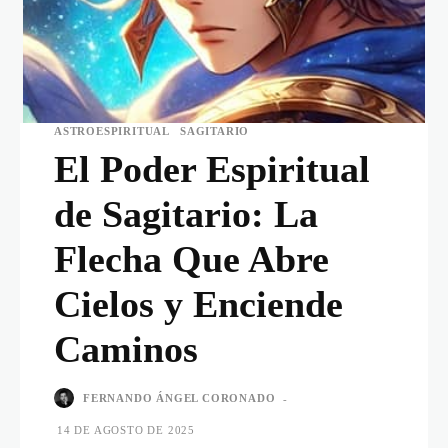
ASTROESPIRITUAL
SAGITARIO
El Poder Espiritual
de Sagitario: La
Flecha Que Abre
Cielos y Enciende
Caminos
FERNANDO ÁNGEL CORONADO
-
14 DE AGOSTO DE 2025