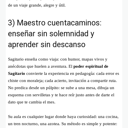
de un viaje grande, alegre y útil.
3) Maestro cuentacaminos:
enseñar sin solemnidad y
aprender sin descanso
Sagitario enseña como viaja: con humor, mapas vivos y
anécdotas que huelen a aventura. El
poder espiritual de
Sagitario
convierte la experiencia en pedagogía: cada error es
chiste con moraleja; cada acierto, invitación a compartir ruta.
No predica desde un púlpito: se sube a una mesa, dibuja un
esquema con servilletas y te hace reír justo antes de darte el
dato que te cambia el mes.
Su aula es cualquier lugar donde haya curiosidad: una cocina,
un tren nocturno, una azotea. Su método es simple y potente: