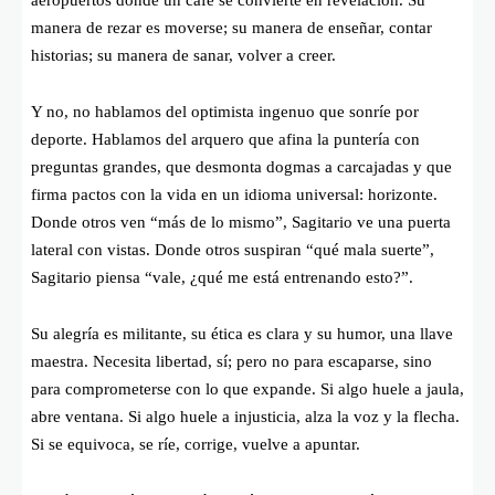
manera de rezar es moverse; su manera de enseñar, contar
historias; su manera de sanar, volver a creer.
Y no, no hablamos del optimista ingenuo que sonríe por
deporte. Hablamos del arquero que afina la puntería con
preguntas grandes, que desmonta dogmas a carcajadas y que
firma pactos con la vida en un idioma universal: horizonte.
Donde otros ven “más de lo mismo”, Sagitario ve una puerta
lateral con vistas. Donde otros suspiran “qué mala suerte”,
Sagitario piensa “vale, ¿qué me está entrenando esto?”.
Su alegría es militante, su ética es clara y su humor, una llave
maestra. Necesita libertad, sí; pero no para escaparse, sino
para comprometerse con lo que expande. Si algo huele a jaula,
abre ventana. Si algo huele a injusticia, alza la voz y la flecha.
Si se equivoca, se ríe, corrige, vuelve a apuntar.