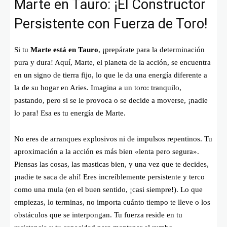
Marte en Tauro: ¡El Constructor
Persistente con Fuerza de Toro!
Si tu
Marte está en Tauro
, ¡prepárate para la determinación
pura y dura! Aquí, Marte, el planeta de la acción, se encuentra
en un signo de tierra fijo, lo que le da una energía diferente a
la de su hogar en Aries. Imagina a un toro: tranquilo,
pastando, pero si se le provoca o se decide a moverse, ¡nadie
lo para! Esa es tu energía de Marte.
No eres de arranques explosivos ni de impulsos repentinos. Tu
aproximación a la acción es más bien «lenta pero segura».
Piensas las cosas, las masticas bien, y una vez que te decides,
¡nadie te saca de ahí! Eres increíblemente persistente y terco
como una mula (en el buen sentido, ¡casi siempre!). Lo que
empiezas, lo terminas, no importa cuánto tiempo te lleve o los
obstáculos que se interpongan. Tu fuerza reside en tu