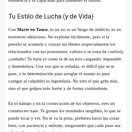
resistencia y tu capacidad para mantener el rumbo.
Tu Estilo de Lucha (y de Vida)
Con
Marte en Tauro
, tu ira no es un fuego de artificio; es un
terremoto silencioso. No explotas fácilmente, pero si la
presión se acumula y cruzan tus límites (especialmente los
relacionados con tus posesiones, valores o tu zona de confort),
¡cuidado! Tu furia es como la de un toro cargando: imparable
y demoledora. Una vez que te enfadas, es difícil que se te
pase, y tu determinación para arreglar el asunto (o para
castigar al culpable) es legendaria. No eres el que grita más,
sino el que golpea más fuerte y de forma contundente.
En el trabajo y en la consecución de tus objetivos, eres un
constructor nato. Te gustan los resultados tangibles, lo que se
puede tocar y ver. No te va la prisa, prefieres hacer las cosas
bien, con paciencia y método, asegurando que cada paso sea