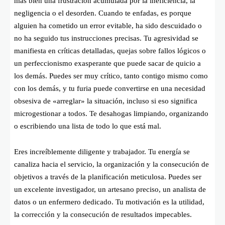
más bien una frustración acumulada por la ineficiencia, la
negligencia o el desorden. Cuando te enfadas, es porque
alguien ha cometido un error evitable, ha sido descuidado o
no ha seguido tus instrucciones precisas. Tu agresividad se
manifiesta en críticas detalladas, quejas sobre fallos lógicos o
un perfeccionismo exasperante que puede sacar de quicio a
los demás. Puedes ser muy crítico, tanto contigo mismo como
con los demás, y tu furia puede convertirse en una necesidad
obsesiva de «arreglar» la situación, incluso si eso significa
microgestionar a todos. Te desahogas limpiando, organizando
o escribiendo una lista de todo lo que está mal.
Eres increíblemente diligente y trabajador. Tu energía se
canaliza hacia el servicio, la organización y la consecución de
objetivos a través de la planificación meticulosa. Puedes ser
un excelente investigador, un artesano preciso, un analista de
datos o un enfermero dedicado. Tu motivación es la utilidad,
la corrección y la consecución de resultados impecables.