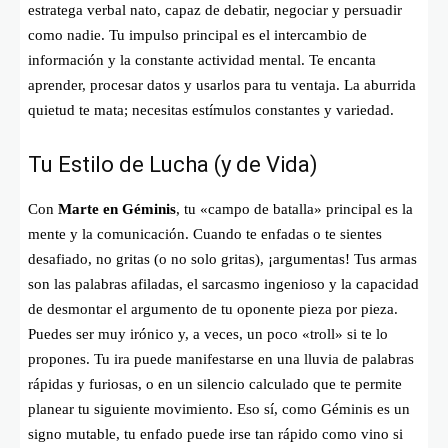
estratega verbal nato, capaz de debatir, negociar y persuadir
como nadie. Tu impulso principal es el intercambio de
información y la constante actividad mental. Te encanta
aprender, procesar datos y usarlos para tu ventaja. La aburrida
quietud te mata; necesitas estímulos constantes y variedad.
Tu Estilo de Lucha (y de Vida)
Con
Marte en Géminis
, tu «campo de batalla» principal es la
mente y la comunicación. Cuando te enfadas o te sientes
desafiado, no gritas (o no solo gritas), ¡argumentas! Tus armas
son las palabras afiladas, el sarcasmo ingenioso y la capacidad
de desmontar el argumento de tu oponente pieza por pieza.
Puedes ser muy irónico y, a veces, un poco «troll» si te lo
propones. Tu ira puede manifestarse en una lluvia de palabras
rápidas y furiosas, o en un silencio calculado que te permite
planear tu siguiente movimiento. Eso sí, como Géminis es un
signo mutable, tu enfado puede irse tan rápido como vino si