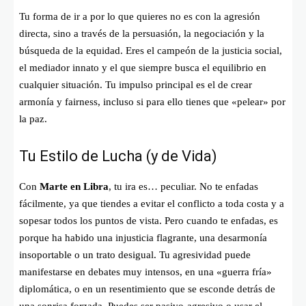
Tu forma de ir a por lo que quieres no es con la agresión
directa, sino a través de la persuasión, la negociación y la
búsqueda de la equidad. Eres el campeón de la justicia social,
el mediador innato y el que siempre busca el equilibrio en
cualquier situación. Tu impulso principal es el de crear
armonía y fairness, incluso si para ello tienes que «pelear» por
la paz.
Tu Estilo de Lucha (y de Vida)
Con
Marte en Libra
, tu ira es… peculiar. No te enfadas
fácilmente, ya que tiendes a evitar el conflicto a toda costa y a
sopesar todos los puntos de vista. Pero cuando te enfadas, es
porque ha habido una injusticia flagrante, una desarmonía
insoportable o un trato desigual. Tu agresividad puede
manifestarse en debates muy intensos, en una «guerra fría»
diplomática, o en un resentimiento que se esconde detrás de
una sonrisa forzada. Puedes ser pasivo-agresivo o usar el