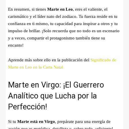
En resumen, si tienes
Marte en Leo
, eres el valiente, el
carismático y el líder nato del zodiaco. Tu fuerza reside en tu
confianza en ti mismo, tu capacidad para inspirar a otros y tu
impulso de brillar. ¡Solo recuerda que no todo es un escenario
y a veces, compartir el protagonismo también tiene su
encanto!
Aprende más sobre ello en la publicación del
Significado de
Marte en Leo en la Carta Natal
Marte en Virgo: ¡El Guerrero
Analítico que Lucha por la
Perfección!
Si tu
Marte está en Virgo
, prepárate para una energía de
acción que es metódica, detallista y, sobre todo, ¡eficiente!