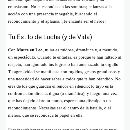
entusiasmo. No te escondes en las sombras; te lanzas a la
acción con una presencia innegable, buscando el
reconocimiento y el aplauso. ¡Te encanta ser el héroe!
Tu Estilo de Lucha (y de Vida)
Con
Marte en Leo
, tu ira es ruidosa, dramática y, a menudo,
un espectáculo. Cuando te enfadas, es porque te han faltado al
respeto, han ignorado tus logros o han amenazado tu orgullo.
Tu agresividad se manifiesta con rugidos, gestos grandiosos y
una necesidad de hacer saber a todos que te han ofendido. No
eres de los que guardan el rencor en silencio; lo tuyo es la
confrontación directa, digna (o dramática), y luego, una vez
que has dejado claro tu punto, esperas una disculpa o un
reconocimiento. Necesitas ser el centro de la batalla, o al
menos, que se reconozca tu papel en ella.
Eres increíblemente generoso con tu energía cuando se trata