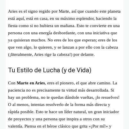
Aries es el signo regido por Marte, así que cuando este planeta
está aquí, está en casa, en su máximo esplendor, haciendo la
fiesta como si no hubiera un mañana. Esto te convierte en una
persona con una energía desbordante, con una iniciativa que
ya quisieran muchos. No eres de los que esperan; eres de los
que ven algo, lo quieren, y se lanzan a por ello con la cabeza
(¡literalmente, Aries rige la cabeza!) por delante.
Tu Estilo de Lucha (y de Vida)
Con
Marte en Aries
, eres el pionero, el que abre camino. La
paciencia no es precisamente tu virtud más desarrollada. Si
hay un problema, no te quedas dándole vueltas, ¡lo resuelves!
O al menos, intentas resolverlo de la forma más directa y
rápida posible. Esto te hace un líder natural, un gran iniciador
de proyectos y una persona que inspira a otros con su
valentía. Piensa en el héroe clásico que grita «¡Por mí!» y