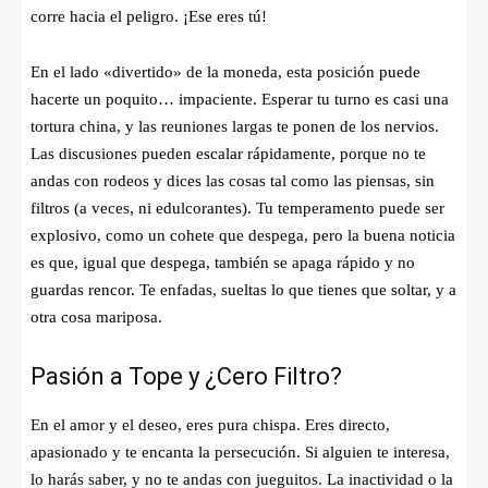
corre hacia el peligro. ¡Ese eres tú!
En el lado «divertido» de la moneda, esta posición puede
hacerte un poquito… impaciente. Esperar tu turno es casi una
tortura china, y las reuniones largas te ponen de los nervios.
Las discusiones pueden escalar rápidamente, porque no te
andas con rodeos y dices las cosas tal como las piensas, sin
filtros (a veces, ni edulcorantes). Tu temperamento puede ser
explosivo, como un cohete que despega, pero la buena noticia
es que, igual que despega, también se apaga rápido y no
guardas rencor. Te enfadas, sueltas lo que tienes que soltar, y a
otra cosa mariposa.
Pasión a Tope y ¿Cero Filtro?
En el amor y el deseo, eres pura chispa. Eres directo,
apasionado y te encanta la persecución. Si alguien te interesa,
lo harás saber, y no te andas con jueguitos. La inactividad o la