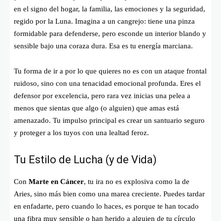
en el signo del hogar, la familia, las emociones y la seguridad,
regido por la Luna. Imagina a un cangrejo: tiene una pinza
formidable para defenderse, pero esconde un interior blando y
sensible bajo una coraza dura. Esa es tu energía marciana.
Tu forma de ir a por lo que quieres no es con un ataque frontal
ruidoso, sino con una tenacidad emocional profunda. Eres el
defensor por excelencia, pero rara vez inicias una pelea a
menos que sientas que algo (o alguien) que amas está
amenazado. Tu impulso principal es crear un santuario seguro
y proteger a los tuyos con una lealtad feroz.
Tu Estilo de Lucha (y de Vida)
Con
Marte en Cáncer
, tu ira no es explosiva como la de
Aries, sino más bien como una marea creciente. Puedes tardar
en enfadarte, pero cuando lo haces, es porque te han tocado
una fibra muy sensible o han herido a alguien de tu círculo