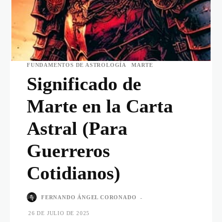
FUNDAMENTOS DE ASTROLOGÍA
MARTE
Significado de
Marte en la Carta
Astral (Para
Guerreros
Cotidianos)
FERNANDO ÁNGEL CORONADO
-
26 DE JULIO DE 2025