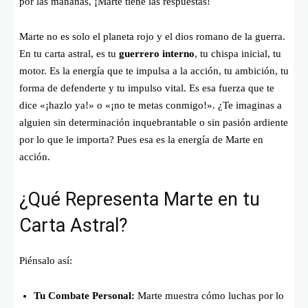
por las mañanas, ¡Marte tiene las respuestas!
Marte no es solo el planeta rojo y el dios romano de la guerra.
En tu carta astral, es tu
guerrero interno
, tu chispa inicial, tu
motor. Es la energía que te impulsa a la acción, tu ambición, tu
forma de defenderte y tu impulso vital. Es esa fuerza que te
dice «¡hazlo ya!» o «¡no te metas conmigo!». ¿Te imaginas a
alguien sin determinación inquebrantable o sin pasión ardiente
por lo que le importa? Pues esa es la energía de Marte en
acción.
¿Qué Representa Marte en tu
Carta Astral?
Piénsalo así:
Tu Combate Personal:
Marte muestra cómo luchas por lo