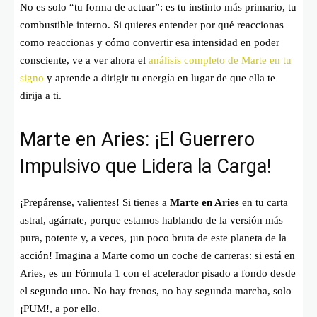
No es solo “tu forma de actuar”: es tu instinto más primario, tu
combustible interno. Si quieres entender por qué reaccionas
como reaccionas y cómo convertir esa intensidad en poder
consciente, ve a ver ahora el
análisis completo de Marte en tu
signo
y aprende a dirigir tu energía en lugar de que ella te
dirija a ti.
Marte en Aries: ¡El Guerrero
Impulsivo que Lidera la Carga!
¡Prepárense, valientes! Si tienes a
Marte en Aries
en tu carta
astral, agárrate, porque estamos hablando de la versión más
pura, potente y, a veces, ¡un poco bruta de este planeta de la
acción! Imagina a Marte como un coche de carreras: si está en
Aries, es un Fórmula 1 con el acelerador pisado a fondo desde
el segundo uno. No hay frenos, no hay segunda marcha, solo
¡PUM!, a por ello.