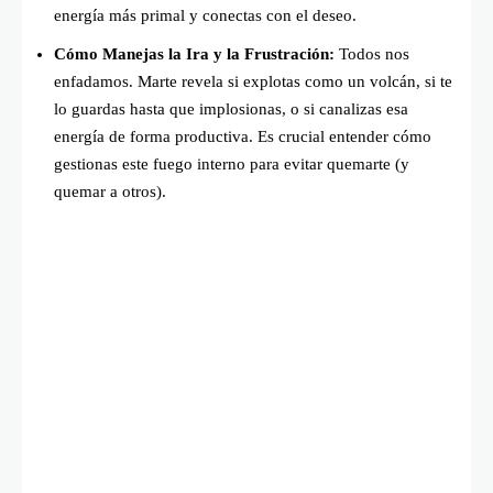
energía más primal y conectas con el deseo.
Cómo Manejas la Ira y la Frustración:
Todos nos
enfadamos. Marte revela si explotas como un volcán, si te
lo guardas hasta que implosionas, o si canalizas esa
energía de forma productiva. Es crucial entender cómo
gestionas este fuego interno para evitar quemarte (y
quemar a otros).