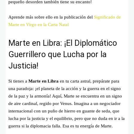
pequeño desorden también tiene su encanto!
Aprende más sobre ello en la publicación del
Significado de
Marte en Virgo en la Carta Natal
Marte en Libra: ¡El Diplomático
Guerrillero que Lucha por la
Justicia!
Si tienes a
Marte en Libra
en tu carta astral, prepárate para
una paradoja: ¡el planeta de la acción y la guerra en el signo
de la paz y la armonía! Aquí, Marte se encuentra en un signo
de aire cardinal, regido por Venus. Imagina a un negociador
internacional con un puño de hierro en guante de seda, que
lucha por la justicia y el equilibrio, pero que no duda en ir a la
guerra si la diplomacia falla. Esa es tu energía de Marte.