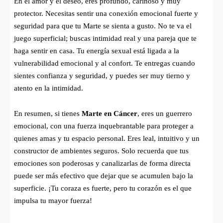
En el amor y el deseo, eres profundo, cariñoso y muy
protector. Necesitas sentir una conexión emocional fuerte y
seguridad para que tu Marte se sienta a gusto. No te va el
juego superficial; buscas intimidad real y una pareja que te
haga sentir en casa. Tu energía sexual está ligada a la
vulnerabilidad emocional y al confort. Te entregas cuando
sientes confianza y seguridad, y puedes ser muy tierno y
atento en la intimidad.
En resumen, si tienes
Marte en Cáncer
, eres un guerrero
emocional, con una fuerza inquebrantable para proteger a
quienes amas y tu espacio personal. Eres leal, intuitivo y un
constructor de ambientes seguros. Solo recuerda que tus
emociones son poderosas y canalizarlas de forma directa
puede ser más efectivo que dejar que se acumulen bajo la
superficie. ¡Tu coraza es fuerte, pero tu corazón es el que
impulsa tu mayor fuerza!