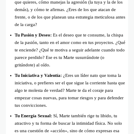
que quieres, cómo manejas la agresión (la tuya y la de los
demás), y cómo te afirmas. ¿Eres de los que atacan de
frente, o de los que planean una estrategia meticulosa antes
de la carga?
Tu Pasión y Deseo:
Es el deseo que te consume, la chispa
de la pasión, tanto en el amor como en tus proyectos. ¿Qué
te enciende? ¿Qué te motiva a seguir adelante cuando todo
parece perdido? Ese es tu Marte susurrándote (o
gritándote) al oído.
Tu Iniciativa y Valentía:
¿Eres un líder nato que toma la
iniciativa, o prefieres ser el que sigue la corriente hasta que
algo te molesta de verdad? Marte te da el coraje para
empezar cosas nuevas, para tomar riesgos y para defender
tus convicciones.
Tu Energía Sexual:
Sí, Marte también rige tu libido, tu
atractivo y tu forma de buscar la intimidad física. No solo
es una cuestión de «acción», sino de cómo expresas esa