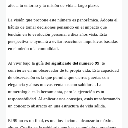
afecta tu entorno y tu misión de vida a largo plazo.
La visión que propone este número es panorámica. Adopta el
hábito de tomar decisiones pensando en el impacto que
tendrán en tu evolución personal a diez años vista. Esta
perspectiva te ayudará a evitar reacciones impulsivas basadas
en el miedo o la comodidad.
Al vivir bajo la guía del
significado del número 99
, te
conviertes en un observador de tu propia vida. Esta capacidad
de observación es la que permite que cierres puertas con
elegancia y abras nuevas ventanas con sabiduría. La
numerología es la herramienta, pero la ejecución es tu
responsabilidad. Al aplicar estos consejos, estás transformando
un concepto abstracto en una estructura de vida sólida.
El 99 no es un final, es una invitación a alcanzar tu máxima
altura. Confía en la sabiduría que has acumulado y prepárate