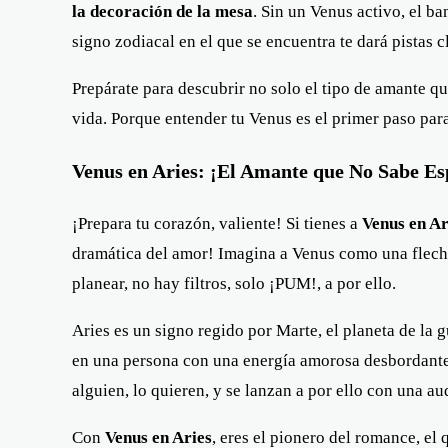
la decoración de la mesa
. Sin un Venus activo, el ba
signo zodiacal en el que se encuentra te dará pistas c
Prepárate para descubrir no solo el tipo de amante qu
vida. Porque entender tu Venus es el primer paso par
Venus en Aries: ¡El Amante que No Sabe Es
¡Prepara tu corazón, valiente! Si tienes a
Venus en Ar
dramática del amor! Imagina a Venus como una flecha 
planear, no hay filtros, solo ¡PUM!, a por ello.
Aries es un signo regido por Marte, el planeta de la g
en una persona con una energía amorosa desbordante y
alguien, lo quieren, y se lanzan a por ello con una a
Con
Venus en Aries
, eres el pionero del romance, el 