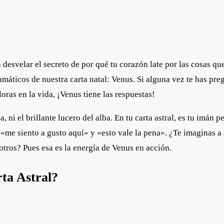
 desvelar el secreto de por qué tu corazón late por las cosas q
amáticos de nuestra carta natal: Venus. Si alguna vez te has pre
oras en la vida, ¡Venus tiene las respuestas!
 ni el brillante lucero del alba. En tu carta astral, es tu imán pe
 «me siento a gusto aquí» y «esto vale la pena». ¿Te imaginas a 
otros? Pues esa es la energía de Venus en acción.
ta Astral?