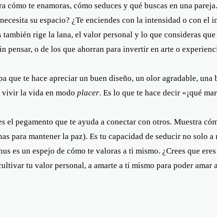
a cómo te enamoras, cómo seduces y qué buscas en una pareja.
 necesita su espacio? ¿Te enciendes con la intensidad o con el i
 también rige la lana, el valor personal y lo que consideras que
n pensar, o de los que ahorran para invertir en arte o experienc
pa que te hace apreciar un buen diseño, un olor agradable, una 
e vivir la vida en modo
placer
. Es lo que te hace decir «¡qué mar
s el pegamento que te ayuda a conectar con otros. Muestra cóm
nas para mantener la paz). Es tu capacidad de seducir no solo a 
us es un espejo de cómo te valoras a ti mismo. ¿Crees que eres
ultivar tu valor personal, a amarte a ti mismo para poder amar a