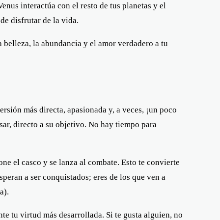
enus interactúa con el resto de tus planetas y el
de disfrutar de la vida.
a belleza, la abundancia y el amor verdadero a tu
versión más directa, apasionada y, a veces, ¡un poco
ar, directo a su objetivo. No hay tiempo para
one el casco y se lanza al combate. Esto te convierte
peran a ser conquistados; eres de los que ven a
a).
te tu virtud más desarrollada. Si te gusta alguien, no