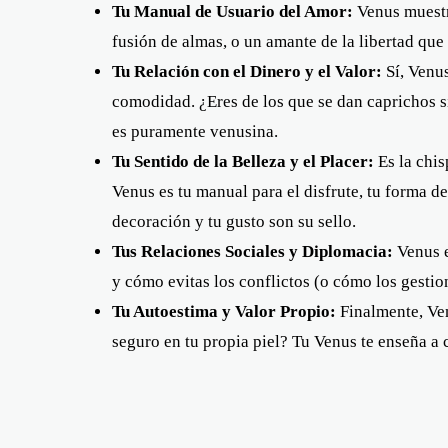
Tu Manual de Usuario del Amor:
Venus muestr
fusión de almas, o un amante de la libertad que
Tu Relación con el Dinero y el Valor:
Sí, Venus
comodidad. ¿Eres de los que se dan caprichos si
es puramente venusina.
Tu Sentido de la Belleza y el Placer:
Es la chis
Venus es tu manual para el disfrute, tu forma d
decoración y tu gusto son su sello.
Tus Relaciones Sociales y Diplomacia:
Venus e
y cómo evitas los conflictos (o cómo los gestio
Tu Autoestima y Valor Propio:
Finalmente, Ven
seguro en tu propia piel? Tu Venus te enseña a c