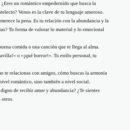
 ¿Eres un romántico empedernido que busca la
ntelecto? Venus es la clave de tu lenguaje amoroso.
 merece la pena. Es tu relación con la abundancia y la
ias? Tu forma de valorar lo material y lo emocional
buena comida o una canción que te llega al alma.
avilla!» o «¡qué horror!». Tu estilo personal, tu
o te relacionas con amigos, cómo buscas la armonía
nivel romántico, sino también a nivel social.
 digno de recibir amor y abundancia? ¿Te sientes
 otros.