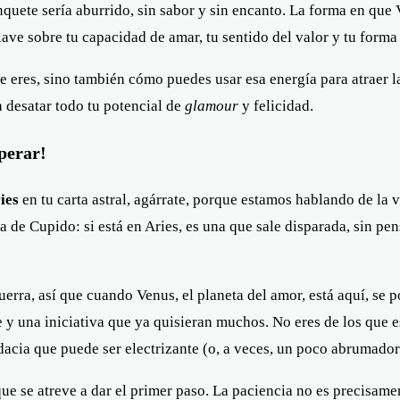
nquete sería aburrido, sin sabor y sin encanto. La forma en que V
lave sobre tu capacidad de amar, tu sentido del valor y tu forma 
e eres, sino también cómo puedes usar esa energía para atraer l
a desatar todo tu potencial de
glamour
y felicidad.
perar!
ies
en tu carta astral, agárrate, porque estamos hablando de la 
de Cupido: si está en Aries, es una que sale disparada, sin pens
uerra, así que cuando Venus, el planeta del amor, está aquí, se p
 una iniciativa que ya quisieran muchos. No eres de los que es
udacia que puede ser electrizante (o, a veces, un poco abrumador
que se atreve a dar el primer paso. La paciencia no es precisamen