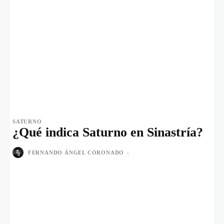
SATURNO
¿Qué indica Saturno en Sinastría?
FERNANDO ÁNGEL CORONADO
-