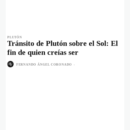
PLUTÓN
Tránsito de Plutón sobre el Sol: El
fin de quien creías ser
FERNANDO ÁNGEL CORONADO
-