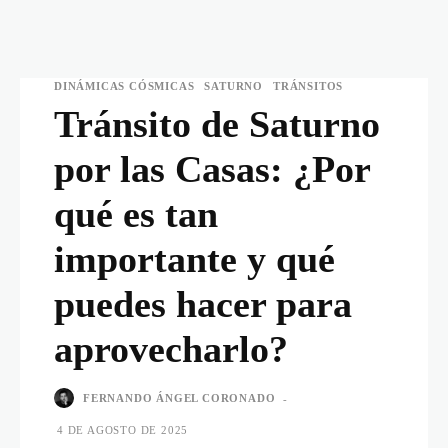
DINÁMICAS CÓSMICAS
SATURNO
TRÁNSITOS
Tránsito de Saturno
por las Casas: ¿Por
qué es tan
importante y qué
puedes hacer para
aprovecharlo?
FERNANDO ÁNGEL CORONADO
-
4 DE AGOSTO DE 2025