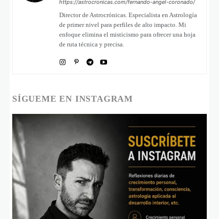
https://astrocronicas.com/fernando-angel-coronado/
Director de Astrocrónicas. Especialista en Astrología
de primer nivel para perfiles de alto impacto. Mi
enfoque elimina el misticismo para ofrecer una hoja
de ruta técnica y precisa.
SÍGUEME EN INSTAGRAM