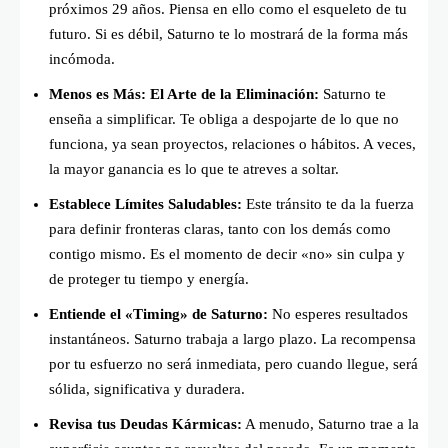
próximos 29 años. Piensa en ello como el esqueleto de tu
futuro. Si es débil, Saturno te lo mostrará de la forma más
incómoda.
Menos es Más: El Arte de la Eliminación:
Saturno te
enseña a simplificar. Te obliga a despojarte de lo que no
funciona, ya sean proyectos, relaciones o hábitos. A veces,
la mayor ganancia es lo que te atreves a soltar.
Establece Límites Saludables:
Este tránsito te da la fuerza
para definir fronteras claras, tanto con los demás como
contigo mismo. Es el momento de decir «no» sin culpa y
de proteger tu tiempo y energía.
Entiende el «Timing» de Saturno:
No esperes resultados
instantáneos. Saturno trabaja a largo plazo. La recompensa
por tu esfuerzo no será inmediata, pero cuando llegue, será
sólida, significativa y duradera.
Revisa tus Deudas Kármicas:
A menudo, Saturno trae a la