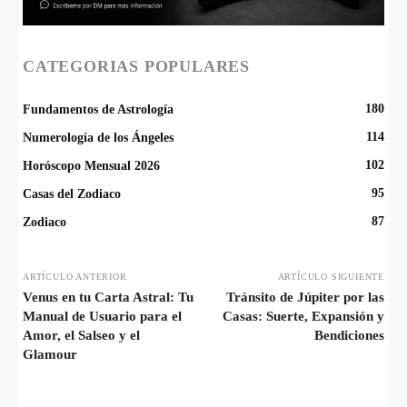
CATEGORIAS POPULARES
180
Fundamentos de Astrología
114
Numerología de los Ángeles
102
Horóscopo Mensual 2026
95
Casas del Zodiaco
87
Zodiaco
ARTÍCULO ANTERIOR
ARTÍCULO SIGUIENTE
Venus en tu Carta Astral: Tu
Tránsito de Júpiter por las
Manual de Usuario para el
Casas: Suerte, Expansión y
Amor, el Salseo y el
Bendiciones
Glamour