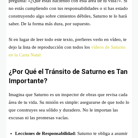
pregunta: «¿Qué estás haciendo con esta área de tu vida?». Si
no estás cumpliendo con tus responsabilidades o si has estado
construyendo algo sobre cimientos débiles, Saturno te lo hará
saber. De la forma más dura, por supuesto.
Si en lugar de leer todo este texto, prefieres verlo en vídeo, te
dejo la lista de reproducción con todos los
vídeos de Saturno
en la Carta Natal
¿Por Qué el Tránsito de Saturno es Tan
Importante?
Imagina que Saturno es un inspector de obras que revisa cada
área de tu vida. Su misión es simple: asegurarse de que todo lo
que construyes sea sólido y duradero. No le importan las
excusas ni las promesas vacías.
Lecciones de Responsabilidad:
Saturno te obliga a asumir