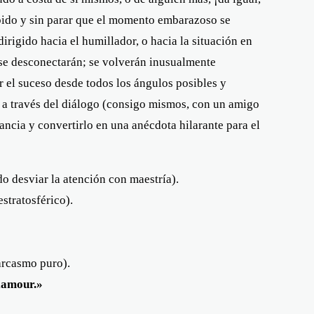
ápido y sin parar que el momento embarazoso se
irigido hacia el humillador, o hacia la situación en
se desconectarán; se volverán inusualmente
r el suceso desde todos los ángulos posibles y
to a través del diálogo (consigo mismos, con un amigo
ncia y convertirlo en una anécdota hilarante para el
o desviar la atención con maestría).
stratosférico).
rcasmo puro).
lamour.»