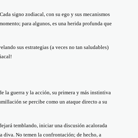
. Cada signo zodiacal, con su ego y sus mecanismos
 momento; para algunos, es una herida profunda que
ando sus estrategias (a veces no tan saludables)
iacal!
e la guerra y la acción, su primera y más instintiva
umillación se percibe como un ataque directo a su
dejará temblando, iniciar una discusión acalorada
a diva. No temen la confrontación; de hecho, a