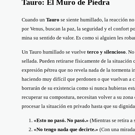
Tauro: El Muro de Piedra
Cuando un
Tauro
se siente humillado, la reacción no
por Venus, buscan la paz, la seguridad y el confort 
mina su sentido de valor. Es como si alguien les roba
Un Tauro humillado se vuelve
terco y silencioso
. No
sellada. Pueden retirarse físicamente de la situació
expresión pétrea que no revela nada de la tormenta i
haciendo muy difícil que perdonen o que vuelvan a c
borrarán de su existencia como si nunca hubieras esta
recuperar su compostura, necesitan volver a su zona 
procesar la situación en privado hasta que su dignida
«Esto no pasó. No pasó.»
(Mientras se retira a
«No tengo nada que decirte.»
(Con una mirada 