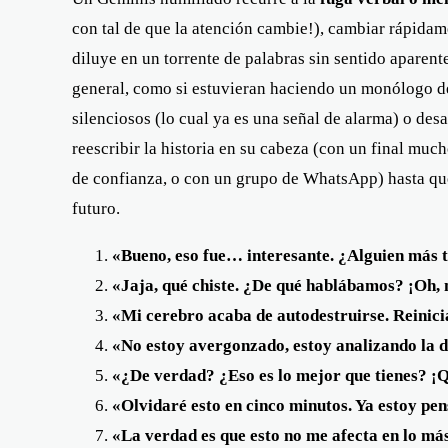
con tal de que la atención cambie!), cambiar rápida
diluye en un torrente de palabras sin sentido aparen
general, como si estuvieran haciendo un monólogo de
silenciosos (lo cual ya es una señal de alarma) o de
reescribir la historia en su cabeza (con un final muc
de confianza, o con un grupo de WhatsApp) hasta que 
futuro.
«Bueno, eso fue… interesante. ¿Alguien más t
«Jaja, qué chiste. ¿De qué hablábamos? ¡Oh, 
«Mi cerebro acaba de autodestruirse. Reinicia
«No estoy avergonzado, estoy analizando la 
«¿De verdad? ¿Eso es lo mejor que tienes? ¡Q
«Olvidaré esto en cinco minutos. Ya estoy p
«La verdad es que esto no me afecta en lo má