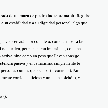
berada de un
muro de piedra inquebrantable
. Regidos
a su estabilidad y a su dignidad personal, algo que
ugar, se cerrarán por completo, como una ostra bien
 si no pueden, permanecerán impasibles, con una
a activa, sino como un peso que llevan consigo,
istencia pasiva
y el ostracismo; simplemente te
e «personas con las que compartir comida»). Para
blemente comida deliciosa y un buen colchón), y
o»).