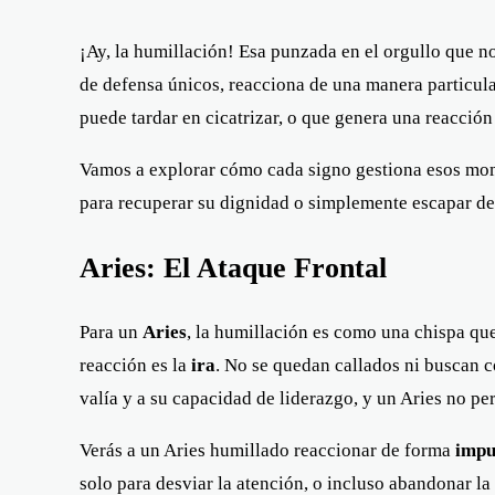
¡Ay, la humillación! Esa punzada en el orgullo que n
de defensa únicos, reacciona de una manera particul
puede tardar en cicatrizar, o que genera una reacción
Vamos a explorar cómo cada signo gestiona esos mom
para recuperar su dignidad o simplemente escapar del
Aries: El Ataque Frontal
Para un
Aries
, la humillación es como una chispa que
reacción es la
ira
. No se quedan callados ni buscan c
valía y a su capacidad de liderazgo, y un Aries no p
Verás a un Aries humillado reaccionar de forma
impu
solo para desviar la atención, o incluso abandonar l