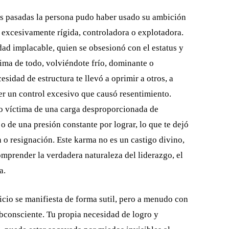
as pasadas la persona pudo haber usado su ambición
a excesivamente rígida, controladora o explotadora.
dad implacable, quien se obsesionó con el estatus y
cima de todo, volviéndote frío, dominante o
sidad de estructura te llevó a oprimir a otros, a
er un control excesivo que causó resentimiento.
o víctima de una carga desproporcionada de
o de una presión constante por lograr, lo que te dejó
 o resignación. Este karma no es un castigo divino,
mprender la verdadera naturaleza del liderazgo, el
a.
ficio se manifiesta de forma sutil, pero a menudo con
ubconsciente. Tu propia necesidad de logro y