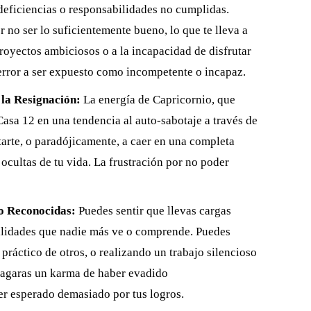
eficiencias o responsabilidades no cumplidas.
no ser lo suficientemente bueno, lo que te lleva a
royectos ambiciosos o a la incapacidad de disfrutar
terror a ser expuesto como incompetente o incapaz.
 la Resignación:
La energía de Capricornio, que
 Casa 12 en una tendencia al auto-sabotaje a través de
tarte, o paradójicamente, a caer en una completa
 ocultas de tu vida. La frustración por no poder
o Reconocidas:
Puedes sentir que llevas cargas
bilidades que nadie más ve o comprende. Puedes
ráctico de otros, o realizando un trabajo silencioso
pagaras un karma de haber evadido
er esperado demasiado por tus logros.