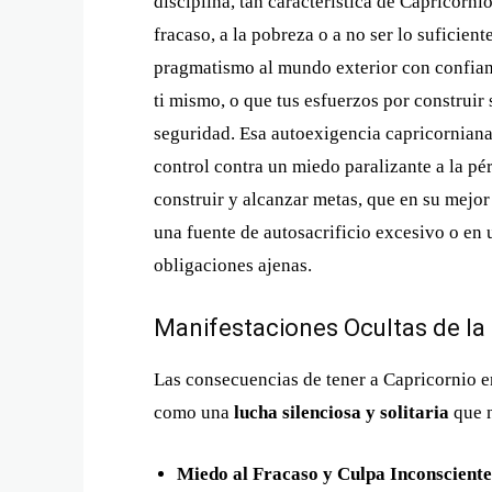
disciplina, tan característica de Capricorni
fracaso, a la pobreza o a no ser lo suficien
pragmatismo al mundo exterior con confianz
ti mismo, o que tus esfuerzos por construir
seguridad. Esa autoexigencia capricorniana
control contra un miedo paralizante a la pér
construir y alcanzar metas, que en su mejo
una fuente de autosacrificio excesivo o en 
obligaciones ajenas.
Manifestaciones Ocultas de l
Las consecuencias de tener a Capricornio 
como una
lucha silenciosa y solitaria
que 
Miedo al Fracaso y Culpa Inconsciente