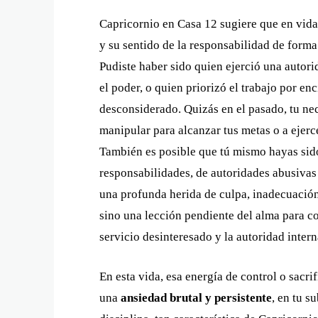
Capricornio en Casa 12 sugiere que en vid
y su sentido de la responsabilidad de form
Pudiste haber sido quien ejerció una autori
el poder, o quien priorizó el trabajo por en
desconsiderado. Quizás en el pasado, tu nece
manipular para alcanzar tus metas o a ejerc
También es posible que tú mismo hayas sid
responsabilidades, de autoridades abusivas 
una profunda herida de culpa, inadecuación
sino una lección pendiente del alma para co
servicio desinteresado y la autoridad intern
En esta vida, esa energía de control o sacri
una
ansiedad brutal y persistente
, en tu s