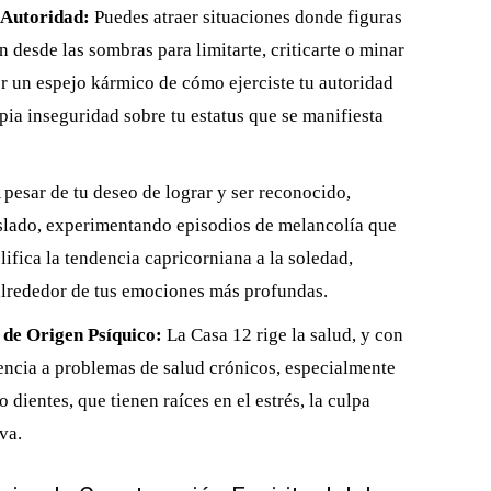
 Autoridad:
Puedes atraer situaciones donde figuras
 desde las sombras para limitarte, criticarte o minar
er un espejo kármico de cómo ejerciste tu autoridad
pia inseguridad sobre tu estatus que se manifiesta
 pesar de tu deseo de lograr y ser reconocido,
islado, experimentando episodios de melancolía que
fica la tendencia capricorniana a la soledad,
 alrededor de tus emociones más profundas.
 de Origen Psíquico:
La Casa 12 rige la salud, y con
encia a problemas de salud crónicos, especialmente
 dientes, que tienen raíces en el estrés, la culpa
va.