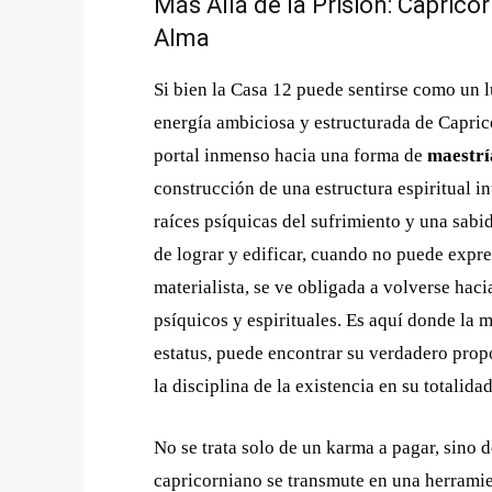
Más Allá de la Prisión: Capricor
Alma
Si bien la Casa 12 puede sentirse como un l
energía ambiciosa y estructurada de Capric
portal inmenso hacia una forma de
maestrí
construcción de una estructura espiritual in
raíces psíquicas del sufrimiento y una sabi
de lograr y edificar, cuando no puede expr
materialista, se ve obligada a volverse hac
psíquicos y espirituales. Es aquí donde la
estatus, puede encontrar su verdadero prop
la disciplina de la existencia en su totalida
No se trata solo de un karma a pagar, sino
capricorniano se transmute en una herrami