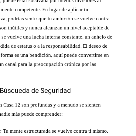
o, puede estar socavada por miedos invisibles al
temente competente. En lugar de aplicar tu
a, podrías sentir que tu ambición se vuelve contra
 son inútiles y nunca alcanzan un nivel aceptable de
 se vuelve una lucha interna constante, un anhelo de
dida de estatus o a la responsabilidad. El deseo de
r forma es una bendición, aquí puede convertirse en
un canal para la preocupación crónica por las
a Búsqueda de Seguridad
en Casa 12 son profundas y a menudo se sienten
nadie más puede comprender:
:
Tu mente estructurada se vuelve contra ti mismo,