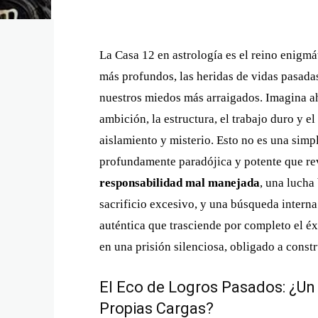
La Casa 12 en astrología es el reino enigmát
más profundos, las heridas de vidas pasadas
nuestros miedos más arraigados. Imagina a
ambición, la estructura, el trabajo duro y e
aislamiento y misterio. Esto no es una simp
profundamente paradójica y potente que r
responsabilidad mal manejada
, una lucha 
sacrificio excesivo, y una búsqueda interna
auténtica que trasciende por completo el éx
en una prisión silenciosa, obligado a const
El Eco de Logros Pasados: ¿Un
Propias Cargas?