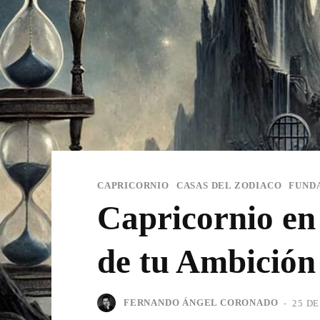
CAPRICORNIO
CASAS DEL ZODIACO
FUND
Capricornio en
de tu Ambición 
FERNANDO ÁNGEL CORONADO
-
25 DE