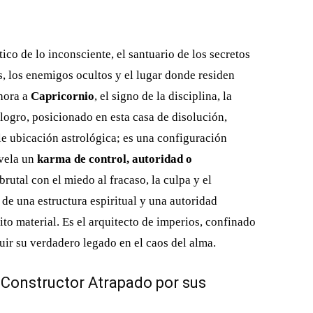
ico de lo inconsciente, el santuario de los secretos
, los enemigos ocultos y el lugar donde residen
hora a
Capricornio
, el signo de la disciplina, la
l logro, posicionado en esta casa de disolución,
le ubicación astrológica; es una configuración
evela un
karma de control, autoridad o
brutal con el miedo al fracaso, la culpa y el
 de una estructura espiritual y una autoridad
ito material. Es el arquitecto de imperios, confinado
ruir su verdadero legado en el caos del alma.
 Constructor Atrapado por sus