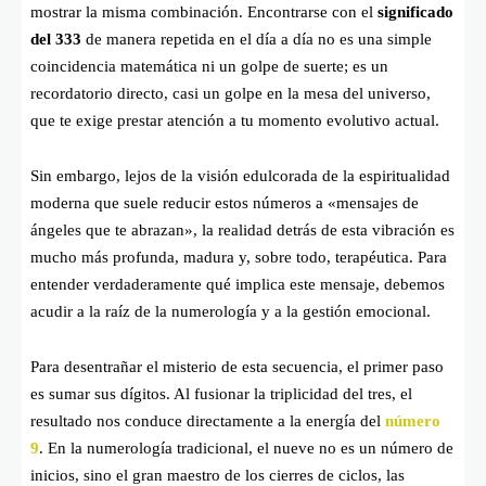
mostrar la misma combinación. Encontrarse con el
significado
del 333
de manera repetida en el día a día no es una simple
coincidencia matemática ni un golpe de suerte; es un
recordatorio directo, casi un golpe en la mesa del universo,
que te exige prestar atención a tu momento evolutivo actual.
Sin embargo, lejos de la visión edulcorada de la espiritualidad
moderna que suele reducir estos números a «mensajes de
ángeles que te abrazan», la realidad detrás de esta vibración es
mucho más profunda, madura y, sobre todo, terapéutica. Para
entender verdaderamente qué implica este mensaje, debemos
acudir a la raíz de la numerología y a la gestión emocional.
Para desentrañar el misterio de esta secuencia, el primer paso
es sumar sus dígitos. Al fusionar la triplicidad del tres, el
resultado nos conduce directamente a la energía del
número
9
. En la numerología tradicional, el nueve no es un número de
inicios, sino el gran maestro de los cierres de ciclos, las