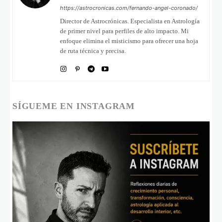
https://astrocronicas.com/fernando-angel-coronado/
Director de Astrocrónicas. Especialista en Astrología
de primer nivel para perfiles de alto impacto. Mi
enfoque elimina el misticismo para ofrecer una hoja
de ruta técnica y precisa.
SÍGUEME EN INSTAGRAM