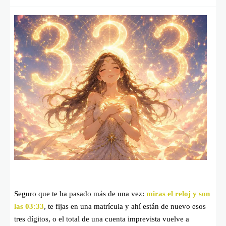
Seguro que te ha pasado más de una vez:
miras el reloj y son
las 03:33
, te fijas en una matrícula y ahí están de nuevo esos
tres dígitos, o el total de una cuenta imprevista vuelve a