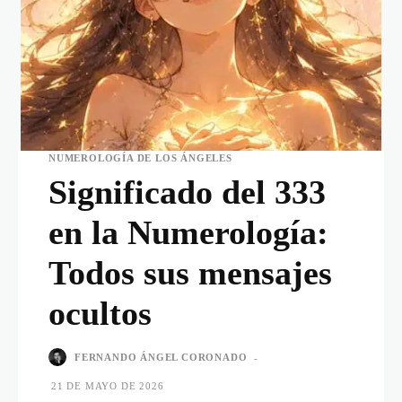
NUMEROLOGÍA DE LOS ÁNGELES
Significado del 333
en la Numerología:
Todos sus mensajes
ocultos
FERNANDO ÁNGEL CORONADO
-
21 DE MAYO DE 2026