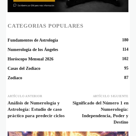
CATEGORIAS POPULARES
180
Fundamentos de Astrología
114
Numerología de los Ángeles
102
Horóscopo Mensual 2026
95
Casas del Zodiaco
87
Zodiaco
ARTÍCULO ANTERIOR
ARTÍCULO SIGUIENTE
Análisis de Numerología y
Significado del Número 1 en
Astrología: Estudio de caso
Numerología:
práctico para predecir ciclos
Independencia, Poder y
Destino