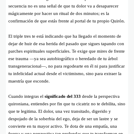
secuencia no es una señal de que tu dolor va a desaparecer
mágicamente por hacer un ritual de dos minutos; es la
confirmación de que estás frente al portal de tu propio Quirón.
El triple tres te está indicando que ha llegado el momento de
dejar de huir de esa herida del pasado que sigues tapando con
parches espirituales superficiales. Te exige que mires de frente
ese trauma —ya sea autobiográfico o heredado de tu árbol
transgeneracional—, no para regodearte en él ni para justificar
tu infelicidad actual desde el victimismo, sino para extraer la
maestría que esconde.
Cuando integras el
significado del 333
desde la perspectiva
quironiana, entiendes por fin que tu cicatriz no te debilita, sino
que te legitima. El dolor, una vez transitado, digerido y
despojado de la soberbia del ego, deja de ser un lastre y se
convierte en tu mayor activo. Te dota de una empatía, una
fuerza y una perspectiva tan profundas que te transforman en