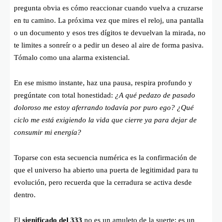
pregunta obvia es cómo reaccionar cuando vuelva a cruzarse
en tu camino. La próxima vez que mires el reloj, una pantalla
o un documento y esos tres dígitos te devuelvan la mirada, no
te limites a sonreír o a pedir un deseo al aire de forma pasiva.
Tómalo como una alarma existencial.
En ese mismo instante, haz una pausa, respira profundo y
pregúntate con total honestidad:
¿A qué pedazo de pasado
doloroso me estoy aferrando todavía por puro ego? ¿Qué
ciclo me está exigiendo la vida que cierre ya para dejar de
consumir mi energía?
Toparse con esta secuencia numérica es la confirmación de
que el universo ha abierto una puerta de legitimidad para tu
evolución, pero recuerda que la cerradura se activa desde
dentro.
El
significado del 333
no es un amuleto de la suerte; es un