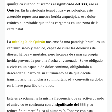
quirúrgica cuando buscamos el
significado del 333
, ese es
Quirón
. En la astrología terapéutica y psicológica, este
asteroide representa nuestra herida arquetípica, ese dolor
crónico e inevitable que todos cargamos en una zona de la
carta natal.
La
mitología de Quirón
nos enseña una paradoja brutal: es un
centauro sabio y médico, capaz de curar las dolencias de
dioses, héroes y mortales, pero incapaz de sanar su propia
herida provocada por una flecha envenenada. Se ve obligado
a vivir en un espacio de dolor continuo, obligándolo a
descender al barro de su sufrimiento hasta que decide
transmutarlo, renunciar a su inmortalidad y convertir su dolor
en la llave para liberar a otros.
Esta es exactamente la misma frecuencia que se activa cuando
el universo te confronta con el
significado del 333
y su
reducción numerológica al número 9. Toparse con esta