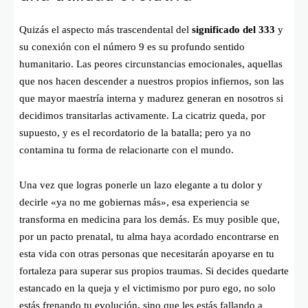
Quizás el aspecto más trascendental del
significado del 333
y
su conexión con el número 9 es su profundo sentido
humanitario. Las peores circunstancias emocionales, aquellas
que nos hacen descender a nuestros propios infiernos, son las
que mayor maestría interna y madurez generan en nosotros si
decidimos transitarlas activamente. La cicatriz queda, por
supuesto, y es el recordatorio de la batalla; pero ya no
contamina tu forma de relacionarte con el mundo.
Una vez que logras ponerle un lazo elegante a tu dolor y
decirle «ya no me gobiernas más», esa experiencia se
transforma en medicina para los demás. Es muy posible que,
por un pacto prenatal, tu alma haya acordado encontrarse en
esta vida con otras personas que necesitarán apoyarse en tu
fortaleza para superar sus propios traumas. Si decides quedarte
estancado en la queja y el victimismo por puro ego, no solo
estás frenando tu evolución, sino que les estás fallando a