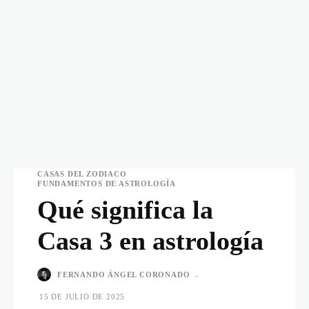
CASAS DEL ZODIACO
FUNDAMENTOS DE ASTROLOGÍA
Qué significa la
Casa 3 en astrología
FERNANDO ÁNGEL CORONADO
-
15 DE JULIO DE 2025