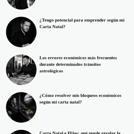
¿Tengo potencial para emprender según mi
Carta Natal?
Los errores económicos más frecuentes
durante determinados tránsitos
astrológicos
¿Cómo resolver mis bloqueos económicos
según mi carta natal?
Carta Natal e Hijos: qué puede revelar la