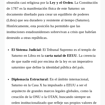
obsesión casi religiosa por la
Ley y el Orden
. La Constitución
de 1787 es la manifestación física de este Saturno: un
documento diseñado para crear un equilibrio de poderes
(Libra) que sea duradero y resistente al tiempo (Saturno).
Históricamente, esta posición ha permitido que las
instituciones estadounidenses sobrevivan a crisis que habrían
destruido a otras repúblicas.
El Sistema Judicial:
El Tribunal Supremo es el templo de
Saturno en Libra en la
carta natal de EEUU
. La creencia
de que nadie está por encima de la ley es un imperativo
saturnino que define la identidad pública del país.
Diplomacia Estructural:
En el ámbito internacional,
Saturno en la Casa X ha impulsado a EEUU a ser el
arquitecto de grandes marcos legales globales, como la
creación de la ONU o la OTAN, buscando siempre un
orden institucionalizado que refleje sus propios valores de