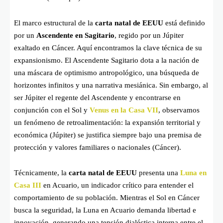
El marco estructural de la
carta natal de EEUU
está definido
por un
Ascendente en Sagitario
, regido por un Júpiter
exaltado en Cáncer. Aquí encontramos la clave técnica de su
expansionismo. El Ascendente Sagitario dota a la nación de
una máscara de optimismo antropológico, una búsqueda de
horizontes infinitos y una narrativa mesiánica. Sin embargo, al
ser Júpiter el regente del Ascendente y encontrarse en
conjunción con el Sol y
Venus en la Casa VII
, observamos
un fenómeno de retroalimentación: la expansión territorial y
económica (Júpiter) se justifica siempre bajo una premisa de
protección y valores familiares o nacionales (Cáncer).
Técnicamente, la
carta natal de EEUU
presenta una
Luna en
Casa III
en Acuario, un indicador crítico para entender el
comportamiento de su población. Mientras el Sol en Cáncer
busca la seguridad, la Luna en Acuario demanda libertad e
innovación, generando una tensión dialéctica interna entre el