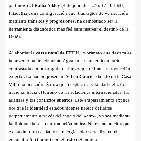
partimos del
Radix Sibley
(4 de julio de 1776, 17:10 LMT,
Filadelfia), una configuración que, tras siglos de verificación
mediante tránsitos y progresiones, ha demostrado ser la
herramienta diagnóstica más fiel para rastrear el destino de la
Unión.
Al abordar la
carta natal de EEUU
, lo primero que destaca es
la hegemonía del elemento Agua en su núcleo identitario,
contrastada con un ángulo de fuego que define su proyección
exterior. La nación posee un
Sol en Cáncer
situado en la Casa
VII, una posición técnica que desplaza la vitalidad del «Yo»
nacional hacia el terreno de las relaciones internacionales, las
alianzas y los conflictos abiertos. Este emplazamiento explica
por qué la identidad estadounidense parece definirse
perpetuamente a través del espejo del «otro», ya sea mediante
la diplomacia o la confrontación bélica. No es una nación que
exista de forma aislada; su energía solar se realiza en el
encuentro (o choque) con el resto del mundo.