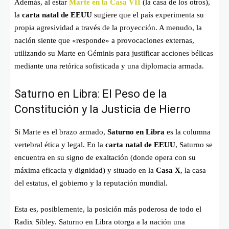
Además, al estar
Marte en la Casa VII
(la casa de los otros),
la
carta natal de EEUU
sugiere que el país experimenta su
propia agresividad a través de la proyección. A menudo, la
nación siente que «responde» a provocaciones externas,
utilizando su Marte en Géminis para justificar acciones bélicas
mediante una retórica sofisticada y una diplomacia armada.
Saturno en Libra: El Peso de la
Constitución y la Justicia de Hierro
Si Marte es el brazo armado,
Saturno en Libra
es la columna
vertebral ética y legal. En la
carta natal de EEUU
, Saturno se
encuentra en su signo de exaltación (donde opera con su
máxima eficacia y dignidad) y situado en la
Casa X
, la casa
del estatus, el gobierno y la reputación mundial.
Esta es, posiblemente, la posición más poderosa de todo el
Radix Sibley. Saturno en Libra otorga a la nación una