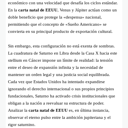
económico con una velocidad que desafía los ciclos estándar.
En la
carta natal de EEUU
, Venus y Júpiter actúan como un
doble beneficio que protege la «despensa» nacional,
permitiendo que el concepto de «Sueño Americano» se
convierta en su principal producto de exportación cultural.
Sin embargo, esta configuración no está exenta de sombras.
La cuadratura de Saturno en Libra desde la Casa X hacia este
stellium en Cáncer impone un límite de realidad: la tensión
entre el deseo de expansión infinita y la necesidad de
mantener un orden legal y una justicia social equilibrada.
Cada vez que Estados Unidos ha intentado expandirse
ignorando el derecho internacional o sus propios principios
fundacionales, Saturno ha activado crisis institucionales que
obligan a la nación a reevaluar su estructura de poder.
Analizar la
carta natal de EEUU
es, en última instancia,
observar el eterno pulso entre la ambición jupiteriana y el
rigor saturnino.