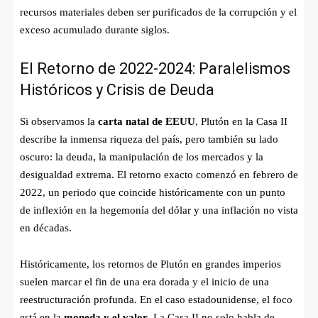
recursos materiales deben ser purificados de la corrupción y el
exceso acumulado durante siglos.
El Retorno de 2022-2024: Paralelismos
Históricos y Crisis de Deuda
Si observamos la
carta natal de EEUU
, Plutón en la Casa II
describe la inmensa riqueza del país, pero también su lado
oscuro: la deuda, la manipulación de los mercados y la
desigualdad extrema. El retorno exacto comenzó en febrero de
2022, un periodo que coincide históricamente con un punto
de inflexión en la hegemonía del dólar y una inflación no vista
en décadas.
Históricamente, los retornos de Plutón en grandes imperios
suelen marcar el fin de una era dorada y el inicio de una
reestructuración profunda. En el caso estadounidense, el foco
está en la
moneda y el valor
. La Casa II no solo habla de