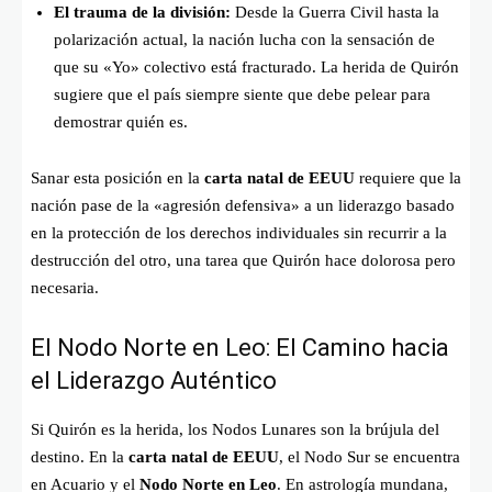
El trauma de la división:
Desde la Guerra Civil hasta la
polarización actual, la nación lucha con la sensación de
que su «Yo» colectivo está fracturado. La herida de Quirón
sugiere que el país siempre siente que debe pelear para
demostrar quién es.
Sanar esta posición en la
carta natal de EEUU
requiere que la
nación pase de la «agresión defensiva» a un liderazgo basado
en la protección de los derechos individuales sin recurrir a la
destrucción del otro, una tarea que Quirón hace dolorosa pero
necesaria.
El Nodo Norte en Leo: El Camino hacia
el Liderazgo Auténtico
Si Quirón es la herida, los Nodos Lunares son la brújula del
destino. En la
carta natal de EEUU
, el Nodo Sur se encuentra
en Acuario y el
Nodo Norte en Leo
. En astrología mundana,