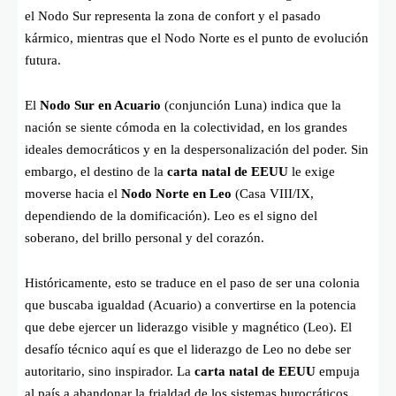
el Nodo Sur representa la zona de confort y el pasado
kármico, mientras que el Nodo Norte es el punto de evolución
futura.
El
Nodo Sur en Acuario
(conjunción Luna) indica que la
nación se siente cómoda en la colectividad, en los grandes
ideales democráticos y en la despersonalización del poder. Sin
embargo, el destino de la
carta natal de EEUU
le exige
moverse hacia el
Nodo Norte en Leo
(Casa VIII/IX,
dependiendo de la domificación). Leo es el signo del
soberano, del brillo personal y del corazón.
Históricamente, esto se traduce en el paso de ser una colonia
que buscaba igualdad (Acuario) a convertirse en la potencia
que debe ejercer un liderazgo visible y magnético (Leo). El
desafío técnico aquí es que el liderazgo de Leo no debe ser
autoritario, sino inspirador. La
carta natal de EEUU
empuja
al país a abandonar la frialdad de los sistemas burocráticos