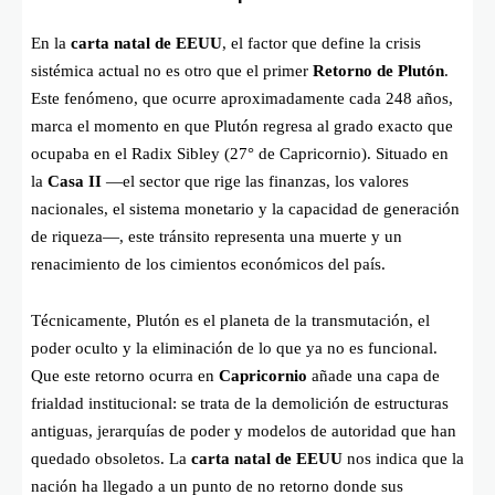
En la
carta natal de EEUU
, el factor que define la crisis
sistémica actual no es otro que el primer
Retorno de Plutón
.
Este fenómeno, que ocurre aproximadamente cada 248 años,
marca el momento en que Plutón regresa al grado exacto que
ocupaba en el Radix Sibley (27° de Capricornio). Situado en
la
Casa II
—el sector que rige las finanzas, los valores
nacionales, el sistema monetario y la capacidad de generación
de riqueza—, este tránsito representa una muerte y un
renacimiento de los cimientos económicos del país.
Técnicamente, Plutón es el planeta de la transmutación, el
poder oculto y la eliminación de lo que ya no es funcional.
Que este retorno ocurra en
Capricornio
añade una capa de
frialdad institucional: se trata de la demolición de estructuras
antiguas, jerarquías de poder y modelos de autoridad que han
quedado obsoletos. La
carta natal de EEUU
nos indica que la
nación ha llegado a un punto de no retorno donde sus