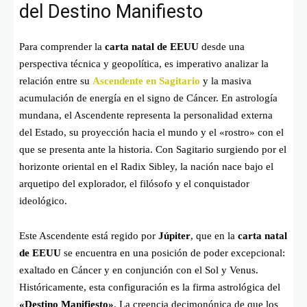
del Destino Manifiesto
Para comprender la
carta natal de EEUU
desde una
perspectiva técnica y geopolítica, es imperativo analizar la
relación entre su
Ascendente en Sagitario
y la masiva
acumulación de energía en el signo de Cáncer. En astrología
mundana, el Ascendente representa la personalidad externa
del Estado, su proyección hacia el mundo y el «rostro» con el
que se presenta ante la historia. Con Sagitario surgiendo por el
horizonte oriental en el Radix Sibley, la nación nace bajo el
arquetipo del explorador, el filósofo y el conquistador
ideológico.
Este Ascendente está regido por
Júpiter
, que en la
carta natal
de EEUU
se encuentra en una posición de poder excepcional:
exaltado en Cáncer y en conjunción con el Sol y Venus.
Históricamente, esta configuración es la firma astrológica del
«Destino Manifiesto»
. La creencia decimonónica de que los