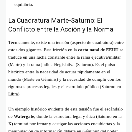
equilibrio.
La Cuadratura Marte-Saturno: El
Conflicto entre la Acción y la Norma
Técnicamente, existe una tensión (aspecto de cuadratura) entre
estos dos gigantes. Esta fricción en la
carta natal de EEUU
se
traduce en una lucha constante entre la rama ejecutiva/militar
(Marte) y la rama judicial/legislativa (Saturno). Es el pulso
histórico entre la necesidad de actuar rápidamente en el
mundo (Marte en Géminis) y la necesidad de cumplir con los
rigurosos procesos legales y el escrutinio público (Saturno en
Libra).
Un ejemplo histórico evidente de esta tensión fue el escándalo
de
Watergate
, donde la estructura legal y ética (Saturno en la
X) terminó por frenar y castigar las acciones encubiertas y la
manipulación de información (Marte en Géminis) del poder