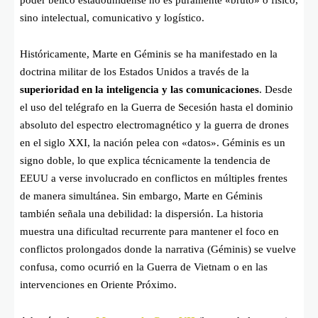
poder bélico estadounidense no es puramente «bruto» o físico,
sino intelectual, comunicativo y logístico.
Históricamente, Marte en Géminis se ha manifestado en la
doctrina militar de los Estados Unidos a través de la
superioridad en la inteligencia y las comunicaciones
. Desde
el uso del telégrafo en la Guerra de Secesión hasta el dominio
absoluto del espectro electromagnético y la guerra de drones
en el siglo XXI, la nación pelea con «datos». Géminis es un
signo doble, lo que explica técnicamente la tendencia de
EEUU a verse involucrado en conflictos en múltiples frentes
de manera simultánea. Sin embargo, Marte en Géminis
también señala una debilidad: la dispersión. La historia
muestra una dificultad recurrente para mantener el foco en
conflictos prolongados donde la narrativa (Géminis) se vuelve
confusa, como ocurrió en la Guerra de Vietnam o en las
intervenciones en Oriente Próximo.