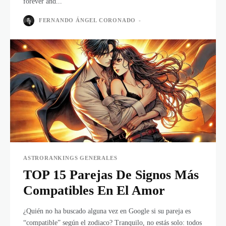
forever and...
FERNANDO ÁNGEL CORONADO
-
ASTRORANKINGS GENERALES
TOP 15 Parejas De Signos Más
Compatibles En El Amor
¿Quién no ha buscado alguna vez en Google si su pareja es
“compatible” según el zodiaco? Tranquilo, no estás solo: todos