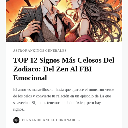
ASTRORANKINGS GENERALES
TOP 12 Signos Más Celosos Del
Zodiaco: Del Zen Al FBI
Emocional
El amor es maravilloso… hasta que aparece el monstruo verde
de los celos y convierte tu relación en un episodio de La que
se avecina. Sí, todos tenemos un lado tóxico, pero hay
signos...
FERNANDO ÁNGEL CORONADO
-