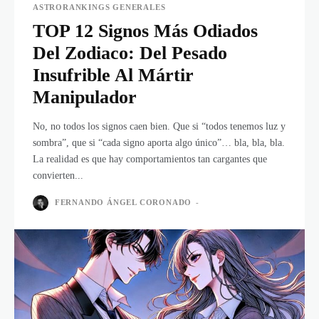
ASTRORANKINGS GENERALES
TOP 12 Signos Más Odiados
Del Zodiaco: Del Pesado
Insufrible Al Mártir
Manipulador
No, no todos los signos caen bien. Que si “todos tenemos luz y
sombra”, que si “cada signo aporta algo único”… bla, bla, bla.
La realidad es que hay comportamientos tan cargantes que
convierten...
FERNANDO ÁNGEL CORONADO
-