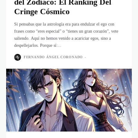
del Zodiaco: El Ranking Del
Cringe Cósmico
Si pensabas que la astrología era para endulzar el ego con
frases como “eres especial” o “tienes un gran corazón”, vete
saliendo. Aquí no hemos venido a acariciar egos, sino a
despellejarlos. Porque sí:...
FERNANDO ÁNGEL CORONADO
-