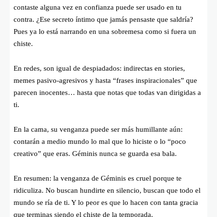
contaste alguna vez en confianza puede ser usado en tu
contra. ¿Ese secreto íntimo que jamás pensaste que saldría?
Pues ya lo está narrando en una sobremesa como si fuera un
chiste.
En redes, son igual de despiadados: indirectas en stories,
memes pasivo-agresivos y hasta “frases inspiracionales” que
parecen inocentes… hasta que notas que todas van dirigidas a
ti.
En la cama, su venganza puede ser más humillante aún:
contarán a medio mundo lo mal que lo hiciste o lo “poco
creativo” que eras. Géminis nunca se guarda esa bala.
En resumen: la venganza de Géminis es cruel porque te
ridiculiza. No buscan hundirte en silencio, buscan que todo el
mundo se ría de ti. Y lo peor es que lo hacen con tanta gracia
que terminas siendo el chiste de la temporada.