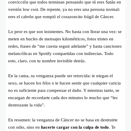
convicción que todos terminan pensando que tú eres Satán en
versión low cost. De repente, ya no eres una persona normal:
eres el cabrón que rompió el corazoncito frágil de Cáncer.
Lo peor es que son insistentes. No basta con llorar una vez: se
meten en bucles de mensajes kilométricos, fotos tristes en
redes, frases de “me cuesta seguir adelante” y hasta canciones
melancólicas en Spotify compartidas con indirectas. Todo
esto, claro, con tu nombre invisible detrás.
En la cama, su venganza puede ser retorcida: te niegan el
sexo, se hacen los fríos o te hacen sentir que cualquier caricia
no es suficiente para compensar el daño. Y mientras tanto, se
encargan de recordarte cada dos minutos lo mucho que “les
destrozaste la vida”.
En resumen: la venganza de Cáncer no se basa en destruirte
con odio, sino en
hacerte cargar con la culpa de todo
. Te