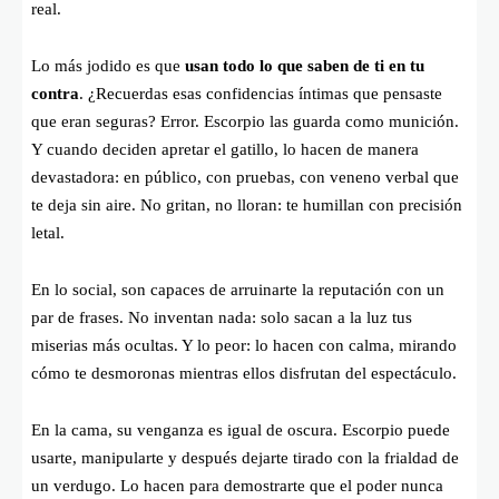
real.
Lo más jodido es que
usan todo lo que saben de ti en tu
contra
. ¿Recuerdas esas confidencias íntimas que pensaste
que eran seguras? Error. Escorpio las guarda como munición.
Y cuando deciden apretar el gatillo, lo hacen de manera
devastadora: en público, con pruebas, con veneno verbal que
te deja sin aire. No gritan, no lloran: te humillan con precisión
letal.
En lo social, son capaces de arruinarte la reputación con un
par de frases. No inventan nada: solo sacan a la luz tus
miserias más ocultas. Y lo peor: lo hacen con calma, mirando
cómo te desmoronas mientras ellos disfrutan del espectáculo.
En la cama, su venganza es igual de oscura. Escorpio puede
usarte, manipularte y después dejarte tirado con la frialdad de
un verdugo. Lo hacen para demostrarte que el poder nunca