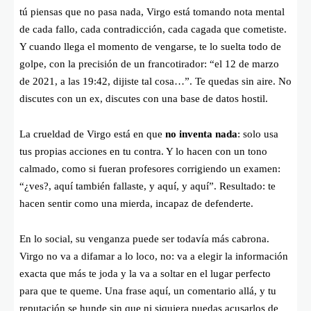
tú piensas que no pasa nada, Virgo está tomando nota mental
de cada fallo, cada contradicción, cada cagada que cometiste.
Y cuando llega el momento de vengarse, te lo suelta todo de
golpe, con la precisión de un francotirador: “el 12 de marzo
de 2021, a las 19:42, dijiste tal cosa…”. Te quedas sin aire. No
discutes con un ex, discutes con una base de datos hostil.
La crueldad de Virgo está en que
no inventa nada
: solo usa
tus propias acciones en tu contra. Y lo hacen con un tono
calmado, como si fueran profesores corrigiendo un examen:
“¿ves?, aquí también fallaste, y aquí, y aquí”. Resultado: te
hacen sentir como una mierda, incapaz de defenderte.
En lo social, su venganza puede ser todavía más cabrona.
Virgo no va a difamar a lo loco, no: va a elegir la información
exacta que más te joda y la va a soltar en el lugar perfecto
para que te queme. Una frase aquí, un comentario allá, y tu
reputación se hunde sin que ni siquiera puedas acusarlos de