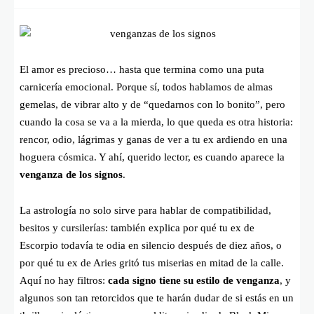
El amor es precioso… hasta que termina como una puta
carnicería emocional. Porque sí, todos hablamos de almas
gemelas, de vibrar alto y de “quedarnos con lo bonito”, pero
cuando la cosa se va a la mierda, lo que queda es otra historia:
rencor, odio, lágrimas y ganas de ver a tu ex ardiendo en una
hoguera cósmica. Y ahí, querido lector, es cuando aparece la
venganza de los signos
.
La astrología no solo sirve para hablar de compatibilidad,
besitos y cursilerías: también explica por qué tu ex de
Escorpio todavía te odia en silencio después de diez años, o
por qué tu ex de Aries gritó tus miserias en mitad de la calle.
Aquí no hay filtros:
cada signo tiene su estilo de venganza
, y
algunos son tan retorcidos que te harán dudar de si estás en un