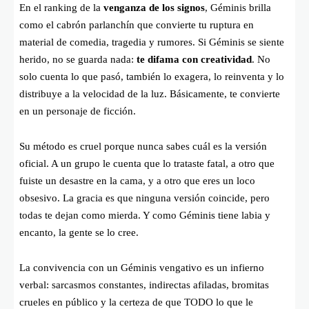
En el ranking de la
venganza de los signos
, Géminis brilla
como el cabrón parlanchín que convierte tu ruptura en
material de comedia, tragedia y rumores. Si Géminis se siente
herido, no se guarda nada:
te difama con creatividad
. No
solo cuenta lo que pasó, también lo exagera, lo reinventa y lo
distribuye a la velocidad de la luz. Básicamente, te convierte
en un personaje de ficción.
Su método es cruel porque nunca sabes cuál es la versión
oficial. A un grupo le cuenta que lo trataste fatal, a otro que
fuiste un desastre en la cama, y a otro que eres un loco
obsesivo. La gracia es que ninguna versión coincide, pero
todas te dejan como mierda. Y como Géminis tiene labia y
encanto, la gente se lo cree.
La convivencia con un Géminis vengativo es un infierno
verbal: sarcasmos constantes, indirectas afiladas, bromitas
crueles en público y la certeza de que TODO lo que le