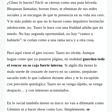
¿Cómo lo hacen? Fácil: se cierran como una puta bóveda.
Bloquean llamadas, borran fotos, te eliminan de sus redes
sociales y se encargan de que tu presencia en su vida sea cero.
Y lo más jodido es que no lo hacen como impulsivo berrinche
adolescente, no. Tauro lo hace con una frialdad adulta que da
miedo. No hay segunda oportunidad, no hay “vamos a
hablarlo”: te cortan como a una rama seca y a otra cosa.
Pero aquí viene el giro oscuro: Tauro no olvida. Aunque
hagan como que ya pasaron página, en realidad
guardan todo
el rencor en su caja fuerte interna
. Si algún día tienes la
mala suerte de cruzarte de nuevo en su camino, prepárate:
sacarán todo lo que callaron durante años y te lo escupirán
con precisión quirúrgica. Tauro no se venga rápido, se venga
despacio… y con intereses acumulados.
En lo social también tienen su truco: no van a difamarte como
Géminis ni a hacer show como Leo. Simplemente,
se