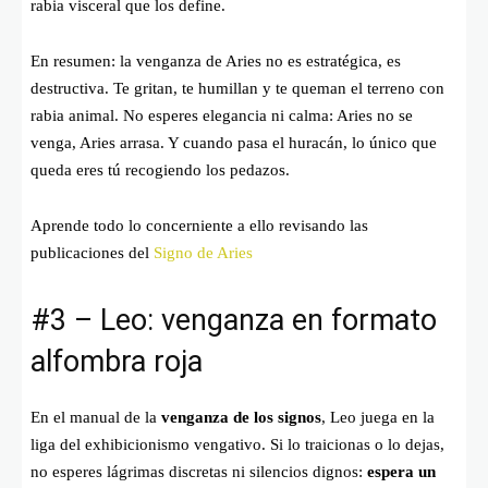
rabia visceral que los define.
En resumen: la venganza de Aries no es estratégica, es
destructiva. Te gritan, te humillan y te queman el terreno con
rabia animal. No esperes elegancia ni calma: Aries no se
venga, Aries arrasa. Y cuando pasa el huracán, lo único que
queda eres tú recogiendo los pedazos.
Aprende todo lo concerniente a ello revisando las
publicaciones del
Signo de Aries
#3 – Leo: venganza en formato
alfombra roja
En el manual de la
venganza de los signos
, Leo juega en la
liga del exhibicionismo vengativo. Si lo traicionas o lo dejas,
no esperes lágrimas discretas ni silencios dignos:
espera un