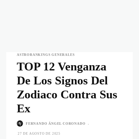
ASTRORANKINGS GENERALES
TOP 12 Venganza
De Los Signos Del
Zodiaco Contra Sus
Ex
FERNANDO ÁNGEL CORONADO
-
27 DE AGOSTO DE 2025