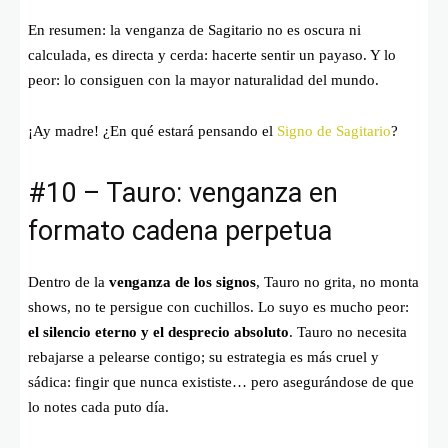
En resumen: la venganza de Sagitario no es oscura ni
calculada, es directa y cerda: hacerte sentir un payaso. Y lo
peor: lo consiguen con la mayor naturalidad del mundo.
¡Ay madre! ¿En qué estará pensando el
Signo de Sagitario
?
#10 – Tauro: venganza en
formato cadena perpetua
Dentro de la
venganza de los signos
, Tauro no grita, no monta
shows, no te persigue con cuchillos. Lo suyo es mucho peor:
el silencio eterno y el desprecio absoluto
. Tauro no necesita
rebajarse a pelearse contigo; su estrategia es más cruel y
sádica: fingir que nunca exististe… pero asegurándose de que
lo notes cada puto día.