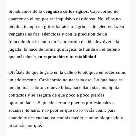
Si hablamos de la
venganza de los signos
, Capricornio no
aparece en el top por ser impulsivo ni ruidoso. No, ellos no
pierden tiempo en gritos baratos o lágrimas de telenovela. Su
venganza es fría, silenciosa y con la precisión de un
francotirador. Cuando un Capricornio decide devolverte la
jugada, lo hace de forma quirúrgica: te hunde en el terreno
que más duele,
tu reputación y tu estabilidad
.
Olvídate de que te grite en la calle o te bloquee en redes como
un adolescente. Capricornio no necesita eso. Lo que hace es
mucho más cabrón: mueve hilos, hace llamadas, manipula
contactos y se asegura de que poco a poco pierdas
oportunidades. Si puede cerrarte puertas profesionales o
sociales, lo hará. Y lo peor es que no lo verás venir: para
cuando te des cuenta, ya tendrás medio camino bloqueado y
ni sabrás por qué.