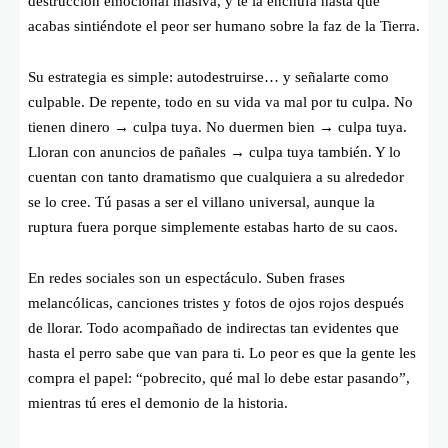
destrucción emocional masiva, y te la enchufa hasta que
acabas sintiéndote el peor ser humano sobre la faz de la Tierra.
Su estrategia es simple: autodestruirse… y señalarte como
culpable. De repente, todo en su vida va mal por tu culpa. No
tienen dinero → culpa tuya. No duermen bien → culpa tuya.
Lloran con anuncios de pañales → culpa tuya también. Y lo
cuentan con tanto dramatismo que cualquiera a su alrededor
se lo cree. Tú pasas a ser el villano universal, aunque la
ruptura fuera porque simplemente estabas harto de su caos.
En redes sociales son un espectáculo. Suben frases
melancólicas, canciones tristes y fotos de ojos rojos después
de llorar. Todo acompañado de indirectas tan evidentes que
hasta el perro sabe que van para ti. Lo peor es que la gente les
compra el papel: “pobrecito, qué mal lo debe estar pasando”,
mientras tú eres el demonio de la historia.