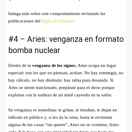
Indaga más sobre este comportamiento revisando las
publicaciones del
Signo de Géminis
#4 – Aries: venganza en formato
bomba nuclear
Dentro de la
venganza de los signos
, Aries ocupa un lugar
especial: son los que no piensan, actúan. No hay estrategia, no
hay cálculo, no hay disimulo: hay rabia pura desatada. Si
Aries se siente traicionado, prepárate para el show porque
explotan con la sutileza de un misil cayendo en tu salón.
Su venganza es inmediata: te gritan, te insultan, te dejan en
ridículo en público y, si les da la vena, hasta te revientan
alguna de tus cosas “sin querer”. Aries no se contiene, Aries