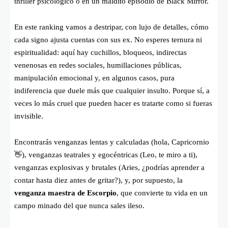
thriller psicológico o en un maldito episodio de Black Mirror.
En este ranking vamos a destripar, con lujo de detalles, cómo
cada signo ajusta cuentas con sus ex. No esperes ternura ni
espiritualidad: aquí hay cuchillos, bloqueos, indirectas
venenosas en redes sociales, humillaciones públicas,
manipulación emocional y, en algunos casos, pura
indiferencia que duele más que cualquier insulto. Porque sí, a
veces lo más cruel que pueden hacer es tratarte como si fueras
invisible.
Encontrarás venganzas lentas y calculadas (hola, Capricornio
👋), venganzas teatrales y egocéntricas (Leo, te miro a ti),
venganzas explosivas y brutales (Aries, ¿podrías aprender a
contar hasta diez antes de gritar?), y, por supuesto, la
venganza maestra de Escorpio
, que convierte tu vida en un
campo minado del que nunca sales ileso.