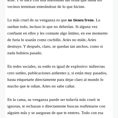
arde. Y lo hace con una intensidad tan bruta que hasta los
vecinos terminan enterándose de lo que hiciste.
Lo más cruel de su venganza es que
no tienen freno
. Lo
sueltan todo, incluso lo que no deberían. Si alguna vez
confiaste en ellos y les contaste algo íntimo, en ese momento
de furia lo usarán como cuchillo. Aries no mide, Aries
destruye. Y después, claro, se quedan tan anchos, como si
nada hubiera pasado.
En redes sociales, su estilo es igual de explosivo: indirectas
cero sutiles, publicaciones ardientes y, si están muy pasados,
hasta etiquetarte directamente para dejar claro al mundo lo
mucho que te odian. Aries no sabe callar.
En la cama, su venganza puede ser todavía más cruel: te
ignoran, te rechazan o directamente buscan reafirmarse con
alguien más y se aseguran de que te enteres. Todo con esa