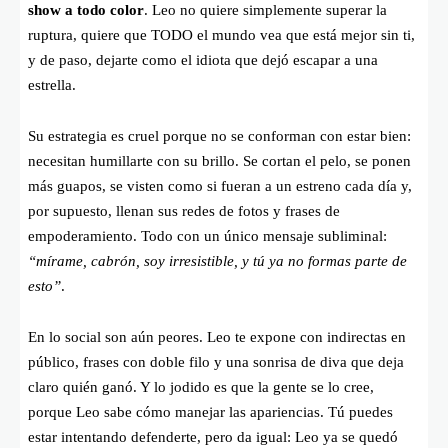
show a todo color
. Leo no quiere simplemente superar la
ruptura, quiere que TODO el mundo vea que está mejor sin ti,
y de paso, dejarte como el idiota que dejó escapar a una
estrella.
Su estrategia es cruel porque no se conforman con estar bien:
necesitan humillarte con su brillo. Se cortan el pelo, se ponen
más guapos, se visten como si fueran a un estreno cada día y,
por supuesto, llenan sus redes de fotos y frases de
empoderamiento. Todo con un único mensaje subliminal:
“mírame, cabrón, soy irresistible, y tú ya no formas parte de
esto”
.
En lo social son aún peores. Leo te expone con indirectas en
público, frases con doble filo y una sonrisa de diva que deja
claro quién ganó. Y lo jodido es que la gente se lo cree,
porque Leo sabe cómo manejar las apariencias. Tú puedes
estar intentando defenderte, pero da igual: Leo ya se quedó