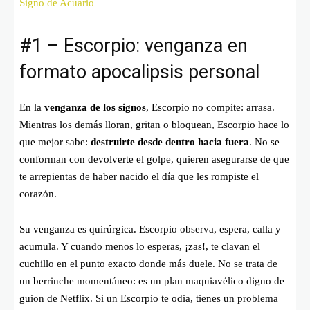
Signo de Acuario
#1 – Escorpio: venganza en
formato apocalipsis personal
En la
venganza de los signos
, Escorpio no compite: arrasa.
Mientras los demás lloran, gritan o bloquean, Escorpio hace lo
que mejor sabe:
destruirte desde dentro hacia fuera
. No se
conforman con devolverte el golpe, quieren asegurarse de que
te arrepientas de haber nacido el día que les rompiste el
corazón.
Su venganza es quirúrgica. Escorpio observa, espera, calla y
acumula. Y cuando menos lo esperas, ¡zas!, te clavan el
cuchillo en el punto exacto donde más duele. No se trata de
un berrinche momentáneo: es un plan maquiavélico digno de
guion de Netflix. Si un Escorpio te odia, tienes un problema