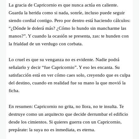
La gracia de Capricornio es que nunca actúa en caliente.
Guarda la herida como si nada, sonríe, incluso puede seguir
siendo cordial contigo. Pero por dentro está haciendo cálculos:
“¿Dónde le dolerá más? ¿Cómo lo hundo sin mancharme las
manos?”. Y cuando la ocasión se presenta, zas: te hunden con
la frialdad de un verdugo con corbata.
Lo cruel es que su venganza no es evidente. Nadie podrá
señalarlo y decir “fue Capricornio”. Y eso les encanta. Su
satisfacción está en ver cómo caes solo, creyendo que es culpa
del destino, cuando en realidad fue su mano la que movió la
ficha.
En resumen: Capricornio no grita, no llora, no te insulta. Te
destruye como un arquitecto que decide derrumbar el edificio
desde los cimientos. Si quieres guerra con un Capricornio,
prepárate: la suya no es inmediata, es eterna.