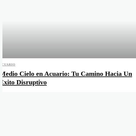
ACUARIO
Medio Cielo en Acuario: Tu Camino Hacia Un
Éxito Disruptivo