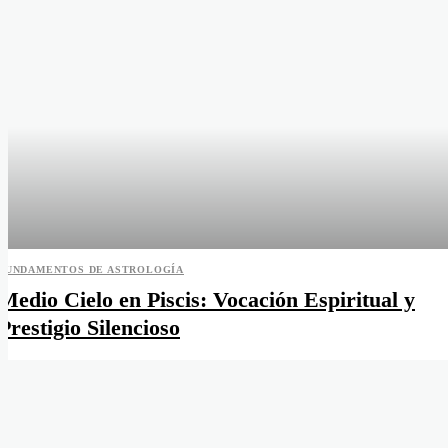
FUNDAMENTOS DE ASTROLOGÍA
Medio Cielo en Piscis: Vocación Espiritual y
Prestigio Silencioso