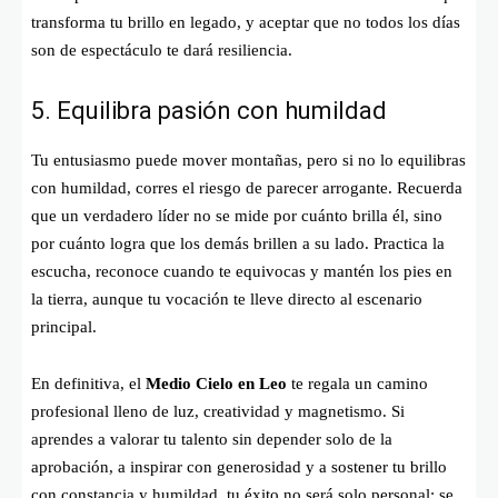
transforma tu brillo en legado, y aceptar que no todos los días
son de espectáculo te dará resiliencia.
5. Equilibra pasión con humildad
Tu entusiasmo puede mover montañas, pero si no lo equilibras
con humildad, corres el riesgo de parecer arrogante. Recuerda
que un verdadero líder no se mide por cuánto brilla él, sino
por cuánto logra que los demás brillen a su lado. Practica la
escucha, reconoce cuando te equivocas y mantén los pies en
la tierra, aunque tu vocación te lleve directo al escenario
principal.
En definitiva, el
Medio Cielo en Leo
te regala un camino
profesional lleno de luz, creatividad y magnetismo. Si
aprendes a valorar tu talento sin depender solo de la
aprobación, a inspirar con generosidad y a sostener tu brillo
con constancia y humildad, tu éxito no será solo personal: se