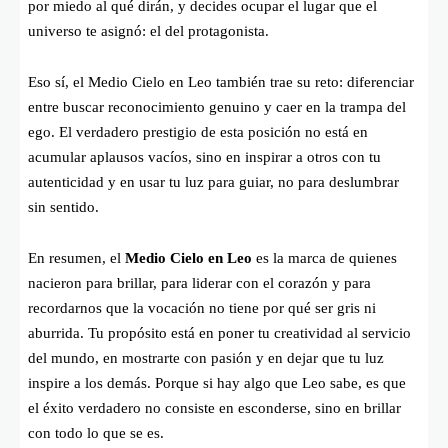
por miedo al qué dirán, y decides ocupar el lugar que el
universo te asignó: el del protagonista.
Eso sí, el Medio Cielo en Leo también trae su reto: diferenciar
entre buscar reconocimiento genuino y caer en la trampa del
ego. El verdadero prestigio de esta posición no está en
acumular aplausos vacíos, sino en inspirar a otros con tu
autenticidad y en usar tu luz para guiar, no para deslumbrar
sin sentido.
En resumen, el
Medio Cielo en Leo
es la marca de quienes
nacieron para brillar, para liderar con el corazón y para
recordarnos que la vocación no tiene por qué ser gris ni
aburrida. Tu propósito está en poner tu creatividad al servicio
del mundo, en mostrarte con pasión y en dejar que tu luz
inspire a los demás. Porque si hay algo que Leo sabe, es que
el éxito verdadero no consiste en esconderse, sino en brillar
con todo lo que se es.