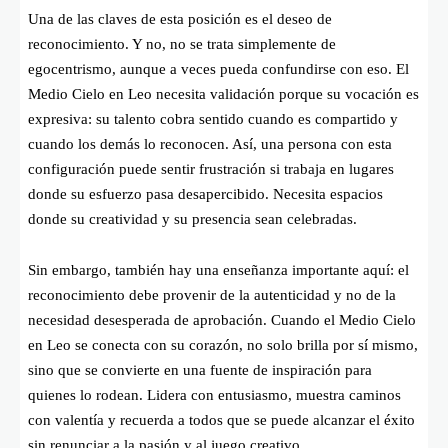
Una de las claves de esta posición es el deseo de
reconocimiento. Y no, no se trata simplemente de
egocentrismo, aunque a veces pueda confundirse con eso. El
Medio Cielo en Leo necesita validación porque su vocación es
expresiva: su talento cobra sentido cuando es compartido y
cuando los demás lo reconocen. Así, una persona con esta
configuración puede sentir frustración si trabaja en lugares
donde su esfuerzo pasa desapercibido. Necesita espacios
donde su creatividad y su presencia sean celebradas.
Sin embargo, también hay una enseñanza importante aquí: el
reconocimiento debe provenir de la autenticidad y no de la
necesidad desesperada de aprobación. Cuando el Medio Cielo
en Leo se conecta con su corazón, no solo brilla por sí mismo,
sino que se convierte en una fuente de inspiración para
quienes lo rodean. Lidera con entusiasmo, muestra caminos
con valentía y recuerda a todos que se puede alcanzar el éxito
sin renunciar a la pasión y al juego creativo.