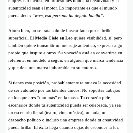
empresas o incluso en profesiones donde la creatividad y la
autenticidad sean el motor. Lo importante es que el mundo
pueda decir:
“wow, esa persona ha dejado huella”
.
Ahora bien, no se trata solo de buscar fama por el brillo
superficial. El
Medio Cielo en Leo
quiere visibilidad, sí, pero
también quiere transmitir un mensaje auténtico, expresar algo
propio que inspire a otros. Su vocación está en convertirse en
referente, en modelo a seguir, en alguien que marca tendencia
y que deja una marca imborrable en su entorno.
Si tienes esta posición, probablemente te mueva la necesidad
de ser valorado por tus talentos únicos. No soportas trabajos
en los que eres “uno más” en la masa. Tu corazón pide
escenarios donde tu autenticidad pueda ser celebrada, ya sea
un escenario literal (teatro, cine, música), un aula, un
despacho político o incluso una empresa donde tu creatividad
pueda brillar. El éxito llega cuando dejas de esconder tu luz