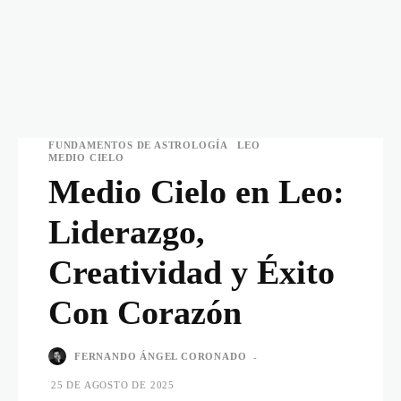
FUNDAMENTOS DE ASTROLOGÍA
LEO
MEDIO CIELO
Medio Cielo en Leo:
Liderazgo,
Creatividad y Éxito
Con Corazón
FERNANDO ÁNGEL CORONADO
-
25 DE AGOSTO DE 2025