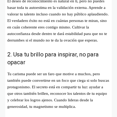
El deseo de reconocimiento es natural en ti, pero no puedes
basar toda tu autoestima en la validación externa. Aprende a
valorar tu talento incluso cuando no hay público aplaudiendo.
El verdadero éxito no está en cuántas personas te miran, sino
en cuán coherente eres contigo mismo. Cultivar la
autoconfianza desde dentro te dará estabilidad para que no te
derrumbes si el mundo no te da la ovación que esperas.
2. Usa tu brillo para inspirar, no para
opacar
Tu carisma puede ser un faro que motive a muchos, pero
también puede convertirse en un foco que ciega si solo buscas
protagonismo. El secreto está en compartir tu luz: ayudar a
que otros también brillen, reconocer los talentos de tu equipo
y celebrar los logros ajenos. Cuando lideras desde la
generosidad, tu magnetismo se multiplica.