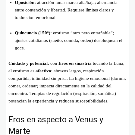
Oposición:
atracción lunar marea alta/baja; alternancia
entre contención y libertad. Requiere límites claros y
traducción emocional.
Quincuncio (150°):
erotismo “raro pero entrañable”;
ajustes cotidianos (sueño, comida, orden) desbloquean el
goce.
Cuidado y potencial:
con
Eros en sinastría
tocando la Luna,
el erotismo es
afectivo
: abrazos largos, respiración
compartida, intimidad sin prisa. La higiene emocional (dormir,
comer, ordenar) impacta directamente en la calidad del
encuentro. Terapias de regulación (respiración, somática)
potencian la experiencia y reducen susceptibilidades.
Eros en aspecto a Venus y
Marte