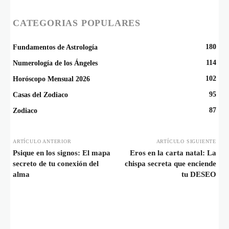
CATEGORIAS POPULARES
180
Fundamentos de Astrología
114
Numerología de los Ángeles
102
Horóscopo Mensual 2026
95
Casas del Zodiaco
87
Zodiaco
ARTÍCULO ANTERIOR
ARTÍCULO SIGUIENTE
Psique en los signos: El mapa
Eros en la carta natal: La
secreto de tu conexión del
chispa secreta que enciende
alma
tu DESEO