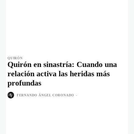
QUIRÓN
Quirón en sinastría: Cuando una
relación activa las heridas más
profundas
FERNANDO ÁNGEL CORONADO
-