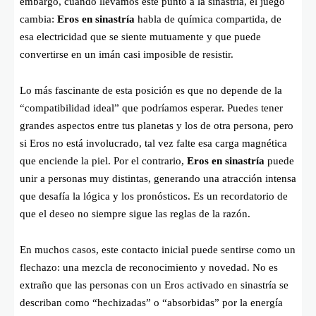
embargo, cuando llevamos este punto a la sinastría, el juego
cambia:
Eros en sinastría
habla de química compartida, de
esa electricidad que se siente mutuamente y que puede
convertirse en un imán casi imposible de resistir.
Lo más fascinante de esta posición es que no depende de la
“compatibilidad ideal” que podríamos esperar. Puedes tener
grandes aspectos entre tus planetas y los de otra persona, pero
si Eros no está involucrado, tal vez falte esa carga magnética
que enciende la piel. Por el contrario,
Eros en sinastría
puede
unir a personas muy distintas, generando una atracción intensa
que desafía la lógica y los pronósticos. Es un recordatorio de
que el deseo no siempre sigue las reglas de la razón.
En muchos casos, este contacto inicial puede sentirse como un
flechazo: una mezcla de reconocimiento y novedad. No es
extraño que las personas con un Eros activado en sinastría se
describan como “hechizadas” o “absorbidas” por la energía