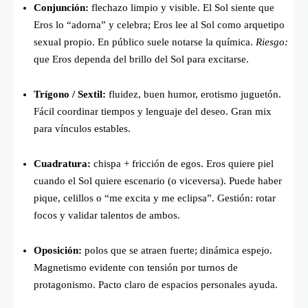
Conjunción:
flechazo limpio y visible. El Sol siente que
Eros lo “adorna” y celebra; Eros lee al Sol como arquetipo
sexual propio. En público suele notarse la química.
Riesgo:
que Eros dependa del brillo del Sol para excitarse.
Trígono / Sextil:
fluidez, buen humor, erotismo juguetón.
Fácil coordinar tiempos y lenguaje del deseo. Gran mix
para vínculos estables.
Cuadratura:
chispa + fricción de egos. Eros quiere piel
cuando el Sol quiere escenario (o viceversa). Puede haber
pique, celillos o “me excita y me eclipsa”. Gestión: rotar
focos y validar talentos de ambos.
Oposición:
polos que se atraen fuerte; dinámica espejo.
Magnetismo evidente con tensión por turnos de
protagonismo. Pacto claro de espacios personales ayuda.