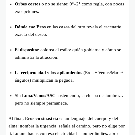
Orbes cortos
o no se siente: 0°–2° como regla, con pocas
excepciones.
Dónde cae Eros
en las
casas
del otro revela el escenario
exacto del deseo.
El
dispositor
colorea el estilo: quién gobierna y cómo se
administra la atracción.
La
reciprocidad
y los
apilamientos
(Eros + Venus/Marte/
ángulos) multiplican la pegada.
Sin
Luna/Venus/ASC
sosteniendo, la chispa deslumbra…
pero no siempre permanece.
Al final,
Eros en sinastría
es un lenguaje del cuerpo y del
alma: nombra la urgencia, señala el camino, pero no elige por
ti. Lo que hagas con esa electricidad —poner límites, abrir