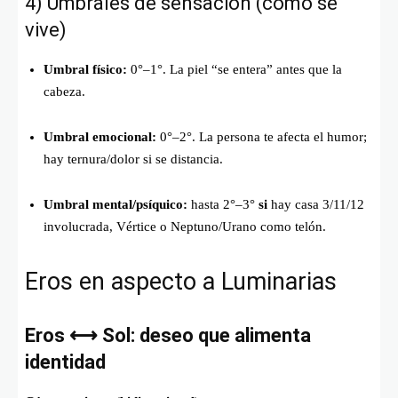
4) Umbrales de sensación (cómo se
vive)
Umbral físico:
0°–1°. La piel “se entera” antes que la
cabeza.
Umbral emocional:
0°–2°. La persona te afecta el humor;
hay ternura/dolor si se distancia.
Umbral mental/psíquico:
hasta 2°–3°
si
hay casa 3/11/12
involucrada, Vértice o Neptuno/Urano como telón.
Eros en aspecto a Luminarias
Eros ⟷ Sol: deseo que alimenta
identidad