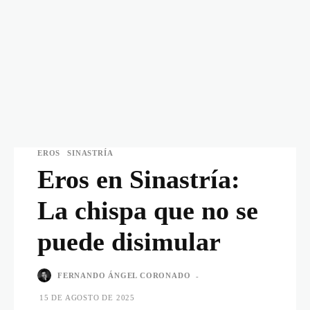
EROS
SINASTRÍA
Eros en Sinastría:
La chispa que no se
puede disimular
FERNANDO ÁNGEL CORONADO
-
15 DE AGOSTO DE 2025