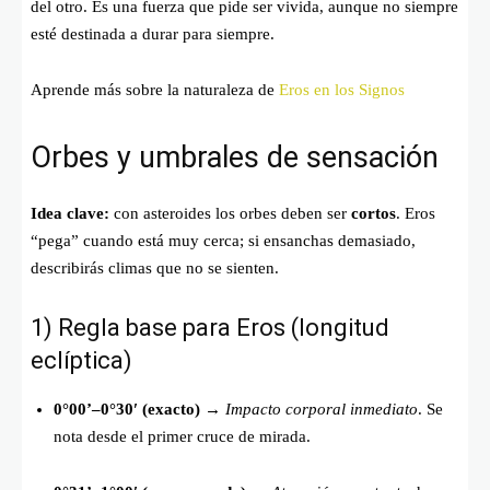
del otro. Es una fuerza que pide ser vivida, aunque no siempre
esté destinada a durar para siempre.
Aprende más sobre la naturaleza de
Eros en los Signos
Orbes y umbrales de sensación
Idea clave:
con asteroides los orbes deben ser
cortos
. Eros
“pega” cuando está muy cerca; si ensanchas demasiado,
describirás climas que no se sienten.
1) Regla base para Eros (longitud
eclíptica)
0°00’–0°30′ (exacto)
→
Impacto corporal inmediato
. Se
nota desde el primer cruce de mirada.