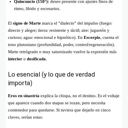
Quincuncio (150°):
deseo presente con ajustes finos de
ritmo, libido y escenarios.
El
signo de Marte
marca el “dialecto” del impulso (fuego:
directo y alegre; tierra: resistente y táctil; aire: juguetón y
curioso; agua: emocional e hipnótico). En
Escorpio
, cuenta el
tono plutoniano (profundidad, poder, control/regeneración).
Marte retrógrado o muy saturnizado vuelve la expresión más
interior
o
dosificada
.
Lo esencial (y lo que de verdad
importa)
Eros en sinastría
explica la chispa, no el destino. Es el voltaje
que aparece cuando dos mapas se rozan, pero necesita
contenedor para quedarse. Si tuviera que dejarlo en cinco
claves, serían estas: