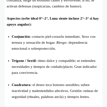
confianza, surge un erotismo cálido y envolvente; si no, se
activan defensas (suspicacias, cambios de humor).
Aspectos (orbe ideal 0°–2°, Luna siente incluso 2°–3° si hay
apoyo angular):
Conjunción:
contacto piel-corazón inmediato. Sexo con
ternura y sensación de hogar.
Riesgo:
dependencia
emocional o sobreprotección.
Trígono / Sextil:
ritmo dulce y compatible; se entienden
necesidades y tiempos de cuidado/placer. Gran indicador
para convivencia.
Cuadratura:
el deseo toca botones sensibles; suben
reactividad y malentendidos afectivos. Gestión: rutinas de
seguridad (rituales, palabras ancla) y tiempos lentos.