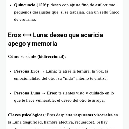
Quincuncio (150°):
deseo con ajuste fino de estilo/ritmo;
pequeños desajustes que, si se trabajan, dan un sello único
de erotismo.
Eros ⟷ Luna: deseo que acaricia
apego y memoria
Cómo se siente (bidireccional):
Persona Eros → Luna:
te atrae la ternura, la voz, la
emocionalidad del otro; su “nido” interno te erotiza.
Persona Luna → Eros:
te sientes visto y
cuidado
en lo
que te hace vulnerable; el deseo del otro te arropa.
Claves psicológicas:
Eros despierta
respuestas viscerales
en
la Luna (seguridad, hambre afectiva, recuerdos). Si hay