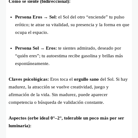
Cómo se siente (bidireccional):
Persona Eros → Sol:
el Sol del otro “enciende” tu pulso
erótico; te atrae su vitalidad, su presencia y la forma en que
ocupa el espacio.
Persona Sol → Eros:
te sientes admirado, deseado por
“quién eres”; tu autoestima recibe gasolina y brillas más
espontáneamente.
Claves psicológicas:
Eros toca el
orgullo sano
del Sol. Si hay
madurez, la atracción se vuelve creatividad, juego y
afirmación de la vida. Sin madurez, puede aparecer
competencia o búsqueda de validación constante.
Aspectos (orbe ideal 0°–2°, tolerable un poco más por ser
luminaria):