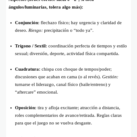
ángulos/luminarias, tolera algo más):
Conjunción:
flechazo físico; hay urgencia y claridad de
deseo.
Riesgo:
precipitación o “todo ya”.
Trígono / Sextil:
coordinación perfecta de tiempos y estilo
sexual; diversión, deporte, actividad física compartida.
Cuadratura:
chispa con choque de tempos/poder;
discusiones que acaban en cama (o al revés).
Gestión:
turnarse el liderazgo, canal físico (baile/entreno) y
“aftercare” emocional.
Oposición:
tira y afloja excitante; atracción a distancia,
roles complementarios de avance/retirada. Reglas claras
para que el juego no se vuelva desgaste.