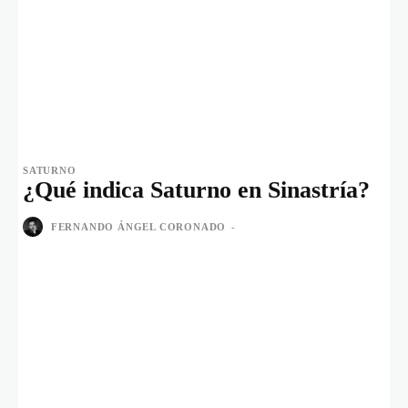
SATURNO
¿Qué indica Saturno en Sinastría?
FERNANDO ÁNGEL CORONADO
-