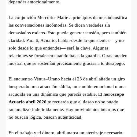
depender emocionalmente.
La conjunción Mercurio–Marte a principios de mes intensifica
las conversaciones incómodas. Se dicen verdades sin
demasiados rodeos. Esto puede generar tensión, pero también
claridad. Para ti, Acuario, hablar desde lo que sientes —y no
solo desde lo que entiendes— será la clave. Algunas
relaciones se fortalecen cuando bajas la guardia. Otras pueden
mostrar que se sostenían precisamente gracias a tu desapego.
El encuentro Venus–Urano hacia el 23 de abril añade un giro
inesperado: una atracción súbita, un cambio emocional o una
sacudida en una dinámica que parecía estable. El
horóscopo
Acuario abril 2026
te recuerda que el deseo no se puede
racionalizar indefinidamente. Hay movimientos internos que
no buscan lógica, buscan autenticidad.
En el trabajo y el dinero, abril marca un aterrizaje necesario.