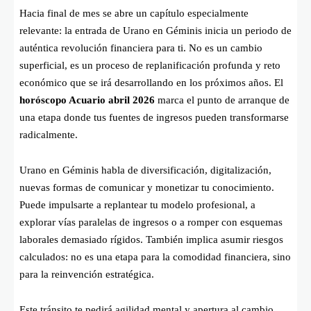
Hacia final de mes se abre un capítulo especialmente
relevante: la entrada de Urano en Géminis inicia un periodo de
auténtica revolución financiera para ti. No es un cambio
superficial, es un proceso de replanificación profunda y reto
económico que se irá desarrollando en los próximos años. El
horóscopo Acuario abril 2026
marca el punto de arranque de
una etapa donde tus fuentes de ingresos pueden transformarse
radicalmente.
Urano en Géminis habla de diversificación, digitalización,
nuevas formas de comunicar y monetizar tu conocimiento.
Puede impulsarte a replantear tu modelo profesional, a
explorar vías paralelas de ingresos o a romper con esquemas
laborales demasiado rígidos. También implica asumir riesgos
calculados: no es una etapa para la comodidad financiera, sino
para la reinvención estratégica.
Este tránsito te pedirá agilidad mental y apertura al cambio