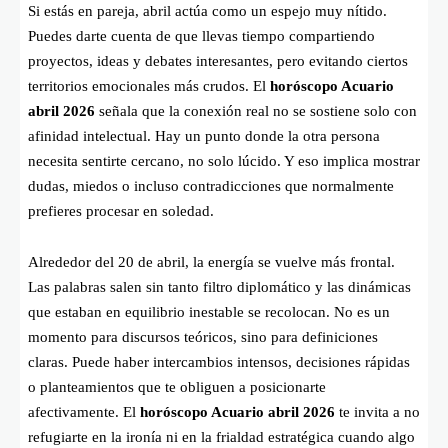
Si estás en pareja, abril actúa como un espejo muy nítido.
Puedes darte cuenta de que llevas tiempo compartiendo
proyectos, ideas y debates interesantes, pero evitando ciertos
territorios emocionales más crudos. El
horóscopo Acuario
abril 2026
señala que la conexión real no se sostiene solo con
afinidad intelectual. Hay un punto donde la otra persona
necesita sentirte cercano, no solo lúcido. Y eso implica mostrar
dudas, miedos o incluso contradicciones que normalmente
prefieres procesar en soledad.
Alrededor del 20 de abril, la energía se vuelve más frontal.
Las palabras salen sin tanto filtro diplomático y las dinámicas
que estaban en equilibrio inestable se recolocan. No es un
momento para discursos teóricos, sino para definiciones
claras. Puede haber intercambios intensos, decisiones rápidas
o planteamientos que te obliguen a posicionarte
afectivamente. El
horóscopo Acuario abril 2026
te invita a no
refugiarte en la ironía ni en la frialdad estratégica cuando algo