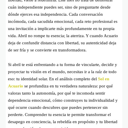
libertad, viene a redefinirla. Este mes no trata de demostrar
cuán independiente puedes ser, sino de preguntarte desde
dónde ejerces esa independencia. Cada conversación
incómoda, cada sacudida emocional, cada reto profesional es
una invitación a implicarte más profundamente en tu propia
vida. Abril no rompe tu esencia; la aterriza. Y cuando Acuario
deja de confundir distancia con libertad, su autenticidad deja
de ser fría y se convierte en transformadora.
Si abril te está enfrentando a tu forma de vincularte, decidir y
proyectar tu visión en el mundo, necesitas ir a la raíz de todo
eso: tu identidad solar. En el análisis completo del
Sol en
Acuario
se profundiza en tu verdadera naturaleza: por qué
valoras tanto la autonomía, por qué te incomoda sentir
dependencia emocional, cómo construyes tu individualidad y
qué ocurre cuando descubres que puedes pertenecer sin
perderte. Comprender tu esencia te permite transformar el
desapego en conciencia, la rebeldía en propósito y tu libertad