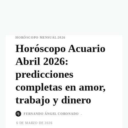
HORÓSCOPO MENSUAL 2026
Horóscopo Acuario
Abril 2026:
predicciones
completas en amor,
trabajo y dinero
FERNANDO ÁNGEL CORONADO
-
6 DE MARZO DE 2026