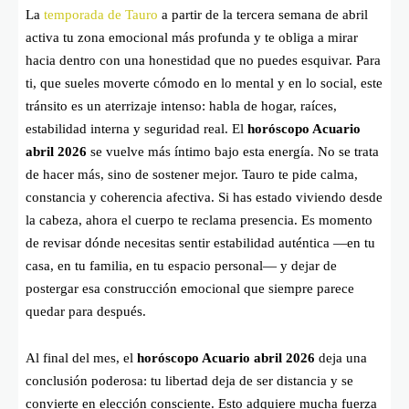
La
temporada de Tauro
a partir de la tercera semana de abril
activa tu zona emocional más profunda y te obliga a mirar
hacia dentro con una honestidad que no puedes esquivar. Para
ti, que sueles moverte cómodo en lo mental y en lo social, este
tránsito es un aterrizaje intenso: habla de hogar, raíces,
estabilidad interna y seguridad real. El
horóscopo Acuario
abril 2026
se vuelve más íntimo bajo esta energía. No se trata
de hacer más, sino de sostener mejor. Tauro te pide calma,
constancia y coherencia afectiva. Si has estado viviendo desde
la cabeza, ahora el cuerpo te reclama presencia. Es momento
de revisar dónde necesitas sentir estabilidad auténtica —en tu
casa, en tu familia, en tu espacio personal— y dejar de
postergar esa construcción emocional que siempre parece
quedar para después.
Al final del mes, el
horóscopo Acuario abril 2026
deja una
conclusión poderosa: tu libertad deja de ser distancia y se
convierte en elección consciente. Esto adquiere mucha fuerza