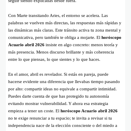
seguir siendo explicadas desde fuera.
Con Marte transitando Aries, el entorno se acelera. Las
palabras se vuelven más directas, las respuestas más rápidas y
las dinámicas más claras. Este tránsito activa tu zona mental y
comunicativa, pero también te obliga a mojarte. El
horóscopo
Acuario abril 2026
insiste en algo concreto: menos teoría y
más presencia. Menos discurso brillante y más coherencia
entre lo que piensas, lo que sientes y lo que haces.
En el amor, abril es revelador. Si estás en pareja, puede
hacerse evidente una diferencia que llevabas tiempo pasando
por alto: compartir ideas no equivale a compartir intimidad.
Puedes darte cuenta de que has protegido tu autonomía
evitando mostrar vulnerabilidad. Y ahora esa estrategia
empieza a tener un coste. El
horóscopo Acuario abril 2026
no te exige renunciar a tu espacio; te invita a revisar si tu
independencia nace de la elección consciente o del miedo a