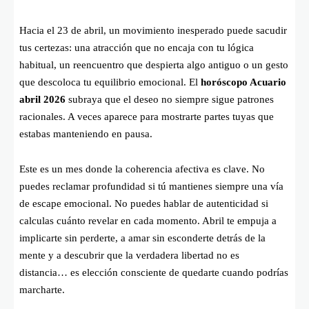
Hacia el 23 de abril, un movimiento inesperado puede sacudir
tus certezas: una atracción que no encaja con tu lógica
habitual, un reencuentro que despierta algo antiguo o un gesto
que descoloca tu equilibrio emocional. El
horóscopo Acuario
abril 2026
subraya que el deseo no siempre sigue patrones
racionales. A veces aparece para mostrarte partes tuyas que
estabas manteniendo en pausa.
Este es un mes donde la coherencia afectiva es clave. No
puedes reclamar profundidad si tú mantienes siempre una vía
de escape emocional. No puedes hablar de autenticidad si
calculas cuánto revelar en cada momento. Abril te empuja a
implicarte sin perderte, a amar sin esconderte detrás de la
mente y a descubrir que la verdadera libertad no es
distancia… es elección consciente de quedarte cuando podrías
marcharte.