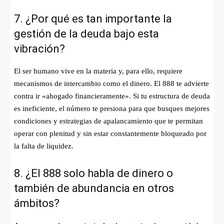
7. ¿Por qué es tan importante la
gestión de la deuda bajo esta
vibración?
El ser humano vive en la materia y, para ello, requiere
mecanismos de intercambio como el dinero. El 888 te advierte
contra ir «ahogado financieramente». Si tu estructura de deuda
es ineficiente, el número te presiona para que busques mejores
condiciones y estrategias de apalancamiento que te permitan
operar con plenitud y sin estar constantemente bloqueado por
la falta de liquidez.
8. ¿El 888 solo habla de dinero o
también de abundancia en otros
ámbitos?