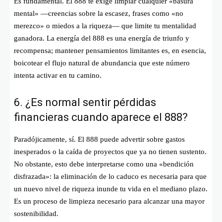
Es fundamental. El 888 te exige limpiar cualquier «basura
mental» —creencias sobre la escasez, frases como «no
merezco» o miedos a la riqueza— que limite tu mentalidad
ganadora. La energía del 888 es una energía de triunfo y
recompensa; mantener pensamientos limitantes es, en esencia,
boicotear el flujo natural de abundancia que este número
intenta activar en tu camino.
6. ¿Es normal sentir pérdidas
financieras cuando aparece el 888?
Paradójicamente, sí. El 888 puede advertir sobre gastos
inesperados o la caída de proyectos que ya no tienen sustento.
No obstante, esto debe interpretarse como una «bendición
disfrazada»: la eliminación de lo caduco es necesaria para que
un nuevo nivel de riqueza inunde tu vida en el mediano plazo.
Es un proceso de limpieza necesario para alcanzar una mayor
sostenibilidad.