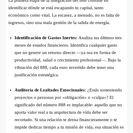
La primera etapa de la integración del 888 consiste en
identificar dónde se está escapando tu capital, tanto
económico como vital. La escasez, a menudo, no es falta de
ingresos, sino una mala gestión de la salida de energía.
Identificación de Gastos Inertes:
Analiza tus últimos tres
meses de estados financieros. Identifica cualquier gasto
que no genere un retorno directo —ya sea en forma de
productividad, salud o crecimiento profesional—. Bajo la
vibración del 888, cada euro invertido debe tener una
justificación estratégica.
Auditoría de Lealtades Emocionales:
¿Estás sosteniendo
proyectos o personas por «obligación» o «culpa»? El
significado del número 888 es implacable: aquello que no
aporta valor real a tu arquitectura de vida debe ser
recortado. Si una relación te drena financieramente o te
impide dedicar tiempo a tu misión de vida, esa situación es