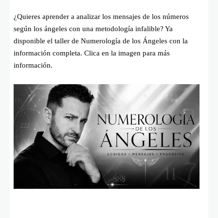
¿Quieres aprender a analizar los mensajes de los números
según los ángeles con una metodología infalible? Ya
disponible el taller de Numerología de los Ángeles con la
información completa. Clica en la imagen para más
información.