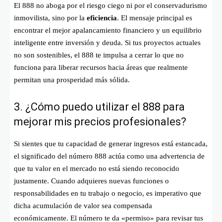
El 888 no aboga por el riesgo ciego ni por el conservadurismo
inmovilista, sino por la
eficiencia
. El mensaje principal es
encontrar el mejor apalancamiento financiero y un equilibrio
inteligente entre inversión y deuda. Si tus proyectos actuales
no son sostenibles, el 888 te impulsa a cerrar lo que no
funciona para liberar recursos hacia áreas que realmente
permitan una prosperidad más sólida.
3. ¿Cómo puedo utilizar el 888 para
mejorar mis precios profesionales?
Si sientes que tu capacidad de generar ingresos está estancada,
el significado del número 888 actúa como una advertencia de
que tu valor en el mercado no está siendo reconocido
justamente. Cuando adquieres nuevas funciones o
responsabilidades en tu trabajo o negocio, es imperativo que
dicha acumulación de valor sea compensada
económicamente. El número te da «permiso» para revisar tus