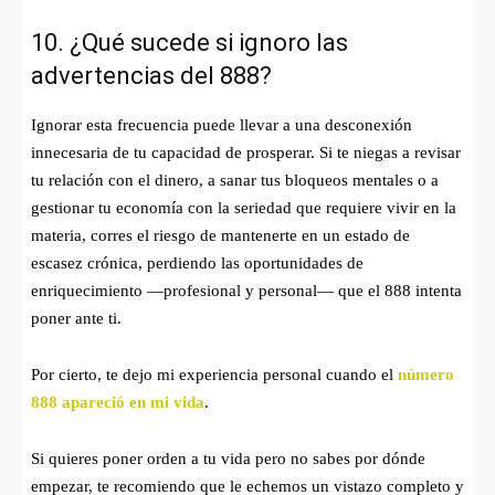
10. ¿Qué sucede si ignoro las
advertencias del 888?
Ignorar esta frecuencia puede llevar a una desconexión
innecesaria de tu capacidad de prosperar. Si te niegas a revisar
tu relación con el dinero, a sanar tus bloqueos mentales o a
gestionar tu economía con la seriedad que requiere vivir en la
materia, corres el riesgo de mantenerte en un estado de
escasez crónica, perdiendo las oportunidades de
enriquecimiento —profesional y personal— que el 888 intenta
poner ante ti.
Por cierto, te dejo mi experiencia personal cuando el
número
888 apareció en mi vida
.
Si quieres poner orden a tu vida pero no sabes por dónde
empezar, te recomiendo que le echemos un vistazo completo y