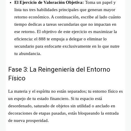
El Ejercicio de Valoración Objetiva:
Toma un papel y
lista tus tres habilidades principales que generan mayor
retorno económico. A continuación, escribe al lado cuánto
tiempo dedicas a tareas secundarias que no impactan en
ese retorno. El objetivo de este ejercicio es maximizar la
eficiencia: el 888 te empuja a delegar o eliminar lo
secundario para enfocarte exclusivamente en lo que nutre
tu abundancia.
Fase 3: La Reingeniería del Entorno
Físico
La materia y el espíritu no están separados; tu entorno físico es
un espejo de tu estado financiero. Si tu espacio está
desordenado, saturado de objetos sin utilidad o anclado en
decoraciones de etapas pasadas, estás bloqueando la entrada
de nueva prosperidad.