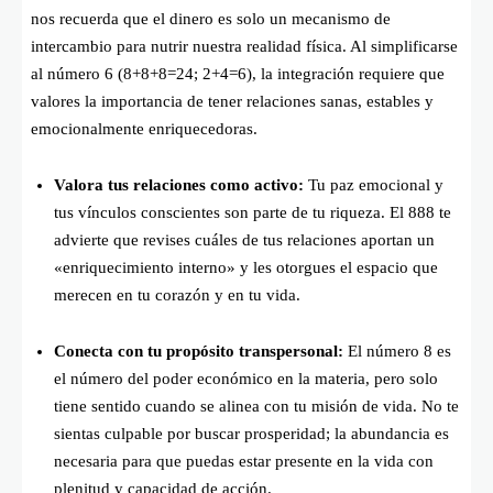
nos recuerda que el dinero es solo un mecanismo de
intercambio para nutrir nuestra realidad física. Al simplificarse
al número 6 (8+8+8=24; 2+4=6), la integración requiere que
valores la importancia de tener relaciones sanas, estables y
emocionalmente enriquecedoras.
Valora tus relaciones como activo:
Tu paz emocional y
tus vínculos conscientes son parte de tu riqueza. El 888 te
advierte que revises cuáles de tus relaciones aportan un
«enriquecimiento interno» y les otorgues el espacio que
merecen en tu corazón y en tu vida.
Conecta con tu propósito transpersonal:
El número 8 es
el número del poder económico en la materia, pero solo
tiene sentido cuando se alinea con tu misión de vida. No te
sientas culpable por buscar prosperidad; la abundancia es
necesaria para que puedas estar presente en la vida con
plenitud y capacidad de acción.