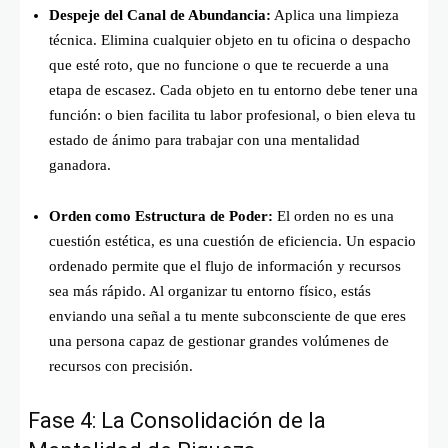
Despeje del Canal de Abundancia:
Aplica una limpieza
técnica. Elimina cualquier objeto en tu oficina o despacho
que esté roto, que no funcione o que te recuerde a una
etapa de escasez. Cada objeto en tu entorno debe tener una
función: o bien facilita tu labor profesional, o bien eleva tu
estado de ánimo para trabajar con una mentalidad
ganadora.
Orden como Estructura de Poder:
El orden no es una
cuestión estética, es una cuestión de eficiencia. Un espacio
ordenado permite que el flujo de información y recursos
sea más rápido. Al organizar tu entorno físico, estás
enviando una señal a tu mente subconsciente de que eres
una persona capaz de gestionar grandes volúmenes de
recursos con precisión.
Fase 4: La Consolidación de la