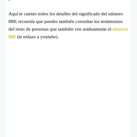
Aquí te cuento todos los detalles del significado del número
888; recuerda que puedes también consultar los testimonios
del resto de personas que también ven asiduamente el
número
888
(te enlazo a youtube).