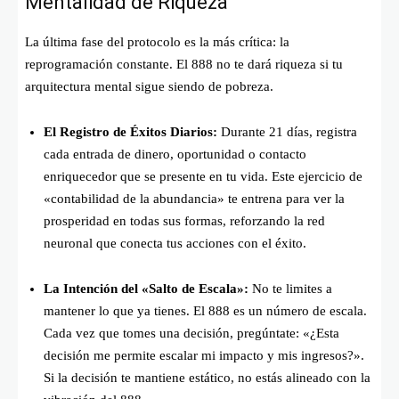
Mentalidad de Riqueza
La última fase del protocolo es la más crítica: la
reprogramación constante. El 888 no te dará riqueza si tu
arquitectura mental sigue siendo de pobreza.
El Registro de Éxitos Diarios:
Durante 21 días, registra
cada entrada de dinero, oportunidad o contacto
enriquecedor que se presente en tu vida. Este ejercicio de
«contabilidad de la abundancia» te entrena para ver la
prosperidad en todas sus formas, reforzando la red
neuronal que conecta tus acciones con el éxito.
La Intención del «Salto de Escala»:
No te limites a
mantener lo que ya tienes. El 888 es un número de escala.
Cada vez que tomes una decisión, pregúntate: «¿Esta
decisión me permite escalar mi impacto y mis ingresos?».
Si la decisión te mantiene estático, no estás alineado con la