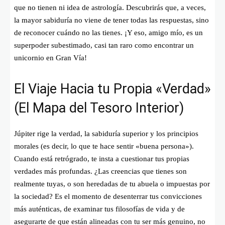
que no tienen ni idea de astrología. Descubrirás que, a veces,
la mayor sabiduría no viene de tener todas las respuestas, sino
de reconocer cuándo no las tienes. ¡Y eso, amigo mío, es un
superpoder subestimado, casi tan raro como encontrar un
unicornio en Gran Vía!
El Viaje Hacia tu Propia «Verdad»
(El Mapa del Tesoro Interior)
Júpiter rige la verdad, la sabiduría superior y los principios
morales (es decir, lo que te hace sentir «buena persona»).
Cuando está retrógrado, te insta a cuestionar tus propias
verdades más profundas. ¿Las creencias que tienes son
realmente tuyas, o son heredadas de tu abuela o impuestas por
la sociedad? Es el momento de desenterrar tus convicciones
más auténticas, de examinar tus filosofías de vida y de
asegurarte de que están alineadas con tu ser más genuino, no