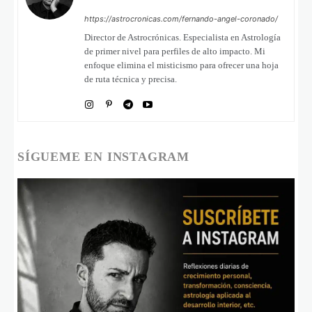
https://astrocronicas.com/fernando-angel-coronado/
Director de Astrocrónicas. Especialista en Astrología
de primer nivel para perfiles de alto impacto. Mi
enfoque elimina el misticismo para ofrecer una hoja
de ruta técnica y precisa.
SÍGUEME EN INSTAGRAM