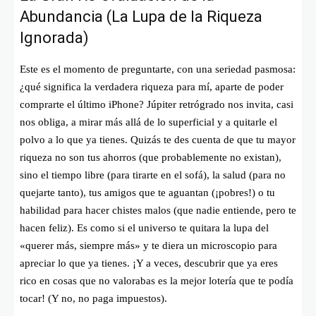
Abundancia (La Lupa de la Riqueza
Ignorada)
Este es el momento de preguntarte, con una seriedad pasmosa:
¿qué significa la verdadera riqueza para mí, aparte de poder
comprarte el último iPhone? Júpiter retrógrado nos invita, casi
nos obliga, a mirar más allá de lo superficial y a quitarle el
polvo a lo que ya tienes. Quizás te des cuenta de que tu mayor
riqueza no son tus ahorros (que probablemente no existan),
sino el tiempo libre (para tirarte en el sofá), la salud (para no
quejarte tanto), tus amigos que te aguantan (¡pobres!) o tu
habilidad para hacer chistes malos (que nadie entiende, pero te
hacen feliz). Es como si el universo te quitara la lupa del
«querer más, siempre más» y te diera un microscopio para
apreciar lo que ya tienes. ¡Y a veces, descubrir que ya eres
rico en cosas que no valorabas es la mejor lotería que te podía
tocar! (Y no, no paga impuestos).