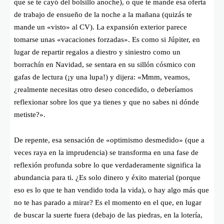
que se te cayó del bolsillo anoche), o que te mande esa oferta
de trabajo de ensueño de la noche a la mañana (quizás te
mande un «visto» al CV). La expansión exterior parece
tomarse unas «vacaciones forzadas». Es como si Júpiter, en
lugar de repartir regalos a diestro y siniestro como un
borrachín en Navidad, se sentara en su sillón cósmico con
gafas de lectura (¡y una lupa!) y dijera: «Mmm, veamos,
¿realmente necesitas otro deseo concedido, o deberíamos
reflexionar sobre los que ya tienes y que no sabes ni dónde
metiste?».
De repente, esa sensación de «optimismo desmedido» (que a
veces raya en la imprudencia) se transforma en una fase de
reflexión profunda sobre lo que verdaderamente significa la
abundancia para ti. ¿Es solo dinero y éxito material (porque
eso es lo que te han vendido toda la vida), o hay algo más que
no te has parado a mirar? Es el momento en el que, en lugar
de buscar la suerte fuera (debajo de las piedras, en la lotería,