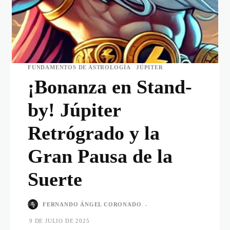
FUNDAMENTOS DE ASTROLOGÍA
JÚPITER
¡Bonanza en Stand-
by! Júpiter
Retrógrado y la
Gran Pausa de la
Suerte
FERNANDO ÁNGEL CORONADO
-
9 DE JULIO DE 2025