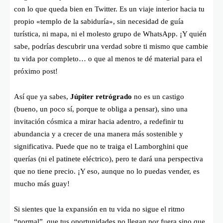
con lo que queda bien en Twitter. Es un viaje interior hacia tu
propio «templo de la sabiduría», sin necesidad de guía
turística, ni mapa, ni el molesto grupo de WhatsApp. ¡Y quién
sabe, podrías descubrir una verdad sobre ti mismo que cambie
tu vida por completo… o que al menos te dé material para el
próximo post!
Así que ya sabes,
Júpiter retrógrado
no es un castigo
(bueno, un poco sí, porque te obliga a pensar), sino una
invitación cósmica a mirar hacia adentro, a redefinir tu
abundancia y a crecer de una manera más sostenible y
significativa. Puede que no te traiga el Lamborghini que
querías (ni el patinete eléctrico), pero te dará una perspectiva
que no tiene precio. ¡Y eso, aunque no lo puedas vender, es
mucho más guay!
Si sientes que la expansión en tu vida no sigue el ritmo
“normal”, que tus oportunidades no llegan por fuera sino que