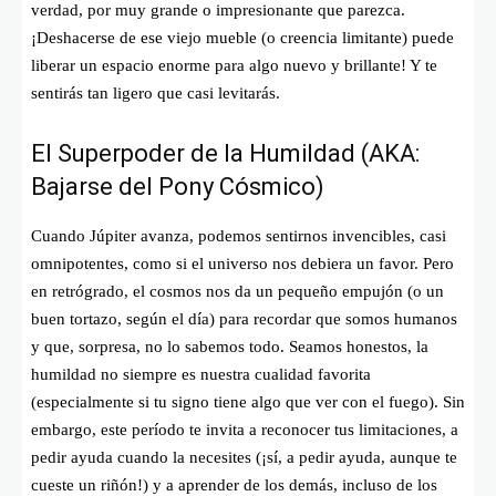
verdad, por muy grande o impresionante que parezca.
¡Deshacerse de ese viejo mueble (o creencia limitante) puede
liberar un espacio enorme para algo nuevo y brillante! Y te
sentirás tan ligero que casi levitarás.
El Superpoder de la Humildad (AKA:
Bajarse del Pony Cósmico)
Cuando Júpiter avanza, podemos sentirnos invencibles, casi
omnipotentes, como si el universo nos debiera un favor. Pero
en retrógrado, el cosmos nos da un pequeño empujón (o un
buen tortazo, según el día) para recordar que somos humanos
y que, sorpresa, no lo sabemos todo. Seamos honestos, la
humildad no siempre es nuestra cualidad favorita
(especialmente si tu signo tiene algo que ver con el fuego). Sin
embargo, este período te invita a reconocer tus limitaciones, a
pedir ayuda cuando la necesites (¡sí, a pedir ayuda, aunque te
cueste un riñón!) y a aprender de los demás, incluso de los