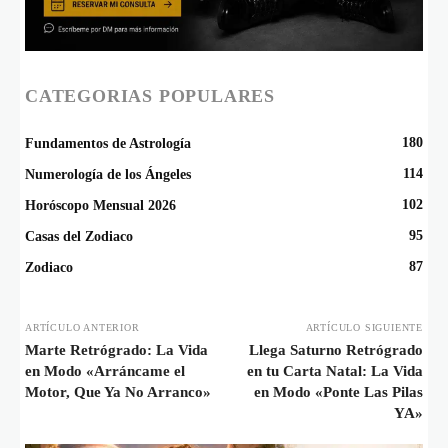
CATEGORIAS POPULARES
180
Fundamentos de Astrología
114
Numerología de los Ángeles
102
Horóscopo Mensual 2026
95
Casas del Zodiaco
87
Zodiaco
ARTÍCULO ANTERIOR
ARTÍCULO SIGUIENTE
Marte Retrógrado: La Vida
Llega Saturno Retrógrado
en Modo «Arráncame el
en tu Carta Natal: La Vida
Motor, Que Ya No Arranco»
en Modo «Ponte Las Pilas
YA»