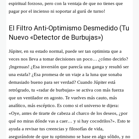
espiritual forzoso, pero con la ventaja de que no tienes que
pagar por el incienso ni soportar al gurú de turno!
El Filtro Anti-Optimismo Desmedido (Tu
Nuevo «Detector de Burbujas»)
Júpiter, en su estado normal, puede ser tan optimista que a
veces nos lleva a tomar decisiones un poco… ¿cómo decirlo?
¡Ingenuas! ¿Esa inversión que parecía una ganga y resultó ser
una estafa? ¿Esa promesa de un viaje a la luna que sonaba
demasiado bueno para ser verdad? Cuando Júpiter está
retrógrado, tu «radar de burbujas» se activa con más fuerza
que un ventilador en agosto. Te vuelves más cauto, más
analítico, más escéptico. Es como si el universo te dijera:
«Oye, antes de tirarte de cabeza al charco de los deseos, ¿por
qué no miras dónde vas a caer… y si hay cocodrilos?». Esto te
ayuda a revisar tus creencias y filosofías de vida,
asegurándote de que tu optimismo se base en algo sólido, y no