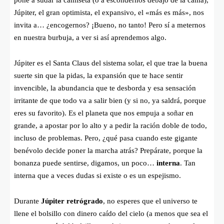
Júpiter, el gran optimista, el expansivo, el «más es más», nos
invita a… ¿encogernos? ¡Bueno, no tanto! Pero sí a meternos
en nuestra burbuja, a ver si así aprendemos algo.
Júpiter es el Santa Claus del sistema solar, el que trae la buena
suerte sin que la pidas, la expansión que te hace sentir
invencible, la abundancia que te desborda y esa sensación
irritante de que todo va a salir bien (y si no, ya saldrá, porque
eres su favorito). Es el planeta que nos empuja a soñar en
grande, a apostar por lo alto y a pedir la ración doble de todo,
incluso de problemas. Pero, ¿qué pasa cuando este gigante
benévolo decide poner la marcha atrás? Prepárate, porque la
bonanza puede sentirse, digamos, un poco…
interna
. Tan
interna que a veces dudas si existe o es un espejismo.
Durante
Júpiter retrógrado
, no esperes que el universo te
llene el bolsillo con dinero caído del cielo (a menos que sea el