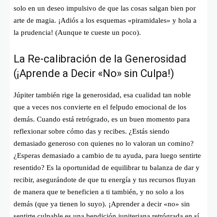
solo en un deseo impulsivo de que las cosas salgan bien por
arte de magia. ¡Adiós a los esquemas «piramidales» y hola a
la prudencia! (Aunque te cueste un poco).
La Re-calibración de la Generosidad
(¡Aprende a Decir «No» sin Culpa!)
Júpiter también rige la generosidad, esa cualidad tan noble
que a veces nos convierte en el felpudo emocional de los
demás. Cuando está retrógrado, es un buen momento para
reflexionar sobre cómo das y recibes. ¿Estás siendo
demasiado generoso con quienes no lo valoran un comino?
¿Esperas demasiado a cambio de tu ayuda, para luego sentirte
resentido? Es la oportunidad de equilibrar tu balanza de dar y
recibir, asegurándote de que tu energía y tus recursos fluyan
de manera que te beneficien a ti también, y no solo a los
demás (que ya tienen lo suyo). ¡Aprender a decir «no» sin
sentirte culpable es una bendición jupiteriana retrógrada en sí