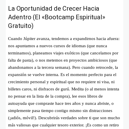
La Oportunidad de Crecer Hacia
Adentro (El «Bootcamp Espiritual»
Gratuito)
Cuando Júpiter avanza, tendemos a expandirnos hacia afuera:
nos apuntamos a nuevos cursos de idiomas (que nunca
terminamos), planeamos viajes exóticos (que cancelamos por
falta de pasta), o nos metemos en proyectos ambiciosos (que
abandonamos a la tercera semana). Pero cuando retrocede, la
expansión se vuelve interna. Es el momento perfecto para el
crecimiento personal y espiritual que no requiere ni visa, ni
billetes caros, ni disfraces de gurú. Medita (o al menos intenta
no pensar en la lista de la compra), lee esos libros de
autoayuda que compraste hace tres años y nunca abriste, o
simplemente pasa tiempo contigo mismo sin distracciones
(¡adiós, móvil!). Descubrirás verdades sobre ti que son mucho
más valiosas que cualquier tesoro exterior. ¡Es como un retiro