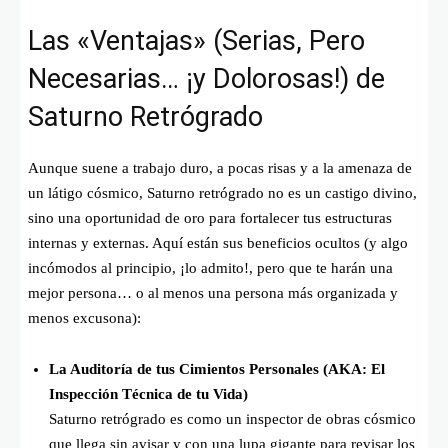
Las «Ventajas» (Serias, Pero
Necesarias… ¡y Dolorosas!) de
Saturno Retrógrado
Aunque suene a trabajo duro, a pocas risas y a la amenaza de
un látigo cósmico, Saturno retrógrado no es un castigo divino,
sino una oportunidad de oro para fortalecer tus estructuras
internas y externas. Aquí están sus beneficios ocultos (y algo
incómodos al principio, ¡lo admito!, pero que te harán una
mejor persona… o al menos una persona más organizada y
menos excusona):
La Auditoría de tus Cimientos Personales (AKA: El
Inspección Técnica de tu Vida)
Saturno retrógrado es como un inspector de obras cósmico
que llega sin avisar y con una lupa gigante para revisar los