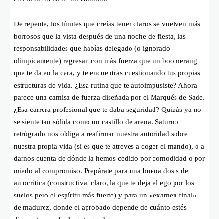
De repente, los límites que creías tener claros se vuelven más
borrosos que la vista después de una noche de fiesta, las
responsabilidades que habías delegado (o ignorado
olímpicamente) regresan con más fuerza que un boomerang
que te da en la cara, y te encuentras cuestionando tus propias
estructuras de vida. ¿Esa rutina que te autoimpusiste? Ahora
parece una camisa de fuerza diseñada por el Marqués de Sade.
¿Esa carrera profesional que te daba seguridad? Quizás ya no
se siente tan sólida como un castillo de arena. Saturno
retrógrado nos obliga a reafirmar nuestra autoridad sobre
nuestra propia vida (si es que te atreves a coger el mando), o a
darnos cuenta de dónde la hemos cedido por comodidad o por
miedo al compromiso. Prepárate para una buena dosis de
autocrítica (constructiva, claro, la que te deja el ego por los
suelos pero el espíritu más fuerte) y para un «examen final»
de madurez, donde el aprobado depende de cuánto estés