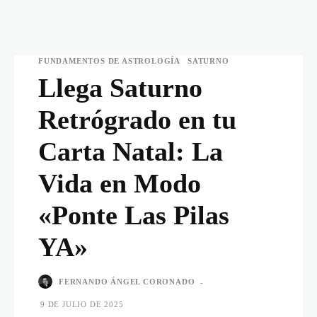
FUNDAMENTOS DE ASTROLOGÍA
SATURNO
Llega Saturno
Retrógrado en tu
Carta Natal: La
Vida en Modo
«Ponte Las Pilas
YA»
FERNANDO ÁNGEL CORONADO
-
9 DE JULIO DE 2025