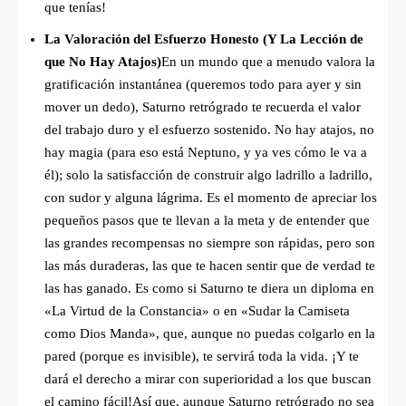
que tenías!
La Valoración del Esfuerzo Honesto (Y La Lección de
que No Hay Atajos)
En un mundo que a menudo valora la
gratificación instantánea (queremos todo para ayer y sin
mover un dedo), Saturno retrógrado te recuerda el valor
del trabajo duro y el esfuerzo sostenido. No hay atajos, no
hay magia (para eso está Neptuno, y ya ves cómo le va a
él); solo la satisfacción de construir algo ladrillo a ladrillo,
con sudor y alguna lágrima. Es el momento de apreciar los
pequeños pasos que te llevan a la meta y de entender que
las grandes recompensas no siempre son rápidas, pero son
las más duraderas, las que te hacen sentir que de verdad te
las has ganado. Es como si Saturno te diera un diploma en
«La Virtud de la Constancia» o en «Sudar la Camiseta
como Dios Manda», que, aunque no puedas colgarlo en la
pared (porque es invisible), te servirá toda la vida. ¡Y te
dará el derecho a mirar con superioridad a los que buscan
el camino fácil!Así que, aunque Saturno retrógrado no sea