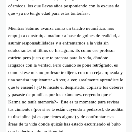
cósmicos, los que llevas años posponiendo con la excusa de
que «ya no tengo edad para estas tonterías».
Mientras Saturno avanza como un taladro neumático, nos
empuja a construir, a madurar a base de golpes de realidad, a
asumir responsabilidades y a enfrentarnos a la vida sin
edulcorantes ni filtros de Instagram. Es como ese profesor
estricto pero justo que te prepara para la vida, dándote
latigazos con la verdad. Pero cuando se pone retrógrado, es
como si ese mismo profesor te dijera, con una ceja arqueada y
una sonrisa inquietante: «A ver, a ver, ¿realmente aprendiste lo
que te enseñé? ¿O te hiciste el despistado, copiaste los deberes
y pasaste de puntillas por los exámenes, creyendo que el
Karma no tenía memoria?». Este es tu momento para revisar
tus cimientos (por si se te están cayendo a pedazos), de auditar
tu disciplina (si es que tienes alguna) y de confrontar esas
áreas de tu vida donde quizás has estado escurriendo el bulto
con la destreza de un Houdini.