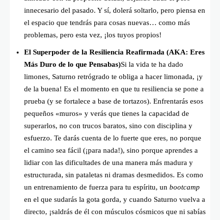
innecesario del pasado. Y sí, dolerá soltarlo, pero piensa en
el espacio que tendrás para cosas nuevas… como más
problemas, pero esta vez, ¡los tuyos propios!
El Superpoder de la Resiliencia Reafirmada (AKA: Eres
Más Duro de lo que Pensabas)
Si la vida te ha dado
limones, Saturno retrógrado te obliga a hacer limonada, ¡y
de la buena! Es el momento en que tu resiliencia se pone a
prueba (y se fortalece a base de tortazos). Enfrentarás esos
pequeños «muros» y verás que tienes la capacidad de
superarlos, no con trucos baratos, sino con disciplina y
esfuerzo. Te darás cuenta de lo fuerte que eres, no porque
el camino sea fácil (¡para nada!), sino porque aprendes a
lidiar con las dificultades de una manera más madura y
estructurada, sin pataletas ni dramas desmedidos. Es como
un entrenamiento de fuerza para tu espíritu, un
bootcamp
en el que sudarás la gota gorda, y cuando Saturno vuelva a
directo, ¡saldrás de él con músculos cósmicos que ni sabías