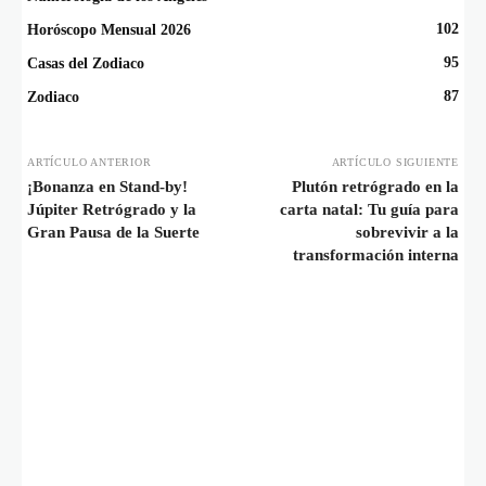
102
Horóscopo Mensual 2026
95
Casas del Zodiaco
87
Zodiaco
ARTÍCULO ANTERIOR
ARTÍCULO SIGUIENTE
¡Bonanza en Stand-by!
Plutón retrógrado en la
Júpiter Retrógrado y la
carta natal: Tu guía para
Gran Pausa de la Suerte
sobrevivir a la
transformación interna