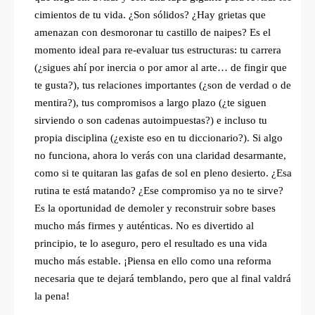
cimientos de tu vida. ¿Son sólidos? ¿Hay grietas que
amenazan con desmoronar tu castillo de naipes? Es el
momento ideal para re-evaluar tus estructuras: tu carrera
(¿sigues ahí por inercia o por amor al arte… de fingir que
te gusta?), tus relaciones importantes (¿son de verdad o de
mentira?), tus compromisos a largo plazo (¿te siguen
sirviendo o son cadenas autoimpuestas?) e incluso tu
propia disciplina (¿existe eso en tu diccionario?). Si algo
no funciona, ahora lo verás con una claridad desarmante,
como si te quitaran las gafas de sol en pleno desierto. ¿Esa
rutina te está matando? ¿Ese compromiso ya no te sirve?
Es la oportunidad de demoler y reconstruir sobre bases
mucho más firmes y auténticas. No es divertido al
principio, te lo aseguro, pero el resultado es una vida
mucho más estable. ¡Piensa en ello como una reforma
necesaria que te dejará temblando, pero que al final valdrá
la pena!