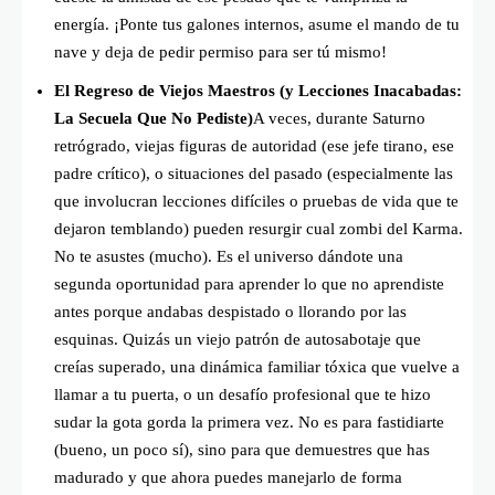
energía. ¡Ponte tus galones internos, asume el mando de tu
nave y deja de pedir permiso para ser tú mismo!
El Regreso de Viejos Maestros (y Lecciones Inacabadas:
La Secuela Que No Pediste)
A veces, durante Saturno
retrógrado, viejas figuras de autoridad (ese jefe tirano, ese
padre crítico), o situaciones del pasado (especialmente las
que involucran lecciones difíciles o pruebas de vida que te
dejaron temblando) pueden resurgir cual zombi del Karma.
No te asustes (mucho). Es el universo dándote una
segunda oportunidad para aprender lo que no aprendiste
antes porque andabas despistado o llorando por las
esquinas. Quizás un viejo patrón de autosabotaje que
creías superado, una dinámica familiar tóxica que vuelve a
llamar a tu puerta, o un desafío profesional que te hizo
sudar la gota gorda la primera vez. No es para fastidiarte
(bueno, un poco sí), sino para que demuestres que has
madurado y que ahora puedes manejarlo de forma