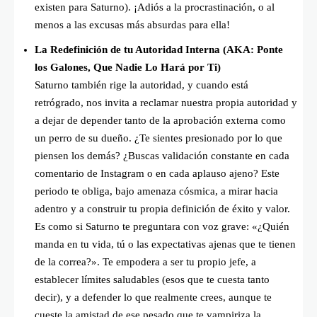
existen para Saturno). ¡Adiós a la procrastinación, o al
menos a las excusas más absurdas para ella!
La Redefinición de tu Autoridad Interna (AKA: Ponte
los Galones, Que Nadie Lo Hará por Ti)
Saturno también rige la autoridad, y cuando está
retrógrado, nos invita a reclamar nuestra propia autoridad y
a dejar de depender tanto de la aprobación externa como
un perro de su dueño. ¿Te sientes presionado por lo que
piensen los demás? ¿Buscas validación constante en cada
comentario de Instagram o en cada aplauso ajeno? Este
periodo te obliga, bajo amenaza cósmica, a mirar hacia
adentro y a construir tu propia definición de éxito y valor.
Es como si Saturno te preguntara con voz grave: «¿Quién
manda en tu vida, tú o las expectativas ajenas que te tienen
de la correa?». Te empodera a ser tu propio jefe, a
establecer límites saludables (esos que te cuesta tanto
decir), y a defender lo que realmente crees, aunque te
cueste la amistad de ese pesado que te vampiriza la