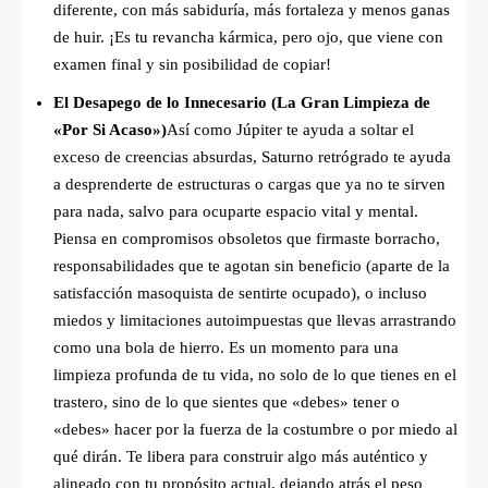
diferente, con más sabiduría, más fortaleza y menos ganas
de huir. ¡Es tu revancha kármica, pero ojo, que viene con
examen final y sin posibilidad de copiar!
El Desapego de lo Innecesario (La Gran Limpieza de
«Por Si Acaso»)
Así como Júpiter te ayuda a soltar el
exceso de creencias absurdas, Saturno retrógrado te ayuda
a desprenderte de estructuras o cargas que ya no te sirven
para nada, salvo para ocuparte espacio vital y mental.
Piensa en compromisos obsoletos que firmaste borracho,
responsabilidades que te agotan sin beneficio (aparte de la
satisfacción masoquista de sentirte ocupado), o incluso
miedos y limitaciones autoimpuestas que llevas arrastrando
como una bola de hierro. Es un momento para una
limpieza profunda de tu vida, no solo de lo que tienes en el
trastero, sino de lo que sientes que «debes» tener o
«debes» hacer por la fuerza de la costumbre o por miedo al
qué dirán. Te libera para construir algo más auténtico y
alineado con tu propósito actual, dejando atrás el peso