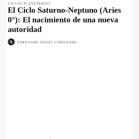
CICLOS PLANETARIOS
El Ciclo Saturno-Neptuno (Aries
0°): El nacimiento de una nueva
autoridad
FERNANDO ÁNGEL CORONADO
-