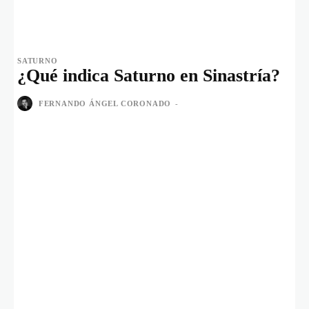
SATURNO
¿Qué indica Saturno en Sinastría?
FERNANDO ÁNGEL CORONADO
-