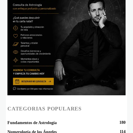
CATEGORIAS POPULARES
180
Fundamentos de Astrología
114
Numerología de los Ángeles