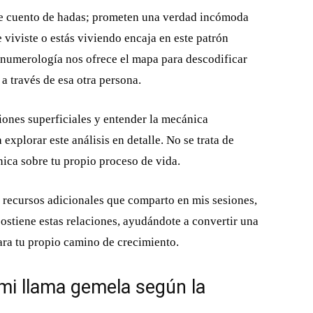
e cuento de hadas; prometen una verdad incómoda
e viviste o estás viviendo encaja en este patrón
a numerología nos ofrece el mapa para descodificar
z a través de esa otra persona.
aciones superficiales y entender la mecánica
a explorar este análisis en detalle. No se trata de
nica sobre tu propio proceso de vida.
 recursos adicionales que comparto en mis sesiones,
ostiene estas relaciones, ayudándote a convertir una
para tu propio camino de crecimiento.
mi llama gemela según la