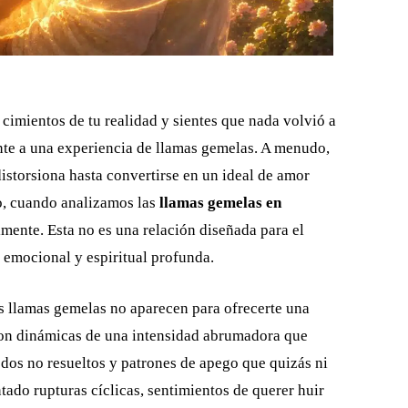
cimientos de tu realidad y sientes que nada volvió a
ente a una experiencia de llamas gemelas. A menudo,
istorsiona hasta convertirse en un ideal de amor
o, cuando analizamos las
llamas gemelas en
lmente. Esta no es una relación diseñada para el
 emocional y espiritual profunda.
as llamas gemelas no aparecen para ofrecerte una
 son dinámicas de una intensidad abrumadora que
dos no resueltos y patrones de apego que quizás ni
tado rupturas cíclicas, sentimientos de querer huir