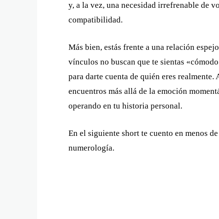
y, a la vez, una necesidad irrefrenable de v
compatibilidad.
Más bien, estás frente a una relación espej
vínculos no buscan que te sientas «cómodo»
para darte cuenta de quién eres realmente. 
encuentros más allá de la emoción momentá
operando en tu historia personal.
En el siguiente short te cuento en menos de
numerología.