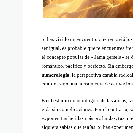
Si has vivido un encuentro que removió los 
ser igual, es probable que te encuentres fr
el concepto popular de «llama gemela» se d
romántico, pacífico y perfecto. Sin embarg
numerología
, la perspectiva cambia radica
confort, sino una herramienta de activación
En el estudio numerológico de las almas, l
vida sin complicaciones. Por el contrario,
exponen tus heridas más profundas, tus mie
siquiera sabías que tenías. Si has experimen