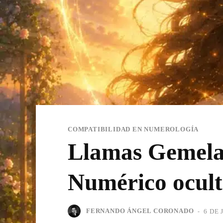
COMPATIBILIDAD EN NUMEROLOGÍA
Llamas Gemela
Numérico ocul
FERNANDO ÁNGEL CORONADO
-
6 DE 