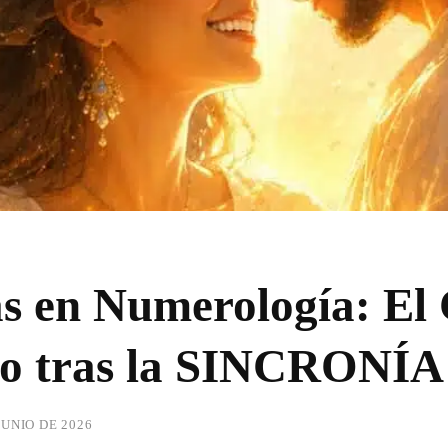
s en Numerología: El
to tras la SINCRONÍA
JUNIO DE 2026