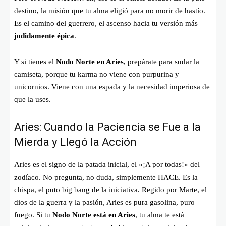
destino, la misión que tu alma eligió para no morir de hastío.
Es el camino del guerrero, el ascenso hacia tu versión más
jodidamente épica
.
Y si tienes el
Nodo Norte en Aries
, prepárate para sudar la
camiseta, porque tu karma no viene con purpurina y
unicornios. Viene con una espada y la necesidad imperiosa de
que la uses.
Aries: Cuando la Paciencia se Fue a la
Mierda y Llegó la Acción
Aries es el signo de la patada inicial, el «¡A por todas!» del
zodíaco. No pregunta, no duda, simplemente HACE. Es la
chispa, el puto big bang de la iniciativa. Regido por Marte, el
dios de la guerra y la pasión, Aries es pura gasolina, puro
fuego. Si tu
Nodo Norte está en Aries
, tu alma te está