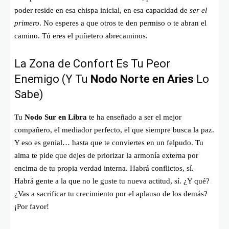
poder reside en esa chispa inicial, en esa capacidad de
ser el
primero
. No esperes a que otros te den permiso o te abran el
camino. Tú eres el puñetero abrecaminos.
La Zona de Confort Es Tu Peor
Enemigo (Y Tu
Nodo Norte en Aries
Lo
Sabe)
Tu
Nodo Sur en Libra
te ha enseñado a ser el mejor
compañero, el mediador perfecto, el que siempre busca la paz.
Y eso es genial… hasta que te conviertes en un felpudo. Tu
alma te pide que dejes de priorizar la armonía externa por
encima de tu propia verdad interna. Habrá conflictos, sí.
Habrá gente a la que no le guste tu nueva actitud, sí. ¿Y qué?
¿Vas a sacrificar tu crecimiento por el aplauso de los demás?
¡Por favor!