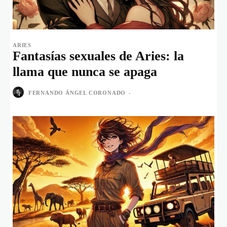
ARIES
Fantasías sexuales de Aries: la
llama que nunca se apaga
FERNANDO ÁNGEL CORONADO
-