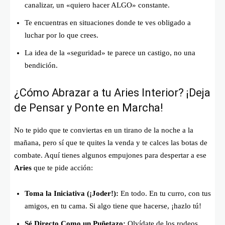
canalizar, un «quiero hacer ALGO» constante.
Te encuentras en situaciones donde te ves obligado a
luchar por lo que crees.
La idea de la «seguridad» te parece un castigo, no una
bendición.
¿Cómo Abrazar a tu Aries Interior? ¡Deja
de Pensar y Ponte en Marcha!
No te pido que te conviertas en un tirano de la noche a la
mañana, pero sí que te quites la venda y te calces las botas de
combate. Aquí tienes algunos empujones para despertar a ese
Aries
que te pide acción:
Toma la Iniciativa (¡Joder!):
En todo. En tu curro, con tus
amigos, en tu cama. Si algo tiene que hacerse, ¡hazlo tú!
Sé Directo Como un Puñetazo:
Olvídate de los rodeos.