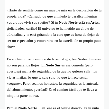
¿Harto de sentirte como un mueble más en la decoración de tu
propia vida? ¿Cansado de que el miedo te paralice mientras
ves a otros vivir sus sueños? Si tu
Nodo Norte está en Aries
,
¡felicidades, cariño! El universo te ha metido un chute de
adrenalina y te está gritando a la cara que es hora de dejar de
ser un espectador y convertirte en la estrella de tu propio puto
show.
En el chismorreo cósmico de la astrología, los Nodos Lunares
no son para los flojos. El
Nodo Sur
es esa cómoda (pero
apestosa) manta de seguridad de la que no quieres salir: tus
viejas mañas, lo que te sale solo, lo que te hace sentir
«seguro». Pero, seamos honestos, la seguridad es la antesala
del aburrimiento, ¿verdad? Es el camino fácil que te lleva a
ninguna parte nueva.
Pero el
Nodo Norte
… ah, ese es el billete dorado. Es tu puto