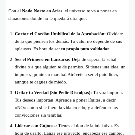
Con el
Nodo Norte en Aries
, el universo te va a poner en
situaciones donde no te quedará otra que:
Cortar el Cordón Umbilical de la Aprobación:
Olvídate
de lo que piensen los demás. Tu valor no depende de sus
aplausos. Es hora de ser
tu propio puto validador
.
Ser el Primero en Lanzarse:
Deja de esperar la señal
divina o a que alguien te dé permiso. Si tienes una idea, un
impulso, ¡ponte en marcha! Atrévete a ser el puto líder,
aunque te cagues de miedo.
Gritar tu Verdad (Sin Pedir Disculpas):
Tu voz importa.
Tus deseos importan. Aprende a poner límites, a decir
«NO» como si te fuera la vida en ello, y a defender tus
convicciones sin temblar.
Liderar con Cojones:
Tienes el don de la iniciativa. Es
hora de usarlo. Lanza ese proyecto, encabeza ese cambio,