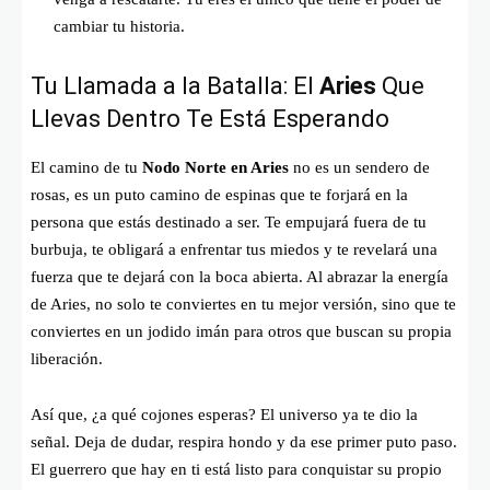
cambiar tu historia.
Tu Llamada a la Batalla: El
Aries
Que
Llevas Dentro Te Está Esperando
El camino de tu
Nodo Norte en Aries
no es un sendero de
rosas, es un puto camino de espinas que te forjará en la
persona que estás destinado a ser. Te empujará fuera de tu
burbuja, te obligará a enfrentar tus miedos y te revelará una
fuerza que te dejará con la boca abierta. Al abrazar la energía
de Aries, no solo te conviertes en tu mejor versión, sino que te
conviertes en un jodido imán para otros que buscan su propia
liberación.
Así que, ¿a qué cojones esperas? El universo ya te dio la
señal. Deja de dudar, respira hondo y da ese primer puto paso.
El guerrero que hay en ti está listo para conquistar su propio