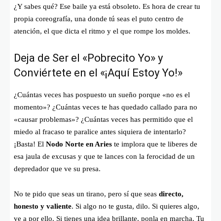
¿Y sabes qué? Ese baile ya está obsoleto. Es hora de crear tu
propia coreografía, una donde tú seas el puto centro de
atención, el que dicta el ritmo y el que rompe los moldes.
Deja de Ser el «Pobrecito Yo» y
Conviértete en el «¡Aquí Estoy Yo!»
¿Cuántas veces has pospuesto un sueño porque «no es el
momento»? ¿Cuántas veces te has quedado callado para no
«causar problemas»? ¿Cuántas veces has permitido que el
miedo al fracaso te paralice antes siquiera de intentarlo?
¡Basta! El
Nodo Norte en Aries
te implora que te liberes de
esa jaula de excusas y que te lances con la ferocidad de un
depredador que ve su presa.
No te pido que seas un tirano, pero sí que seas
directo,
honesto y valiente
. Si algo no te gusta, dilo. Si quieres algo,
ve a por ello. Si tienes una idea brillante, ponla en marcha. Tu