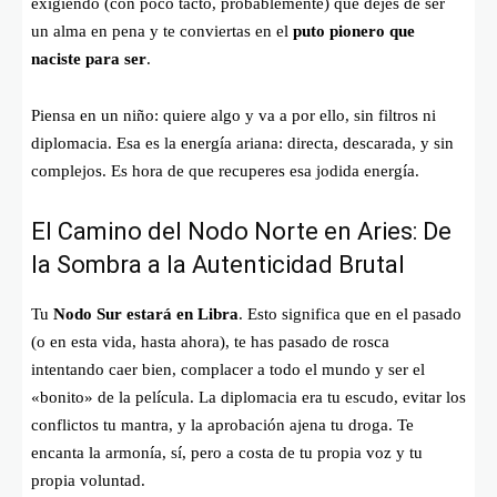
exigiendo (con poco tacto, probablemente) que dejes de ser
un alma en pena y te conviertas en el
puto pionero que
naciste para ser
.
Piensa en un niño: quiere algo y va a por ello, sin filtros ni
diplomacia. Esa es la energía ariana: directa, descarada, y sin
complejos. Es hora de que recuperes esa jodida energía.
El Camino del Nodo Norte en Aries: De
la Sombra a la Autenticidad Brutal
Tu
Nodo Sur estará en Libra
. Esto significa que en el pasado
(o en esta vida, hasta ahora), te has pasado de rosca
intentando caer bien, complacer a todo el mundo y ser el
«bonito» de la película. La diplomacia era tu escudo, evitar los
conflictos tu mantra, y la aprobación ajena tu droga. Te
encanta la armonía, sí, pero a costa de tu propia voz y tu
propia voluntad.