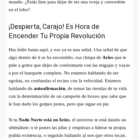
mundo. ¿Estás listo para dejar de ser una oveja y convertirte
en el lobo?
¡Despierta, Carajo! Es Hora de
Encender Tu Propia Revolución
Has leído hasta aquí, y eso ya es una señal. Una señal de que
algo dentro de ti se ha encendido, esa chispa de
Aries
que te
pide a gritos que dejes de conformarte con las migajas y vayas
a por el banquete completo. No estamos hablando de ser
egoísta, no confundas el tocino con la velocidad. Estamos
hablando de
autoafirmación
, de tomar las riendas de tu vida
con la determinación de un campeón de boxeo que sabe que
le han dado los golpes justos, pero que sigue en pie.
Si tu
Nodo Norte está en Aries
, el universo te está dando un
ultimátum: o te pones las pilas y empiezas a liderar tu propia
jodida existencia, o seguirás bailando al son que otros tocan.