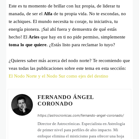
Este es tu momento de brillar con luz propia, de liderar tu
manada, de ser el
Alfa
de tu propia vida. No te escondas, no
te achiques. El mundo necesita tu coraje, tu iniciativa, tu
energía pionera. ¡Sal ahí fuera y demuestra de qué estás
hecho! El
Aries
que hay en ti no pide permiso, simplemente
toma lo que quiere
. ¿Estás listo para reclamar lo tuyo?
¿Quieres saber más acerca del nodo norte? Te recomiendo que
veas todas las publicaciones sobre este tema en esta sección:
El Nodo Norte y el Nodo Sur como ejes del destino
FERNANDO ÁNGEL
CORONADO
https://astrocronicas.com/fernando-angel-coronado/
Director de Astrocrónicas. Especialista en Astrología
de primer nivel para perfiles de alto impacto. Mi
enfoque elimina el misticismo para ofrecer una hoja