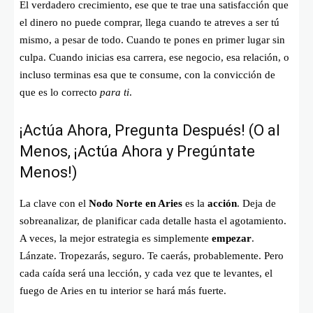
El verdadero crecimiento, ese que te trae una satisfacción que
el dinero no puede comprar, llega cuando te atreves a ser tú
mismo, a pesar de todo. Cuando te pones en primer lugar sin
culpa. Cuando inicias esa carrera, ese negocio, esa relación, o
incluso terminas esa que te consume, con la convicción de
que es lo correcto
para ti
.
¡Actúa Ahora, Pregunta Después! (O al
Menos, ¡Actúa Ahora y Pregúntate
Menos!)
La clave con el
Nodo Norte en Aries
es la
acción
. Deja de
sobreanalizar, de planificar cada detalle hasta el agotamiento.
A veces, la mejor estrategia es simplemente
empezar
.
Lánzate. Tropezarás, seguro. Te caerás, probablemente. Pero
cada caída será una lección, y cada vez que te levantes, el
fuego de Aries en tu interior se hará más fuerte.