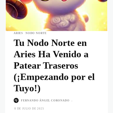
ARIES
NODO NORTE
Tu Nodo Norte en
Aries Ha Venido a
Patear Traseros
(¡Empezando por el
Tuyo!)
FERNANDO ÁNGEL CORONADO
-
8 DE JULIO DE 2025