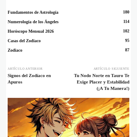
180
Fundamentos de Astrología
114
Numerología de los Ángeles
102
Horóscopo Mensual 2026
95
Casas del Zodiaco
87
Zodiaco
ARTÍCULO ANTERIOR
ARTÍCULO SIGUIENTE
Signos del Zodíaco en
Tu Nodo Norte en Tauro Te
Apuros
Exige Placer y Estabilidad
(¡A Tu Manera!)