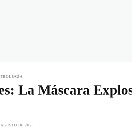
STROLOGÍA
es: La Máscara Explos
 AGOSTO DE 2025