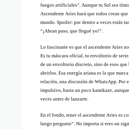
fuegos artificiales”. Aunque tu Sol sea tím
Ascendente Aries hará que todos crean que
mundo. Spoiler: por dentro a veces estás ta
“¡Abran paso, que llegué yo!”.
Lo fascinante es que el ascendente Aries no
Es tu máscara oficial, tu envoltorio de serie
de un envoltorio discreto, sino de esos que b
abrirlos. Esa energía ariana es la que marc
relación, una discusión de WhatsApp. Por e
impulsivo, hasta un poco kamikaze, aunque t
veces antes de lanzarte.
En el fondo, tener el ascendente Aries es co
luego pregunto”. No importa si eres un sig