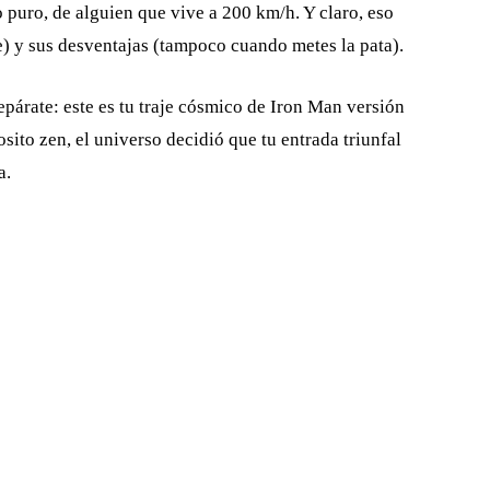
 puro, de alguien que vive a 200 km/h. Y claro, eso
te) y sus desventajas (tampoco cuando metes la pata).
repárate: este es tu traje cósmico de Iron Man versión
ito zen, el universo decidió que tu entrada triunfal
a.