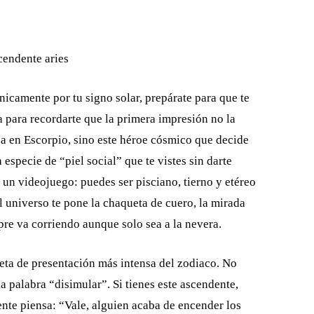
icamente por tu signo solar, prepárate para que te
a para recordarte que la primera impresión no la
a en Escorpio, sino este héroe cósmico que decide
especie de “piel social” que te vistes sin darte
un videojuego: puedes ser pisciano, tierno y etéreo
el universo te pone la chaqueta de cuero, la mirada
pre va corriendo aunque solo sea a la nevera.
jeta de presentación más intensa del zodiaco. No
a palabra “disimular”. Si tienes este ascendente,
gente piensa: “Vale, alguien acaba de encender los