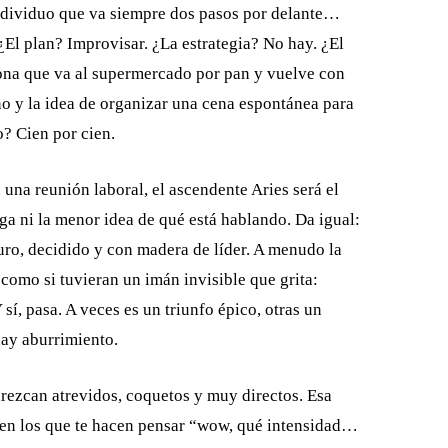
ndividuo que va siempre dos pasos por delante…
¿El plan? Improvisar. ¿La estrategia? No hay. ¿El
sona que va al supermercado por pan y vuelve con
ino y la idea de organizar una cena espontánea para
? Cien por cien.
una reunión laboral, el ascendente Aries será el
ga ni la menor idea de qué está hablando. Da igual:
uro, decidido y con madera de líder. A menudo la
 como si tuvieran un imán invisible que grita:
í, pasa. A veces es un triunfo épico, otras un
hay aburrimiento.
arezcan atrevidos, coquetos y muy directos. Esa
 en los que te hacen pensar “wow, qué intensidad…