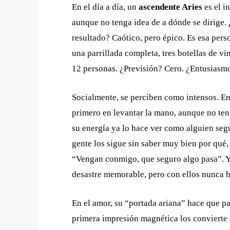
En el día a día, un
ascendente Aries
es el i
aunque no tenga idea de a dónde se dirige. 
resultado? Caótico, pero épico. Es esa per
una parrillada completa, tres botellas de v
12 personas. ¿Previsión? Cero. ¿Entusiasmo
Socialmente, se perciben como intensos. En 
primero en levantar la mano, aunque no ten
su energía ya lo hace ver como alguien seg
gente los sigue sin saber muy bien por qué,
“Vengan conmigo, que seguro algo pasa”. Y s
desastre memorable, pero con ellos nunca 
En el amor, su “portada ariana” hace que p
primera impresión magnética los convierte