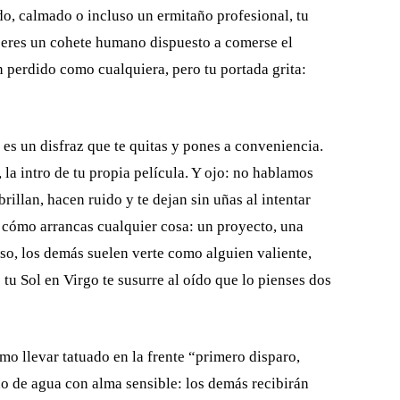
ido, calmado o incluso un ermitaño profesional, tu
 eres un cohete humano dispuesto a comerse el
n perdido como cualquiera, pero tu portada grita:
 es un disfraz que te quitas y pones a conveniencia.
, la intro de tu propia película. Y ojo: no hablamos
rillan, hacen ruido y te dejan sin uñas al intentar
a cómo arrancas cualquier cosa: un proyecto, una
so, los demás suelen verte como alguien valiente,
u Sol en Virgo te susurre al oído que lo pienses dos
mo llevar tatuado en la frente “primero disparo,
no de agua con alma sensible: los demás recibirán