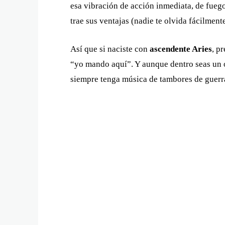
esa vibración de acción inmediata, de fuego
trae sus ventajas (nadie te olvida fácilmen
Así que si naciste con
ascendente Aries
, p
“yo mando aquí”. Y aunque dentro seas un os
siempre tenga música de tambores de guerr