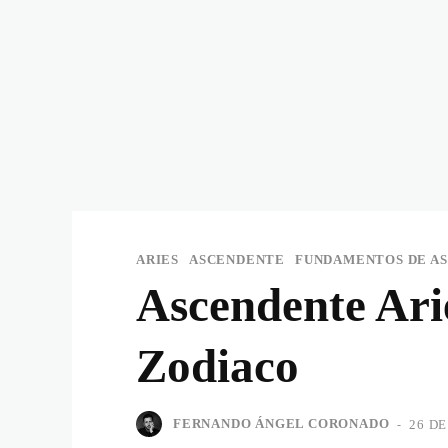
ARIES
ASCENDENTE
FUNDAMENTOS DE A
Ascendente Ari
Zodiaco
FERNANDO ÁNGEL CORONADO
-
26 DE