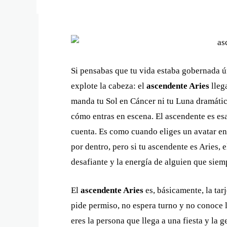
Si pensabas que tu vida estaba gobernada ún
explote la cabeza: el
ascendente Aries
lleg
manda tu Sol en Cáncer ni tu Luna dramátic
cómo entras en escena. El ascendente es esa 
cuenta. Es como cuando eliges un avatar en 
por dentro, pero si tu ascendente es Aries, 
desafiante y la energía de alguien que siem
El
ascendente Aries
es, básicamente, la tar
pide permiso, no espera turno y no conoce l
eres la persona que llega a una fiesta y la 